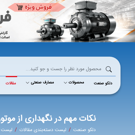
محصولات
مصارف صنعتی
دلکو صنعت
مقالات
نکات مهم در نگهداری از موتور
دلکو صنعت
لیست دسته‌بندی مقالات
لیست م