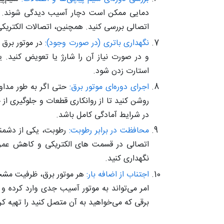
دمایی ممکن است دچار آسیب دیدگی شوند. به ط
اتصالی بررسی کنید. همچنین، اتصالات الکتریکی
نگهداری باتری (در صورت وجود):
در موتور برق‌ 
و در صورت نیاز آن را شارژ یا تعویض کنید.
استارت زدن شود.
اجرای دوره‌ای موتور برق:
حتی اگر به طور مداوم
روشن کنید تا از روانکاری قطعات و جلوگیری ا
در شرایط آمادگی کامل باشد.
محافظت در برابر رطوبت:
رطوبت، یکی از دشمنا
اتصالی در قسمت‌ های الکتریکی و کاهش عمر ع
نگهداری کنید.
اجتناب از اضافه بار:
هر موتور برق، ظرفیت مشخصی
امر می‌تواند به موتور آسیب جدی وارد کرده و
برقی که می‌خواهید به آن متصل کنید را تهیه کر