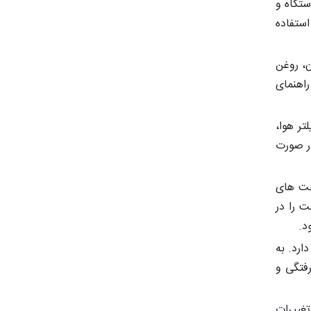
ستگاه و
استفاده
ن، روغن
اهنمای
تر هوا،
در صورت
ت‌ های
 را در
د.
ارد. به
رفتگی و
تغییرات