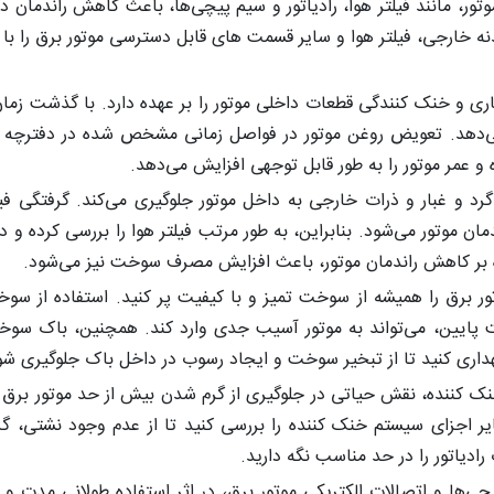
ور، مانند فیلتر هوا، رادیاتور و سیم‌ پیچی‌ها، باعث کاهش راندمان د
ه خارجی، فیلتر هوا و سایر قسمت‌ های قابل دسترسی موتور برق را با 
ری و خنک‌ کنندگی قطعات داخلی موتور را بر عهده دارد. با گذشت زما
ی‌دهد. تعویض روغن موتور در فواصل زمانی مشخص شده در دفترچه ر
و عمر موتور را به طور قابل توجهی افزایش می‌دهد.
 گرد و غبار و ذرات خارجی به داخل موتور جلوگیری می‌کند. گرفتگی فیل
 موتور می‌شود. بنابراین، به طور مرتب فیلتر هوا را بررسی کرده و 
اوه بر کاهش راندمان موتور، باعث افزایش مصرف سوخت نیز می‌شود.
برق را همیشه از سوخت تمیز و با کیفیت پر کنید. استفاده از سوخ
ت پایین، می‌تواند به موتور آسیب جدی وارد کند. همچنین، باک سوخت
هداری کنید تا از تبخیر سوخت و ایجاد رسوب در داخل باک جلوگیری شو
‌ کننده، نقش حیاتی در جلوگیری از گرم شدن بیش از حد موتور برق د
ایر اجزای سیستم خنک‌ کننده را بررسی کنید تا از عدم وجود نشتی، گ
یاتور را در حد مناسب نگه دارید.
ی‌ها و اتصالات الکتریکی موتور برق، در اثر استفاده طولانی‌ مدت و 