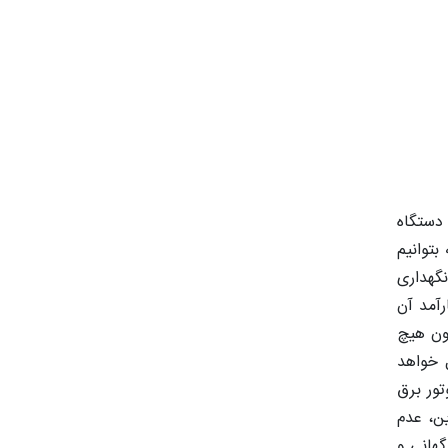
 دستگاه
بتوانیم
نگهداری
رآمد آن
ون هیچ
 خواهد
تور برق
ین، عدم
گهانی و