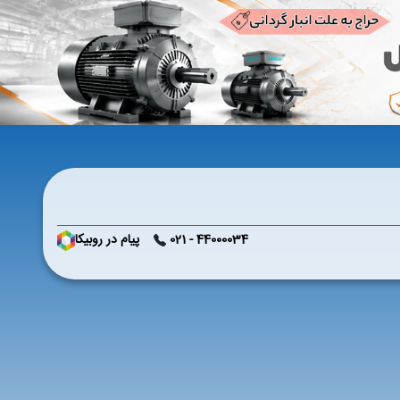
44000034 - 021
پیام در روبیکا