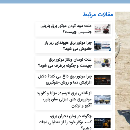
مقالات مرتبط
علت دود کردن موتور برق بنزینی
جنسیس چیست؟
چرا موتور برق هیوندای زیر بار
خاموش می‌ شود؟
علت نوسان ولتاژ موتور برق
چیست و چگونه برطرف می‌ شود؟
چرا موتور برق داغ می‌ کند؟ دلایل
افزایش دما و روش جلوگیری
از قطعی برق نترسید: مزایا و کاربرد
موتوربرق های دیزلی سان پاور،
آگرو و لوتین
چگونه در زمان بحران برق،
کسب‌وکار خود را از تعطیلی نجات
دهیم؟