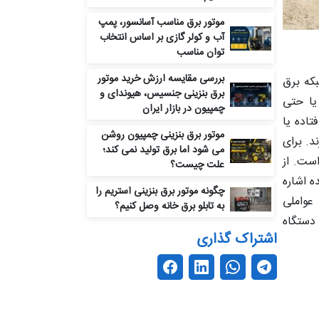
موتور برق مناسب آسانسور، پمپ
آب و کولر گازی بر اساس انتخاب
توان مناسب
بررسی مقایسه ارزش خرید موتور
بکه برق
برق بنزینی جنسیس، هیوندای و
یا حتی
چمپیون در بازار ایران
تاده یا
موتور برق بنزینی چمپیون روشن
د. برای
می‌ شود اما برق تولید نمی‌ کند؛
است. از
علت چیست؟
 اشاره
چگونه موتور برق بنزینی استریم را
 عواملی
به تابلو برق خانه وصل کنیم؟
 دستگاه
اشتراک گذاری