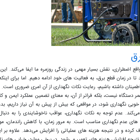
رق
واقع اضطراری، نقش بسیار مهمی در زندگی روزمره ما ایفا می‌کند. این
د تا در زمان قطع برق، به فعالیت‌ های خود ادامه دهیم. اما برای اینکه 
اطمینان داشته باشیم، رعایت نکات نگهداری از آن امری ضروری است. 
ر دستگاه نیست، بلکه فراتر از آن، به معنای تضمین عملکرد ایمن و کا
خوبی نگهداری شود، در مواقعی که بیش از پیش به آن نیاز داریم، بد
می‌کند. عدم توجه به نکات نگهداری، عواقب ناخوشایندی را به دنبال
 های عدم نگهداری مناسب است. به مرور زمان، با کاهش راندمان، مو
رده و در نتیجه هزینه‌ های عملیاتی را افزایش می‌دهد. علاوه بر ا
تیجه افزایش هزینه‌ های تعمیر می‌شود. در برخی موارد، خرابی‌ های نا