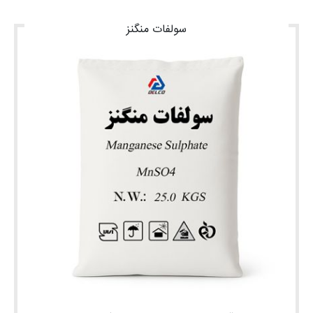
سولفات منگنز