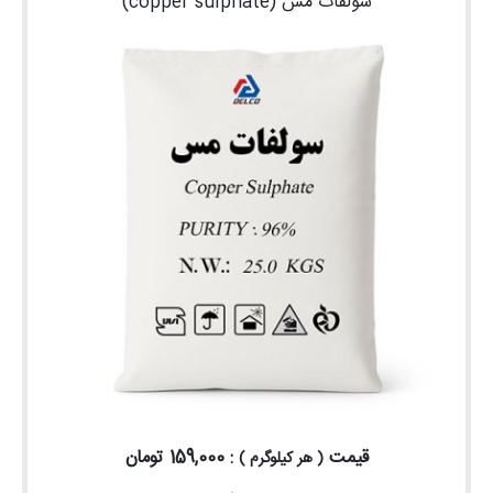
سولفات مس (copper sulphate)
قیمت
: 159,000 تومان
( هر کیلوگرم )