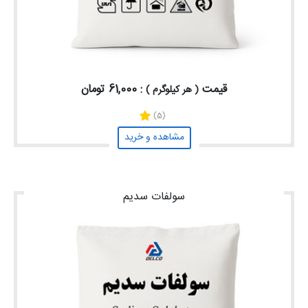
قیمت
: 61,000 تومان
( هر کیلوگرم )
(5)
مشاهده و خرید
سولفات سدیم