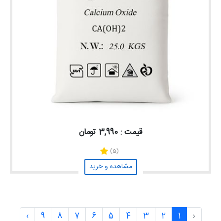
قیمت : 3,990 تومان
(5)
مشاهده و خرید
›
9
8
7
6
5
4
3
2
1
‹