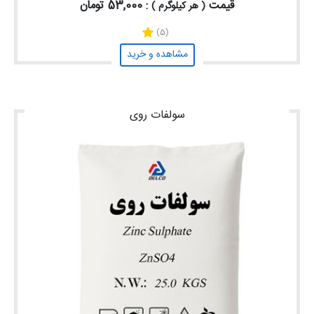
قیمت
: 53,000 تومان
( هر کیلوگرم )
(5)
مشاهده و خرید
سولفات روی