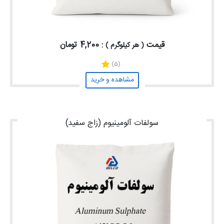
قیمت
: 4,200 تومان
( هر کیلوگرم )
(5)
مشاهده و خرید
سولفات آلومینیوم (زاج سفید)