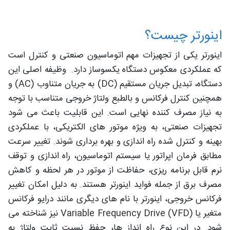
اینورتر چیست؟
اینورتر یکی از تجهیزات مهم اتوماسیون صنعتی و کنترل است
که عملکردی معکوس دستگاه یکسوساز دارد. وظیفه اصلی این
دستگاه، تبدیل جریان مستقیم (DC) به جریان متناوب (AC) و
همچنین کنترل فرکانس و بالطبع ولتاژ خروجی متناسب با توجه
به نیاز مصرف‌ کننده نهایی است. این قابلیت باعث می‌ شود
تجهیزات صنعتی، به‌ ویژه موتور های الکتریکی، با عملکردی
بهینه و کنترل‌ شده راه‌ اندازی و بهره‌ برداری شوند. تغییر سرعت
مطابق فرمان اپراتور یا سیستم اتوماسیون، راه‌ اندازی و توقف
نرم قابل برنامه‌ ریزی، حفاظت از موتور در هر لحظه و کاهش
مصرف برق از جمله فواید اینورتر هستند. به دلیل امکان تغییر
فرکانس خروجی، اینورتر با نام‌ های دیگری مانند درایو فرکانس
متغیر یا Variable Frequency Drive (VFD) نیز شناخته می‌
شود. در این نوع راه‌ انداز ها، حفظ نسبت ثابت ولتاژ به