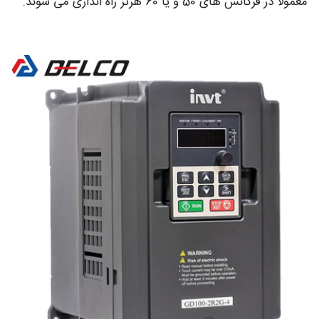
معمولا در فرکانس های 50 و یا 60 هرتز راه اندازی می‌ شوند.