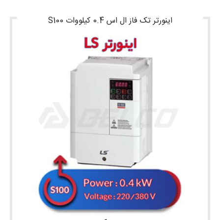
اینورتر تک فاز ال اس 0.4 کیلووات S100