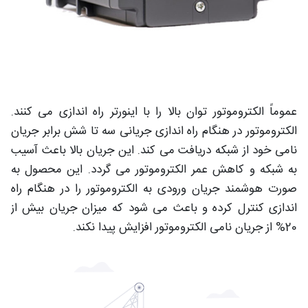
عموماً الکتروموتور توان بالا را با اینورتر راه اندازی می‌ کنند.
الکتروموتور در هنگام راه اندازی جریانی سه تا شش برابر جریان
نامی خود از شبکه دریافت می‌ کند. این جریان بالا باعث آسیب
به شبکه و کاهش عمر الکتروموتور می‌ گردد. این محصول به
صورت هوشمند جریان ورودی به الکتروموتور را در هنگام راه
اندازی کنترل کرده و باعث می شود که میزان جریان بیش از
20% از جریان نامی الکتروموتور افزایش پیدا نکند.