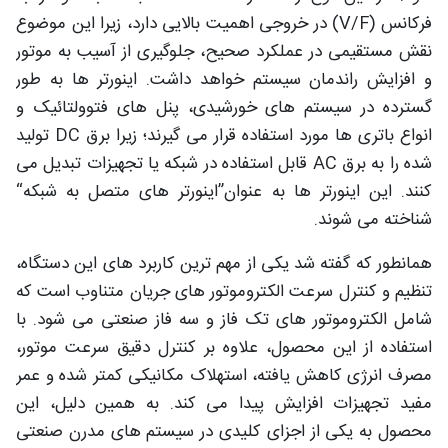
فرکانس (V/F) در خروجی اهمیت بالایی دارد، زیرا این موضوع
نقش مستقیمی در عملکرد صحیح، جلوگیری از آسیب به موتور
و افزایش راندمان سیستم خواهد داشت. اینورتر ها به‌ طور
گسترده در سیستم‌ های خورشیدی، پنل‌ های فتوولتائیک و
انواع باتری‌ ها مورد استفاده قرار می‌ گیرند؛ زیرا برق DC تولید
شده را به برق AC قابل استفاده در شبکه یا تجهیزات تبدیل می‌
کنند. این اینورتر ها به عنوان”اینورتر های متصل به شبکه“
شناخته می شوند.
همانطور که گفته شد یکی از مهم‌ ترین کاربرد های این دستگاه،
تنظیم و کنترل سرعت الکتروموتور های جریان متناوب است که
شامل الکتروموتور های تک‌ فاز و سه‌ فاز صنعتی می‌ شود. با
استفاده از این محصول، علاوه بر کنترل دقیق سرعت موتور،
مصرف انرژی کاهش یافته، استهلاک مکانیکی کمتر شده و عمر
مفید تجهیزات افزایش پیدا می‌ کند. به همین دلیل، این
محصول به یکی از اجزای کلیدی در سیستم‌ های مدرن صنعتی