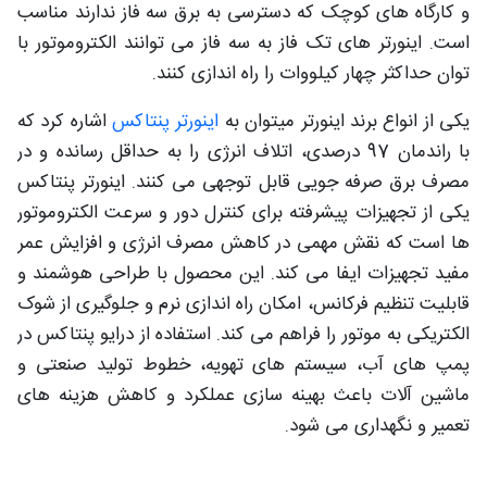
و کارگاه های کوچک که دسترسی به برق سه فاز ندارند مناسب
است. اینورتر های تک فاز به سه فاز می توانند الکتروموتور با
توان حداکثر چهار کیلووات را راه‌ اندازی کنند.
یکی از انواع برند اینورتر میتوان به
اینورتر پنتاکس
اشاره کرد که
با راندمان 97 درصدی، اتلاف انرژی را به حداقل رسانده و در
مصرف برق صرفه‌ جویی قابل توجهی می‌ کنند. اینورتر پنتاکس
یکی از تجهیزات پیشرفته برای کنترل دور و سرعت الکتروموتور
ها است که نقش مهمی در کاهش مصرف انرژی و افزایش عمر
مفید تجهیزات ایفا می‌ کند. این محصول با طراحی هوشمند و
قابلیت تنظیم فرکانس، امکان راه‌ اندازی نرم و جلوگیری از شوک
الکتریکی به موتور را فراهم می‌ کند. استفاده از درایو پنتاکس در
پمپ‌ های آب، سیستم‌ های تهویه، خطوط تولید صنعتی و
ماشین‌ آلات باعث بهینه‌ سازی عملکرد و کاهش هزینه‌ های
تعمیر و نگهداری می‌ شود.