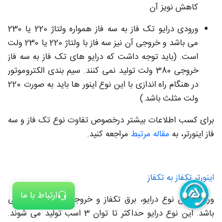
کاهش نویز آن
ورودی درایو تک فاز به سه فاز همواره ولتاژ 220 یا 230
می باشد و خروجی آن نیز سه فاز با ولتاژ 220 یا 230 ولت
است. (باید توجه داشت که درایو های تک فاز به سه فاز
خروجی 380 ولت تولید نمی کنند. سیم بندی الکتروموتور
در هنگام راه اندازی با این نوع اینور ها باید به صورت 220
ولت مثلث باشد.)
برای کسب اطلاعات بیشتر درخصوص تفاوت نوع تک فاز و سه
فاز اینورتر، به
مقاله مرتبط
مراجعه کنید.
اینورتر تکفاز به تکفاز
ارتباط با ما
ورودی این نوع درایو، برق تکفاز و خروجی آن نیز تکفاز می
باشد. این نوع درایو حداکثر تا توان 3 اسب تولید می شوند.