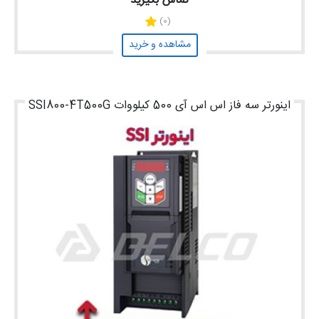
تماس بگیرید
(0)
مشاهده و خرید
اینورتر سه فاز اس اس آی 500 کیلووات SSI800-4T500G