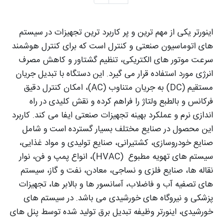
اینورتر یکی از مهم‌ ترین و پر کاربرد ترین تجهیزات در سیستم‌
های اتوماسیون صنعتی و کنترل است که برای کنترل هوشمند
سرعت موتور های الکتریکی، تنظیم گشتاور و کاهش مصرف
انرژی مورد استفاده قرار می‌ گیرد. این دستگاه با تبدیل جریان
مستقیم (DC) به جریان متناوب (AC)، امکان کنترل دقیق
فرکانس و بالطبع ولتاژ را فراهم کرده و نقش کلیدی در راه‌
اندازی نرم و عملکرد بهینه تجهیزات صنعتی ایفا می‌ کند. کاربرد
این محصول در صنایع مختلف بسیار گسترده است و شامل
صنایع خودروسازی، کشتیرانی، صنایع تولیدی و مواد غذایی،
سیستم‌ های تهویه مطبوع (HVAC)، انواع پمپ و فن، نوار
نقاله‌ ها، صنایع فلزی و نساجی، معادن، نفت و گاز، سیستم‌
های تصفیه آب و فاضلاب، آسانسور ها و بالابر ها، تجهیزات
پزشکی و نیروگاه‌ های خورشیدی می‌ باشد. در سیستم‌ های
خورشیدی، اینورتر وظیفه تبدیل برق تولید شده توسط پنل‌ های