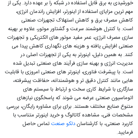
خورشیدی به برق قابل استفاده در شبکه را بر عهده دارد. یکی از
مهم‌ ترین مزایای استفاده از اینورتر، افزایش راندمان انرژی،
کاهش مصرف برق و کاهش استهلاک تجهیزات صنعتی
است. با کنترل هوشمند سرعت و گشتاور موتور، علاوه بر بهینه‌
سازی مصرف انرژی، عمر مفید موتور های الکتریکی و تجهیزات
صنعتی افزایش یافته و هزینه‌ های نگهداری کاهش پیدا می‌
کنند. به همین دلیل، اینورتر به یکی از تجهیزات اصلی در
مدیریت انرژی و بهینه‌ سازی فرآیند های صنعتی تبدیل شده
است. با پیشرفت فناوری، اینورتر های صنعتی امروزی با قابلیت‌
هایی مانند کنترل دقیق‌ تر و هوشمندانه، حفاظت پیشرفته،
سازگاری با شرایط کاری سخت و ارتباط با سیستم‌ های
اتوماسیون صنعتی عرضه می‌ شوند که پاسخگوی نیازهای
متنوع صنایع مختلف هستند. برای برای مشاوره رایگان، بررسی
مشخصات فنی، مشاهده کاتالوگ و خرید اینورتر متناسب با
کاربرد صنعتی، با کارشناسان
دلکو صنعت
تماس حاصل
فرمایید.