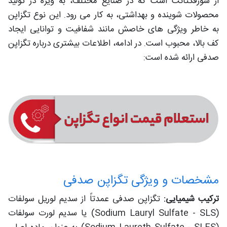
از سورفکتانت است که در صنایع مختلف، به ویژه در تولید
محصولات شوینده و بهداشتی، به کار می رود. این نوع تگزاپن
به خاطر ویژگی های خاصش مانند شفافیت و توانایی ایجاد
کف بالا، محبوب است. در ادامه، اطلاعات بیشتری درباره تگزاپن
صدفی ارائه شده است:
مشخصات و ویژگی تگزاپن صدفی
ترکیب شیمیایی:
تگزاپن صدفی عمدتاً از سدیم لوریل سولفات
(Sodium Lauryl Sulfate - SLS) یا سدیم لورت سولفات