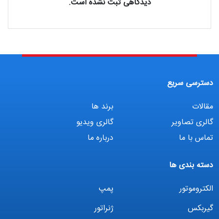
دیدگاهی ثبت نشده است.
دسترسی سریع
مقالات
برند ها
گالری تصاویر
گالری ویدیو
تماس با ما
درباره ما
دسته بندی ها
الکتروموتور
پمپ
گیربکس
ژنراتور