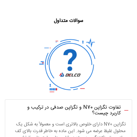
سوالات متداول
تفاوت تگزاپن N70 و تگزاپن صدفی در ترکیب و
کاربرد چیست؟
تگزاپن N70 دارای خلوص بالاتری است و معمولاً به شکل یک
محلول غلیظ عرضه می شود. این ماده به خاطر قدرت بالای کف