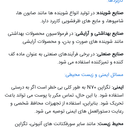
کاربردها:
صنایع شوینده:
در تولید انواع شوینده ها مانند صابون ها،
شامپوها، و مایع های ظرفشویی کاربرد دارد.
صنایع بهداشتی و آرایشی:
در فرمولاسیون محصولات بهداشتی
مانند شوینده های صورت و بدن، و محصولات آرایشی.
صنایع صنعتی:
در برخی فرآیندهای صنعتی به عنوان ماده کف
کننده و تمیزکننده استفاده می شود.
مسائل ایمنی و زیست محیطی:
ایمنی:
تگزاپن N70 به طور کلی بی خطر است اگر به درستی
استفاده شود. با این حال، تماس مکرر با پوست می تواند باعث
تحریک شود. بنابراین، استفاده از تجهیزات محافظ شخصی و
رعایت دستورالعمل های ایمنی توصیه می شود.
محیط زیست:
مانند سایر سورفکتانت های آنیونی، تگزاپن