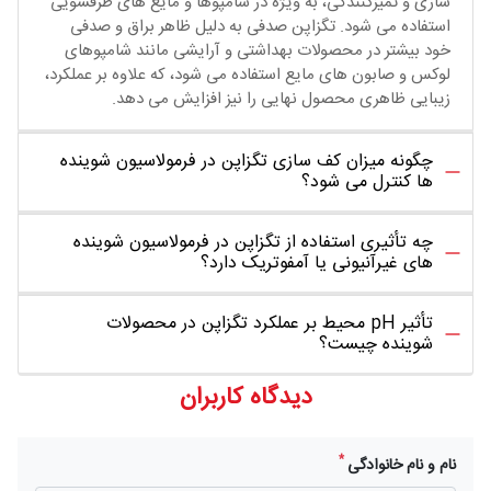
سازی و تمیزکنندگی، به ویژه در شامپوها و مایع های ظرفشویی
استفاده می شود. تگزاپن صدفی به دلیل ظاهر براق و صدفی
خود بیشتر در محصولات بهداشتی و آرایشی مانند شامپوهای
لوکس و صابون های مایع استفاده می شود، که علاوه بر عملکرد،
زیبایی ظاهری محصول نهایی را نیز افزایش می دهد.
چگونه میزان کف سازی تگزاپن در فرمولاسیون شوینده
ها کنترل می شود؟
چه تأثیری استفاده از تگزاپن در فرمولاسیون شوینده
های غیرآنیونی یا آمفوتریک دارد؟
تأثیر pH محیط بر عملکرد تگزاپن در محصولات
شوینده چیست؟
دیدگاه کاربران
*
نام و نام خانوادگی