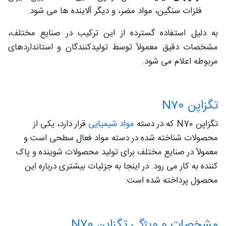
فلزات سنگین، مواد مضر، و دیگر آلاینده‌ ها می‌ شود.
به دلیل استفاده گسترده از این ترکیب در صنایع مختلف،
مشخصات دقیق معمولاً توسط تولیدکنندگان و استانداردهای
مربوطه اعلام می‌ شود.
تگزاپن N70
تگزاپن N70 که در دسته
مواد شیمیایی
قرار دارد، یکی از
محصولات شناخته شده در دسته مواد فعال سطحی است و
معمولاً در صنایع مختلف برای تولید محصولات شوینده و پاک
کننده به کار می رود. در اینجا به جزئیات بیشتری درباره این
محصول پرداخته شده است:
مشخصات و ویژگی تگزاپن N70