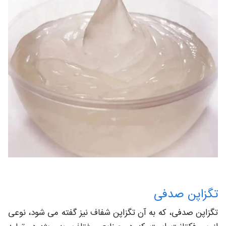
تگزاپن صدفی
تگزاپن صدفی، که به آن تگزاپن شفاف نیز گفته می شود، نوعی