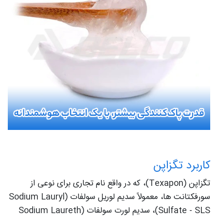
کاربرد تگزاپن
تگزاپن (Texapon)، که در واقع نام تجاری برای نوعی از
سورفکتانت ها، معمولاً سدیم لوریل سولفات (Sodium Lauryl
Sulfate - SLS)، سدیم لورت سولفات (Sodium Laureth