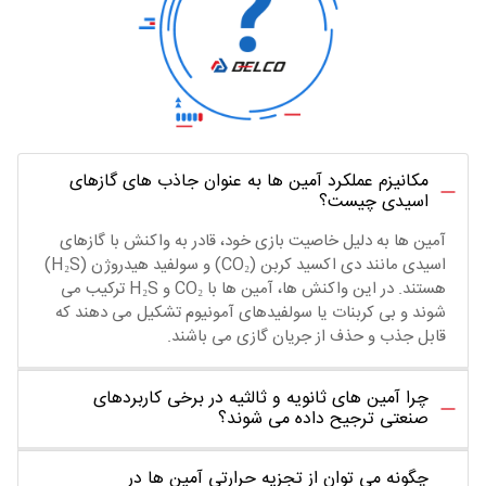
مکانیزم عملکرد آمین ها به عنوان جاذب های گازهای
اسیدی چیست؟
آمین ها به دلیل خاصیت بازی خود، قادر به واکنش با گازهای
اسیدی مانند دی اکسید کربن (CO₂) و سولفید هیدروژن (H₂S)
هستند. در این واکنش ها، آمین ها با CO₂ و H₂S ترکیب می
شوند و بی کربنات یا سولفیدهای آمونیوم تشکیل می دهند که
قابل جذب و حذف از جریان گازی می باشند.
چرا آمین های ثانویه و ثالثیه در برخی کاربردهای
صنعتی ترجیح داده می شوند؟
چگونه می توان از تجزیه حرارتی آمین ها در