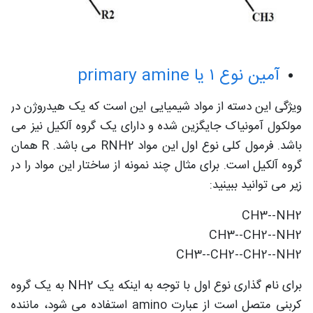
آمین نوع ۱ یا primary amine
ویژگی این دسته از مواد شیمیایی این است که یک هیدروژن در
مولکول آمونیاک جایگزین شده و دارای یک گروه آلکیل نیز می
باشد. فرمول کلی نوع اول این مواد RNH2 می باشد. R همان
گروه آلکیل است. برای مثال چند نمونه از ساختار این مواد را در
زیر می توانید ببینید:
CH3--NH2
CH3--CH2--NH2
CH3--CH2--CH2--NH2
برای نام گذاری نوع اول با توجه به اینکه یک NH2 به یک گروه
کربنی متصل است از عبارت amino استفاده می شود، ماننده