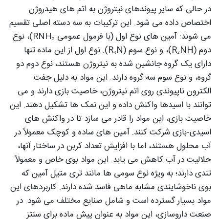
در حالی که سایر پیوندهای نیتروژن به اتم های هیدروژن
اختصاص داده می شود. این ترکیبات به سه دسته اصلی تقسیم
می شوند: آمین های نوع اول (با فرمول عمومی RNH₂)، نوع
دوم (R₂NH)، و نوع سوم (R₃N). نوع اول از این ماده تنها
دارای یک گروه جانشین شده به نیتروژن هستند، نوع دوم دو
گروه، و نوع سوم سه گروه دارند. این مواد به دلیل جفت
الکترون ناپیوندی روی اتم نیتروژن، خاصیت بازی دارند و می
توانند با اسیدها واکنش داده و این نمک ها تشکیل دهند. این
خاصیت بازی، این مواد را قادر می سازد تا در واکنش های
اسیدی-بازی شرکت کنند. آمین های ساده و کوچک معمولاً در
آب محلول هستند، اما با افزایش تعداد کربن در ساختار آنها،
حلالیت در آب کاهش می یابد. این مواد بوی خاص و معمولاً
تندی دارند؛ به ویژه نوع سومی ها مانند تری متیل آمین که
بوی ناخوشایندی مشابه ماهی فاسد شده دارند. کاربردهای این
مواد بسیار گسترده است و شامل صنایع مختلف می شود. در
صنعت داروسازی، این مواد به عنوان پیش ماده برای سنتز