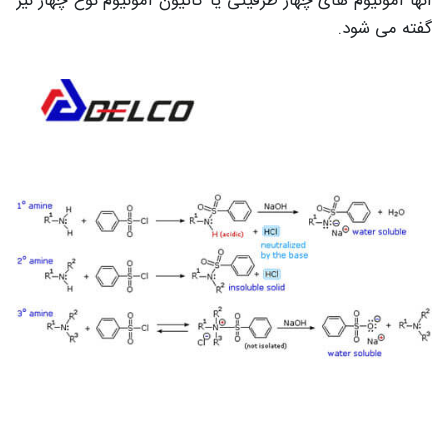
آنها آمونیوم های چهار ظرفیتی یا کاتیون آمونیوم نوع چهار نیز
گفته می شود.