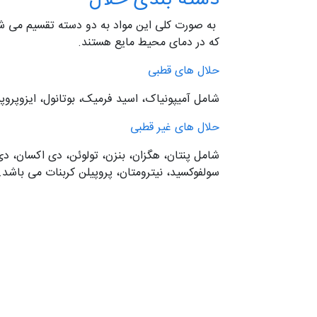
دسته بندی حلال
به صورت کلی این مواد به دو دسته تقسیم می شو
که در دمای محیط مایع هستند.
حلال های قطبی
شامل آمیپونیاک، اسید فرمیک، بوتانول، ایزوپروپی
حلال های غیر قطبی
شامل پنتان، هگزان، بنزن، تولوئن، دی اکسان، دی 
سولفوکسید، نیترومتان، پروپیلن کربنات می باشد.