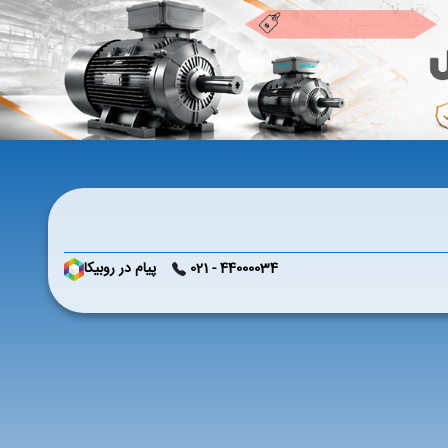
44000034 - 021
پیام در روبیکا