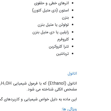
اترهای خطی و حلقوی
استون (دی متیل کتون)
بنزن
تولوئن یا متیل بنزن
زایلین یا دی متیل بنزن
کلروفرم
تترا کلروکربن
تربانتین
اتانول
مشخص الکلی شناخته می شود.
این ماده به دلیل خواص شیمیایی و کاربردهای گس
ویژگی ها: