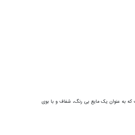
ا و ترکیبات آلی است که به عنوان یک مایع بی رنگ، شفاف و با بوی