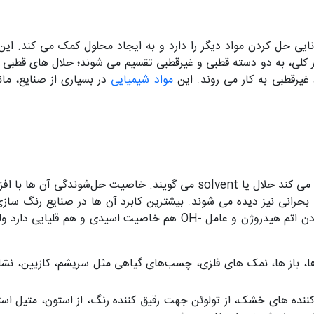
ایی حل کردن مواد دیگر را دارد و به ایجاد محلول کمک می کند. این 
طور کلی، به دو دسته قطبی و غیرقطبی تقسیم می شوند؛ حلال های قطبی 
غیرقطبی به کار می روند. این
مواد شیمیایی
در بسیاری از صنایع، مان
به ماده ای که یک ماده حل شونده را در خود حل می کند حلال یا solvent می گ
بحرانی نیز دیده می شوند. بیشترین کابرد آن ها در صنایع رنگ سازی
موجود در طبیعت آب است؛ آب به واسطه دارا بودن اتم هیدروژن و عامل -H
د ها، باز ها، نمک های فلزی، چسب‌های گیاهی مثل سریشم، کازیین
ک کننده های خشک، از تولوئن جهت رقیق کننده رنگ، از استون، متیل 