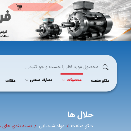
محصولات
مصارف صنعتی
دلکو صنعت
مقالات
حلال ها
دلکو صنعت
مواد شیمیایی
دسته بندی های ح