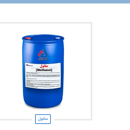
متانول