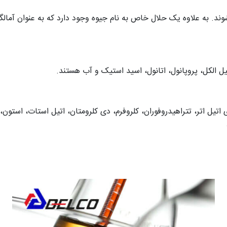
ند. به علاوه یک حلال خاص به نام جیوه وجود دارد که به عنوان آما
ل الکل، پروپانول، اتانول، اسید استیک و آب هستند.
اتیل اتر، تتراهیدروفوران، کلروفرم، دی کلرومتان، اتیل استات، استون،