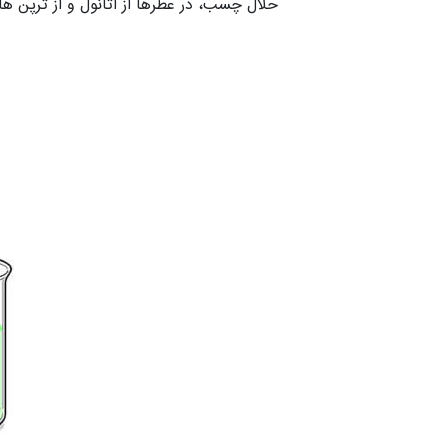
حلال چسب، در عطرها از اتانول و از ترپن ها