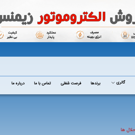
گالری
برند‌ها
فرصت شغلی
تماس با ما
درباره ما
لال ها