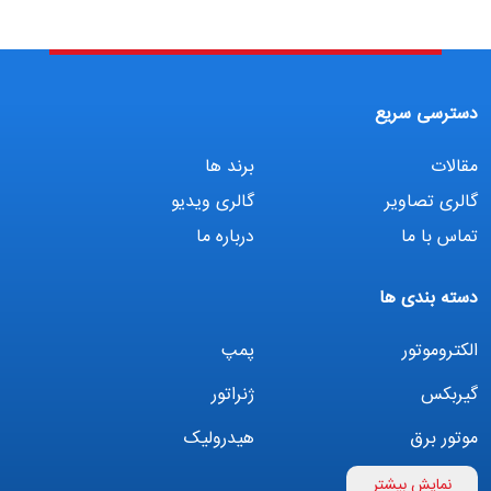
دسترسی سریع
مقالات
برند ها
گالری تصاویر
گالری ویدیو
تماس با ما
درباره ما
دسته بندی ها
الکتروموتور
پمپ
گیربکس
ژنراتور
موتور برق
هیدرولیک
اینورتر
بوستر پمپ
نمایش بیشتر