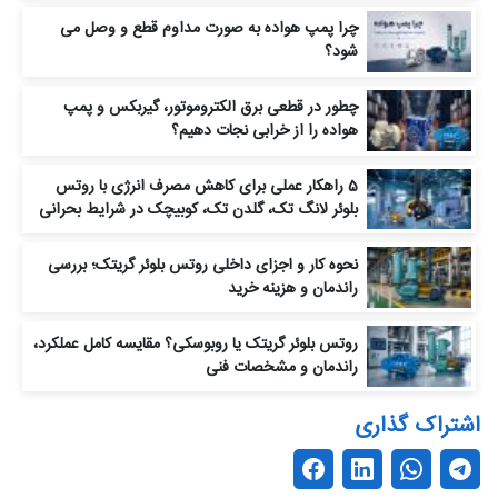
چرا پمپ هواده به‌ صورت مداوم قطع و وصل می‌
شود؟
چطور در قطعی برق الکتروموتور، گیربکس و پمپ
هواده را از خرابی نجات دهیم؟
5 راهکار عملی برای کاهش مصرف انرژی با روتس
بلوئر لانگ‌ تک، گلدن‌ تک، کوبیچک در شرایط بحرانی
نحوه کار و اجزای داخلی روتس بلوئر گریتک؛ بررسی
راندمان و هزینه خرید
روتس بلوئر گریتک یا روبوسکی؟ مقایسه کامل عملکرد،
راندمان و مشخصات فنی
اشتراک گذاری