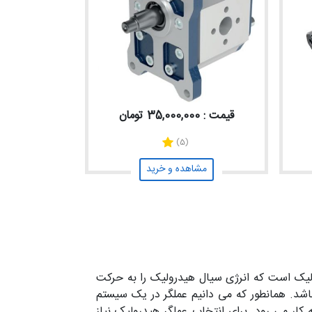
قیمت : 35,000,000 تومان
(5)
مشاهده و خرید
 سیستم‌های هیدرولیک است که انرژی سیال هیدرولیک را به حرکت
باشد. همانطور که می دانیم عملگر در یک سیستم
ار می رود. برای انتخاب عملگر هیدرولیک نیاز