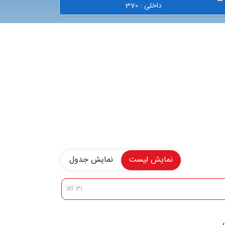
داخلی : 370
نمایش لیست
نمایش جدول
31 کالا