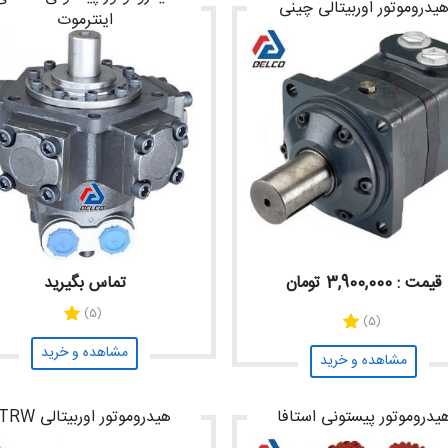
یدروموتور اوربیتالی چینی
اینترموت
قیمت : 3,900,000 تومان
تماس بگیرید
(5)
(5)
مشاهده و خرید
مشاهده و خرید
یدروموتور پیستونی استافا
هیدروموتور اوربیتالی TRW