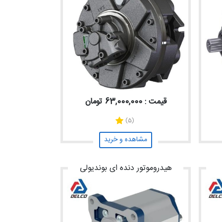
قیمت : 63,000,000 تومان
(5)
مشاهده و خرید
هیدروموتور دنده ای بوندیولی