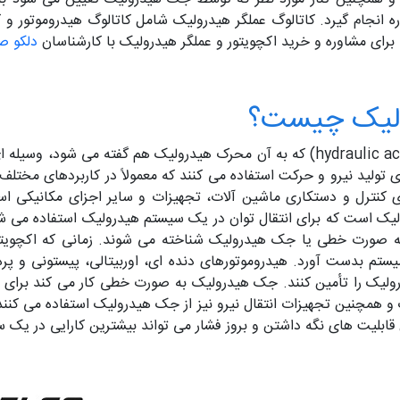
ه انجام گیرد. کاتالوگ عملگر هیدرولیک شامل کاتالوگ هیدروموتور 
 برای مشاوره و خرید اکچویتور و عملگر هیدرولیک با کارشناسان
دلکو ص
رولیک چیست؟
 تولید نیرو و حرکت استفاده می کنند که معمولاً در کاربردهای مختل
 کنترل و دستکاری ماشین آلات، تجهیزات و سایر اجزای مکانیکی استفا
یک است که برای انتقال توان در یک سیستم هیدرولیک استفاده می شود
به صورت خطی یا جک هیدرولیک شناخته می شوند. زمانی که اکچویتو
تم بدست آورد. هیدروموتورهای دنده ای، اوربیتالی، پیستونی و پره 
درولیک را تأمین کنند. جک هیدرولیک به صورت خطی کار می کند برای
ک و همچنین تجهیزات انتقال نیرو نیز از جک هیدرولیک استفاده می کنن
بلیت های نگه داشتن و بروز فشار می تواند بیشترین کارایی در یک سی