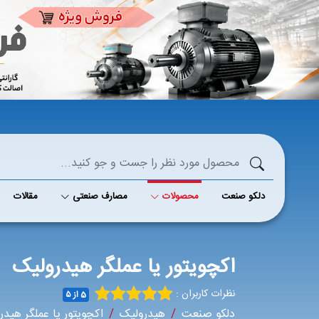
دلکو صنعت
محصولات
مصارف صنعتی
مقالات
اکچویتور یا عملگر هیدرولیک
نظرات کاربران :
5 از ۵
دلکو صنعت
هیدرولیک
اکچویتور یا عملگر هیدر