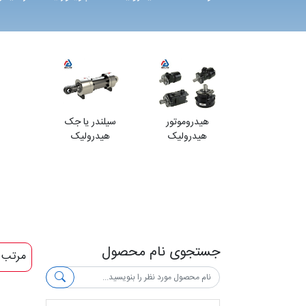
هیدروموتور
سیلندر یا جک
هیدرولیک
هیدرولیک
جستجوی نام محصول
مرتب 