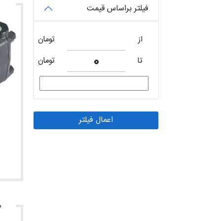
ه
فیلتر براساس قیمت
از
تومان
تا
تومان
اعمال فیلتر
ه