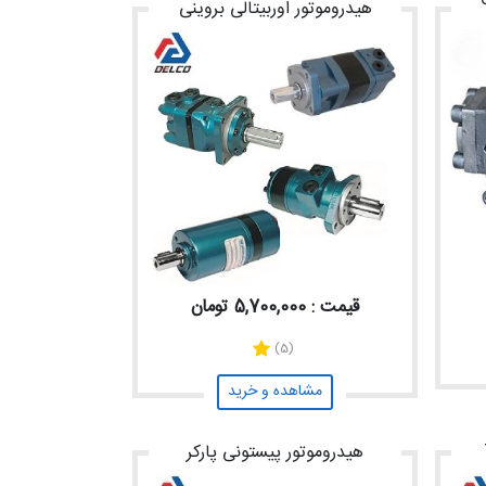
هیدروموتور اوربیتالی بروینی
قیمت : 5,700,000 تومان
(5)
مشاهده و خرید
هیدروموتور پیستونی پارکر