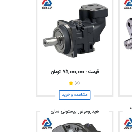
قیمت : 75,000,000 تومان
(5)
مشاهده و خرید
ت
هیدروموتور پیستونی سای