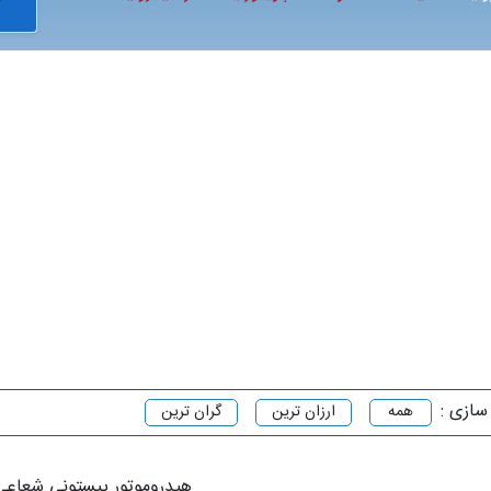
سازی :
همه
ارزان ترین
گران ترین
هیدروموتور پیستونی شعاعی