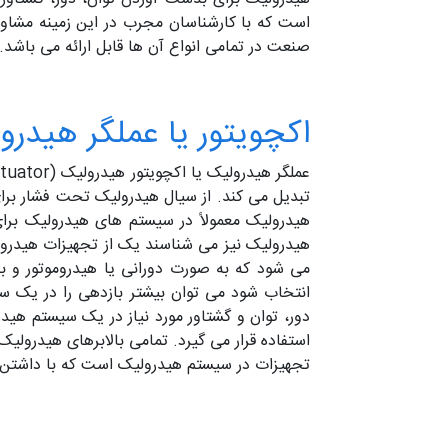
است که با کارشناسان مجرب در این زمینه مشاور
صنعت در تمامی انواع آن ها قابل ارائه می باشد.
اکچویتور یا عملگر هید
عملگر هیدرولیک یا اکچویتور هیدرولیک (hydraulic actuator) که به آن محرک هیدرولیک هم گفته می شود، وسیله ای است که انرژی
تبدیل می کند. از سیال هیدرولیک تحت فشار برای
هیدرولیک معمولاً در سیستم های هیدرولیک برای
هیدرولیک نیز می شناسند یک از تجهیزات هیدرول
می شود که به صورت دورانی یا هیدروموتور و 
انتخاب شود می توان بیشتر بازدهی را در یک سیس
دور، توان و گشتاور مورد نیاز در یک سیستم هی
استفاده قرار می گیرد. تمامی بالابرهای هیدرولی
تجهیزات در سیستم هیدرولیک است که با داشتن قا