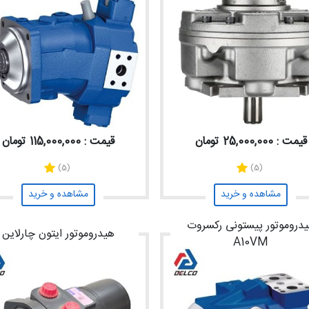
قیمت : 25,000,000 تومان
قیمت : 115,000,000 تومان
(5)
(5)
مشاهده و خرید
مشاهده و خرید
دروموتور پیستونی رکسروت
هیدروموتور ایتون چارلاین
A10VM