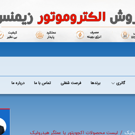
گالری
برند‌ها
فرصت شغلی
تماس با ما
درباره ما
ولیک
لیست محصولات اکچویتور یا عملگر هیدرولیک