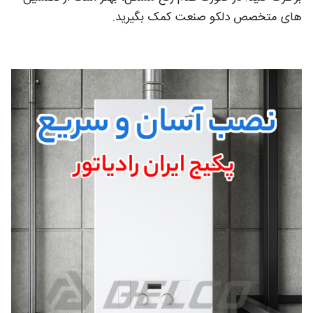
های متخصص دلکو صنعت کمک بگیرید.