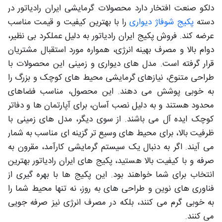
دلکو صنعت افتخار دارد محصولات گرمایشی ایران رادیاتور در
دسته
پکیج شوفاژ دیواری
را با بهترین کیفیت و قیمت مناسب
عرضه کند. فروش پکیج ایران رادیاتور به دلیل عملکرد بی نظیر،
دوام بالا و مصرف بهینه انرژی، همواره مورد استقبال مشتریان
قرار گرفته است. مدل های دیواری و زمینی این محصولات با
طراحی متنوع، نیازهای گرمایشی محیط های کوچک و بزرگ را
به خوبی پوشش می دهند. این محصول، مناسب فضاهای
محدود هستند و به دلیل نصب آسان، برای آپارتمان ها و دفاتر
کوچک ایده آل می باشند. از سوی دیگر، مدل های زمینی با
ظرفیت بالا، برای محیط های وسیع تر گزینه ای مناسب به شمار
می آیند. اگر به دنبال یک سیستم گرمایشی کارآمد، مقرون به
صرفه و با کیفیت بالا هستید، پکیج های ایران رادیاتور بهترین
انتخاب برای شما خواهند بود. این پکیج ها با بهره گیری از
فناوری های نوین و طراحی های به روز، نه تنها محیط شما را
به خوبی گرم می کنند، بلکه در مصرف انرژی نیز صرفه جویی
می کنند.