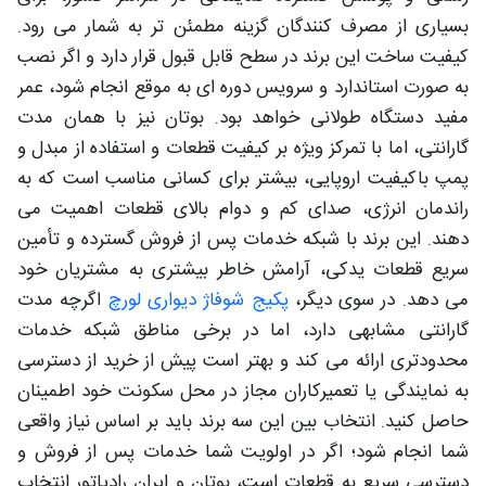
بسیاری از مصرف کنندگان گزینه مطمئن تر به شمار می رود.
کیفیت ساخت این برند در سطح قابل قبول قرار دارد و اگر نصب
به صورت استاندارد و سرویس دوره ای به موقع انجام شود، عمر
مفید دستگاه طولانی خواهد بود. بوتان نیز با همان مدت
گارانتی، اما با تمرکز ویژه بر کیفیت قطعات و استفاده از مبدل و
پمپ باکیفیت اروپایی، بیشتر برای کسانی مناسب است که به
راندمان انرژی، صدای کم و دوام بالای قطعات اهمیت می
دهند. این برند با شبکه خدمات پس از فروش گسترده و تأمین
سریع قطعات یدکی، آرامش خاطر بیشتری به مشتریان خود
می دهد. در سوی دیگر،
پکیج شوفاژ دیواری لورچ
اگرچه مدت
گارانتی مشابهی دارد، اما در برخی مناطق شبکه خدمات
محدودتری ارائه می کند و بهتر است پیش از خرید از دسترسی
به نمایندگی یا تعمیرکاران مجاز در محل سکونت خود اطمینان
حاصل کنید. انتخاب بین این سه برند باید بر اساس نیاز واقعی
شما انجام شود؛ اگر در اولویت شما خدمات پس از فروش و
دسترسی سریع به قطعات است، بوتان و ایران رادیاتور انتخاب