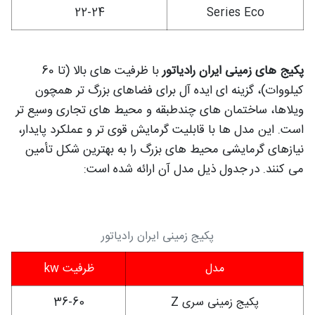
22-24
Series Eco
پکیج های زمینی ایران رادیاتور
با ظرفیت های بالا (تا 60
کیلووات)، گزینه ای ایده آل برای فضاهای بزرگ تر همچون
ویلاها، ساختمان های چندطبقه و محیط های تجاری وسیع تر
است. این مدل ها با قابلیت گرمایش قوی تر و عملکرد پایدار،
نیازهای گرمایشی محیط های بزرگ را به بهترین شکل تأمین
می کنند. در جدول ذیل مدل آن ارائه شده است:
پکیج زمینی ایران رادیاتور
مدل
ظرفیت kw
پکیج زمینی سری Z
36-60