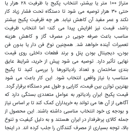
متراژ ۱۰۰ متر یا بیشتر، انتخاب پکیج با ظرفیت ۲۸ هزار یا
حتی ۳۰ هزار توصیه می شود تا دستگاه تحت فشار زیاد کار
نکند و عمر مفید آن کاهش نیابد. هر چه ظرفیت پکیج بیشتر
باشد، قیمت نیز افزایش پیدا می کند؛ اما انتخاب ظرفیت
مناسب باعث صرفه جویی در مصرف گاز و کاهش هزینه
تعمیرات آینده خواهد شد. همچنین نوع فن دار یا بدون فن
بودن، دیجیتال بودن پنل و برند قطعات داخلی روی قیمت
نهایی تأثیر دارد. توصیه می شود پیش از خرید، شرایط عایق
بندی ساختمان و تعداد رادیاتورها را بررسی کنید تا پکیج
متناسب با نیاز واقعی انتخاب شود. این کار باعث می شود
بهترین توازن بین قیمت، کارایی و طول عمر دستگاه برقرار گردد.
قیمت پکیج ایران رادیاتور به عوامل متعددی بستگی دارد که
آگاهی از آن ها می تواند به خریداران کمک کند تا بر اساس نیاز
و بودجه ی خود انتخاب مناسبی داشته باشند. این محصول از
جمله کالای پرطرفدار در ایران هستند و به دلیل کیفیت و تنوع
بالا، توجه بسیاری از مصرف کنندگان را جلب کرده اند. در اینجا