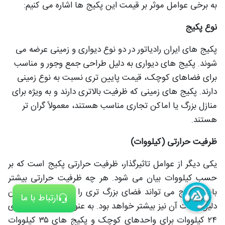
به برخی عوامل موثر بر قیمت این پکیج ها اشاره می کنیم:
نوع پکیج
پکیج های ایران رادیاتور در دو نوع دیواری و زمینی عرضه می
شوند. پکیج های دیواری به دلیل طراحی جمع وجور و مناسب
برای فضاهای کوچک، قیمت پایین تری نسبت به نوع زمینی
دارند. پکیج های زمینی که ظرفیت بالاتری دارند و به ویژه برای
منازل بزرگ یا اماکن تجاری مناسب هستند، معمولاً گران تر
هستند.
ظرفیت حرارتی (کیلووات)
یکی دیگر از عوامل تاثیرگذار، ظرفیت حرارتی پکیج است که بر
حسب کیلووات بیان می شود. هر چه ظرفیت حرارتی بیشتر
باشد، پکیج می تواند فضای بزرگ تری را گرم کند و به همین
ارتباط با ما
دلیل قیمت آن نیز بیشتر خواهد بود. به عنوان مثال، پکیج های
۲۴ کیلووات برای واحدهای کوچک و پکیج های ۳۵ کیلووات