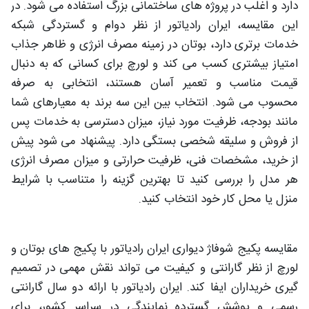
دارد و اغلب در پروژه های ساختمانی بزرگ استفاده می شود. در
این مقایسه، ایران رادیاتور از نظر دوام و گستردگی شبکه
خدمات برتری دارد، بوتان در زمینه مصرف انرژی و ظاهر جذاب
امتیاز بیشتری کسب می کند و لورچ برای کسانی که به دنبال
قیمت مناسب و تعمیر آسان هستند، انتخابی به صرفه
محسوب می شود. انتخاب بین این سه برند به معیارهای شما
مانند بودجه، ظرفیت مورد نیاز، میزان دسترسی به خدمات پس
از فروش و سلیقه شخصی بستگی دارد. پیشنهاد می شود پیش
از خرید، مشخصات فنی، ظرفیت حرارتی و میزان مصرف انرژی
هر مدل را بررسی کنید تا بهترین گزینه را متناسب با شرایط
منزل یا محل کار خود انتخاب کنید.
مقایسه پکیج شوفاژ دیواری ایران رادیاتور با پکیج های بوتان و
لورچ از نظر گارانتی و کیفیت می تواند نقش مهمی در تصمیم
گیری خریداران ایفا کند. ایران رادیاتور با ارائه دو سال گارانتی
رسمی و پوشش گسترده نمایندگی در سراسر کشور، برای