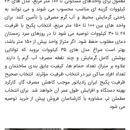
معمول برای واحدهای مسکونی تا ۱۰۰ متر مربع، مدل های ۲۴
کیلووات گزینه ای مناسب محسوب می شوند و می توانند به
راحتی گرمایش محیط و آب گرم مصرفی را تأمین کنند. برای
واحد های بین ۱۰۰ تا ۱۵۰ متر مربع، انتخاب پکیج با ظرفیت
۲۸ تا ۳۰ کیلووات توصیه می شود تا در روزهای سرد زمستان
دمای مطلوب حفظ شود. اگر متراژ واحد بیش از ۱۵۰ متر باشد،
بهتر است سراغ مدل های ۳۵ کیلووات بروید که توانایی
پوشش کامل گرمایش و چند نقطه مصرف آب گرم را دارند.
علاوه بر متراژ، تعداد حمام ها، کیفیت عایق بندی ساختمان و
تعداد افراد ساکن نیز در انتخاب ظرفیت مؤثرند. انتخاب صحیح
ظرفیت پکیج ایران رادیاتور موجب کاهش مصرف گاز، کارکرد
بهینه دستگاه و افزایش طول عمر آن خواهد شد. برای انتخاب
مطمئن تر، مشاوره با کارشناسان فروش پیش از خرید توصیه
می شود.