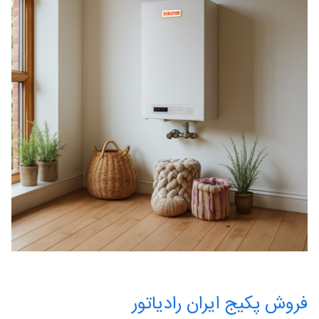
فروش پکیج ایران رادیاتور