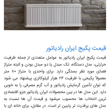
قیمت پکیج ایران رادیاتور
قیمت پکیج ایران رادیاتور به عوامل متعددی از جمله ظرفیت
حرارتی، مدل دستگاه، تک مبدل یا دو مبدل بودن و البته متراژ
فضای مورد نظر بستگی دارد. برای واحدی با متراژ ۸۰ متر
معمولاً پکیجی با ظرفیت ۲۴ هزار کیلوکالری پیشنهاد می شود
که توان تأمین گرمایش رادیاتور و آب گرم مصرفی را به خوبی
دارد. این مدل ها در بین محصولات ایران رادیاتور جزو اقتصادی
ترین انتخاب ها محسوب میشود و قیمت آن ها نسبت به
مدل های پرقدرت تر پایین تر است. در مقابل، برای خانه ای با