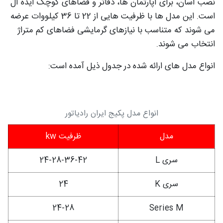
نصب آسان، برای آپارتمان ها، دفاتر و فضاهای کوچک ایده آل
است. این مدل ها با ظرفیت هایی از 22 تا 36 کیلووات عرضه
می شوند که متناسب با نیازهای گرمایشی فضاهای کم متراژ
انتخاب می شوند.
انواع مدل های ارائه شده در جدول ذیل آمده است:
انواع مدل پکیج ایران رادیاتور
مدل
ظرفیت kw
سری L
24-28-36-42
سری K
24
24-28
Series M