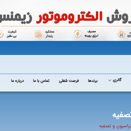
گالری
برند‌ها
فرصت شغلی
تماس با ما
درباره ما
تصفیه
راسیون و تصفیه