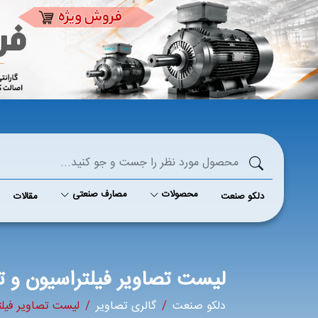
محصولات
مصارف صنعتی
دلکو صنعت
مقالات
لیست تصاویر فیلتراسیون و 
دلکو صنعت
گالری تصاویر
لیست تصاویر فیلت