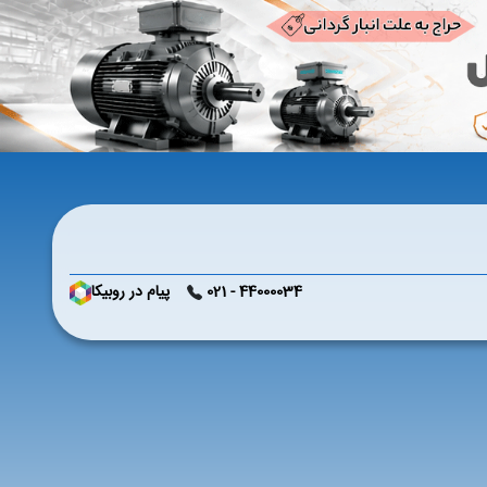
44000034 - 021
پیام در روبیکا