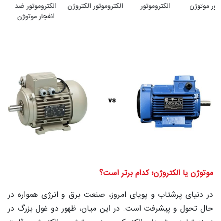
تور موتوژن
الکتروموتور
الکتروموتور الکتروژن
الکتروموتور ضد
شغلی
انفجار موتوژن
تماس
با ما
درباره
ما
موتوژن یا الکتروژن؛ کدام برتر است؟
در دنیای پرشتاب و پویای امروز، صنعت برق و انرژی همواره در
حال تحول و پیشرفت است. در این میان، ظهور دو غول بزرگ در