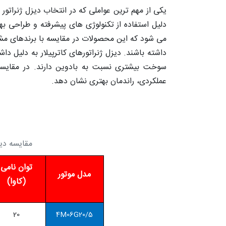
یکی از مهم ترین عواملی که در انتخاب دیزل ژنراتور 
دلیل استفاده از تکنولوژی های پیشرفته و طراحی ب
داشته باشند. دیزل ژنراتورهای کاترپیلار به دلیل د
سوخت بیشتری نسبت به بادوین دارند. در مقایسه ب
عملکردی، راندمان بهتری نشان دهد.
مقایسه دیز
توان نامی
مدل موتور
(کاوا)
20
4M06G20/5