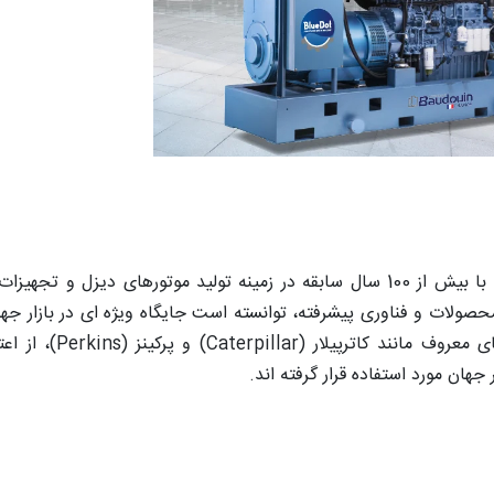
بادوین (Baudouin) یک شرکت فرانسوی است که با بیش از 100 سال سابقه در زمینه تولید موتورهای دیزل و ت
ولات و فناوری پیشرفته، توانسته است جایگاه ویژه ای در بازار جها
کند. محصولات این برند در مقایسه با سایر برندهای معروف مانند
هان مورد استفاده قرار گرفته اند.