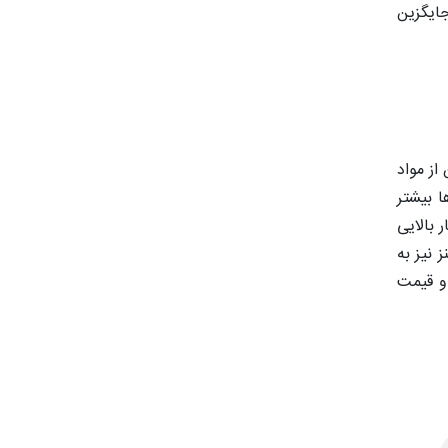
ایگزین
از مواد
 بیشتر
 بالایی
 نیز به
 و قیمت