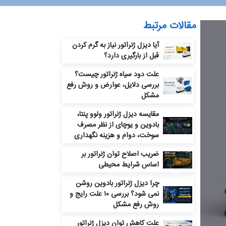
مقالات مرتبط
آیا دیزل ژنراتور نیاز به گرم کردن
قبل از بارگیری دارد؟
علت دود سیاه ژنراتور چیست؟
بررسی دلایل، عوارض و روش رفع
مشکل
مقایسه دیزل ژنراتور ولوو پنتا،
بادوین و یوچای از نظر مصرف
سوخت، دوام و هزینه نگهداری
ضریب اصلاح توان ژنراتور بر
اساس شرایط محیطی
چرا دیزل ژنراتور بادوین روشن
نمی‌ شود؟ بررسی ۱۰ علت رایج و
روش رفع مشکل
علت کاهش توان دیزل ژنراتور