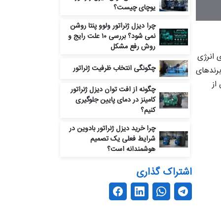
یوچای چیست؟
چرا دیزل ژنراتور ولوو پنتا روشن
نمی‌ شود؟ بررسی ۱۰ علت رایج و
روش رفع مشکل
 انرژی
چگونگی انتخاب ظرفیت ژنراتور
برندهای
از
چگونه از افت توان دیزل ژنراتور
کامینز در دمای پایین جلوگیری
کنیم؟
چرا خرید دیزل ژنراتور بادوین در
شرایط فعلی یک تصمیم
هوشمندانه است؟
اشتراک گذاری