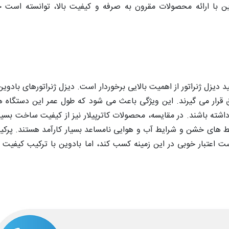
ین با ارائه محصولات مقرون به صرفه و کیفیت بالا، توانسته است ج
د دیزل ژنراتور از اهمیت بالایی برخوردار است. دیزل ژنراتورهای بادوین 
 قرار می گیرند. این ویژگی باعث می شود که طول عمر این دستگاه ها
ته باشند. در مقایسه، محصولات کاترپیلار نیز از کیفیت ساخت بسیار
حیط های خشن و شرایط آب و هوایی نامساعد بسیار کارآمد هستند. پرکینز
 است اعتبار خوبی در این زمینه کسب کند، اما بادوین با ترکیب کیفیت