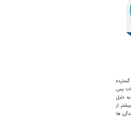
گسترده
دمات پس
به دلیل
یشتر از
دگی ها