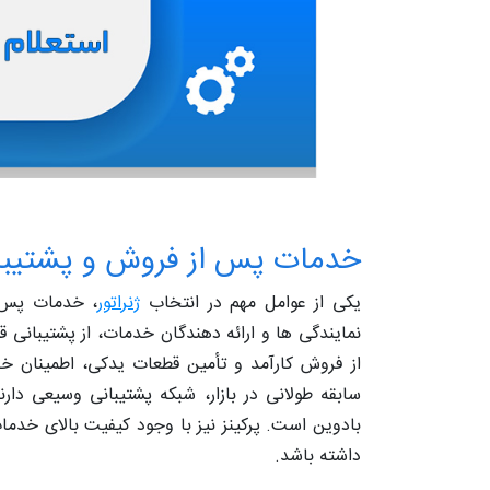
خدمات پس از فروش و پشتیبا
یکی از عوامل مهم در انتخاب
ژنراتور
، خدمات پس ا
نمایندگی ها و ارائه دهندگان خدمات، از پشتیبانی
از فروش کارآمد و تأمین قطعات یدکی، اطمینان خاطر
سابقه طولانی در بازار، شبکه پشتیبانی وسیعی دارن
بادوین است. پرکینز نیز با وجود کیفیت بالای خد
داشته باشد.