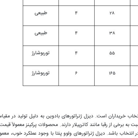
طبیعی
4
28
طبیعی
4
38
توربوشارژ
4
55
توربوشارژ
6
165
خاب خریداران است. دیزل ژنراتورهای بادوین به دلیل تولید در مقیاس
ه برخی از رقبا مانند کاترپیلار دارند. محصولات پرکینز معمولاً قیمت 
انتخاب باشد. دیزل ژنراتورهای ولوو پنتا با وجود عملکرد خوب، معمولا