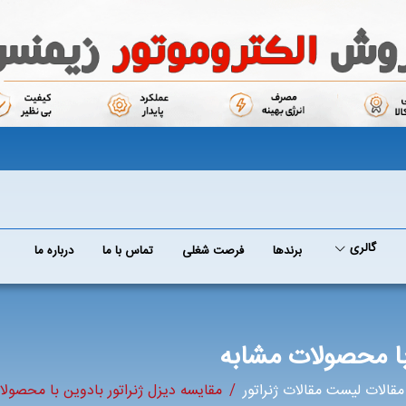
گالری
برند‌ها
فرصت شغلی
تماس با ما
درباره ما
با محصولات مشابه
قالات لیست مقالات ژنراتور
مقایسه دیزل ژنراتور بادوین با محصول