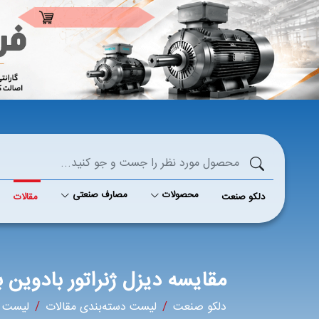
محصولات
مصارف صنعتی
دلکو صنعت
مقالات
مقایسه دیزل ژنراتور بادوین 
دلکو صنعت
لیست دسته‌بندی مقالات
لیست م