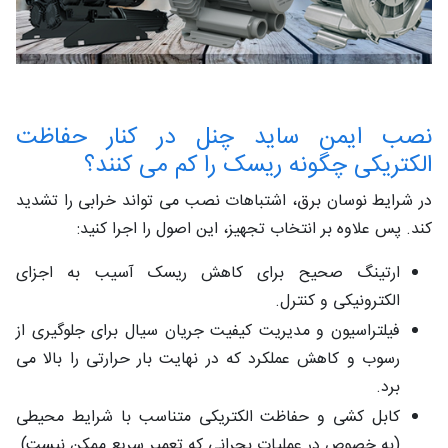
نصب ایمن ساید چنل‌ در کنار حفاظت‌
الکتریکی چگونه ریسک را کم می ‌کنند؟
در شرایط نوسان برق، اشتباهات نصب می ‌تواند خرابی را تشدید
کند. پس علاوه بر انتخاب تجهیز، این اصول را اجرا کنید:
ارتینگ صحیح برای کاهش ریسک آسیب به اجزای
الکترونیکی و کنترل.
فیلتراسیون و مدیریت کیفیت جریان سیال برای جلوگیری از
رسوب و کاهش عملکرد که در نهایت بار حرارتی را بالا می
‌برد.
کابل ‌کشی و حفاظت الکتریکی متناسب با شرایط محیطی
(به ‌خصوص در عملیات بحرانی که تعمیر سریع ممکن نیست).