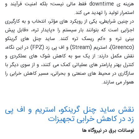
هزینه ‌ی downtime فقط مالی نیست؛ بلکه امنیت فرآیند و
استمرار تولید را تهدید می‌ کند.
در چنین شرایطی، یکی از رویکرد های مؤثر، انتخاب و به‌ کارگیری
اجزایی است که بتوانند بار سیستم را «پایدار تر»، «قابل ‌پیش
‌بینی‌ تر» و «کم ‌ریسک ‌تر» کنند. ساید چنل ‌های گرینکو
(Greenco)، استریم (Stream) و اف ‌پی ‌زد (FPZ) در این نگاه،
نقش مکمل دارند: از یک‌ سو به کاهش شوک ‌های عملکردی و
کنترل بهتر پارامتر های عملیاتی کمک می‌ کنند، و از سوی دیگر با
سازگاری در محیط ‌های صنعتی و بحرانی، مسیر کاهش خرابی را
هموار می ‌سازند.
نقش ساید چنل‌ گرینکو، استریم و اف‌ پی
‌زد در کاهش خرابی تجهیزات
نوسانات برق در نیروگاه‌ ها