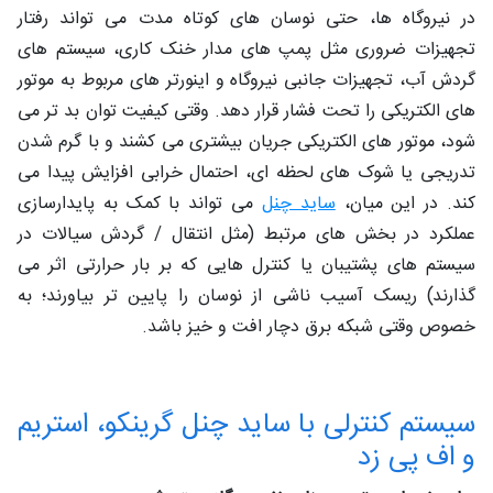
در نیروگاه‌ ها، حتی نوسان ‌های کوتاه‌ مدت می ‌تواند رفتار
تجهیزات ضروری مثل پمپ ‌های مدار خنک‌ کاری، سیستم‌ های
گردش آب، تجهیزات جانبی نیروگاه و اینورتر های مربوط به موتور
های الکتریکی را تحت فشار قرار دهد. وقتی کیفیت توان بد تر می
‌شود، موتور های الکتریکی جریان بیشتری می ‌کشند و با گرم شدن
تدریجی یا شوک‌ های لحظه ‌ای، احتمال خرابی افزایش پیدا می
کند. در این میان،
ساید چنل
می‌ تواند با کمک به پایدارسازی
عملکرد در بخش ‌های مرتبط (مثل انتقال / گردش سیالات در
سیستم‌ های پشتیبان یا کنترل‌ هایی که بر بار حرارتی اثر می
‌گذارند) ریسک آسیب ناشی از نوسان را پایین ‌تر بیاورند؛ به‌
خصوص وقتی شبکه برق دچار افت و خیز باشد.
سیستم‌ کنترلی با ساید چنل‌ گرینکو، استریم
و اف ‌پی ‌زد