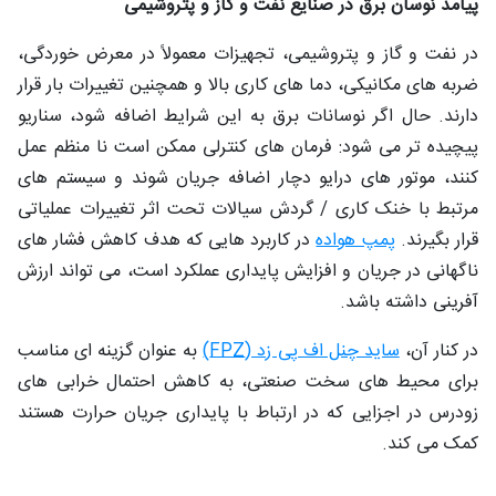
پیامد نوسان برق در صنایع نفت‌ و گاز و پتروشیمی
در نفت و گاز و پتروشیمی، تجهیزات معمولاً در معرض خوردگی،
ضربه‌ های مکانیکی، دما های کاری بالا و همچنین تغییرات بار قرار
دارند. حال اگر نوسانات برق به این شرایط اضافه شود، سناریو
پیچیده ‌تر می ‌شود: فرمان‌ های کنترلی ممکن است نا منظم عمل
کنند، موتور های درایو دچار اضافه‌ جریان شوند و سیستم ‌های
مرتبط با خنک ‌کاری / گردش سیالات تحت اثر تغییرات عملیاتی
قرار بگیرند.
پمپ هواده
در کاربرد هایی که هدف کاهش فشار های
ناگهانی در جریان و افزایش پایداری عملکرد است، می ‌تواند ارزش
‌آفرینی داشته باشد.
در کنار آن،
ساید چنل اف ‌پی‌ زد (FPZ)
به ‌عنوان گزینه‌ ای مناسب
برای محیط ‌های سخت صنعتی، به کاهش احتمال خرابی ‌های
زودرس در اجزایی که در ارتباط با پایداری جریان حرارت هستند
کمک می‌ کند.