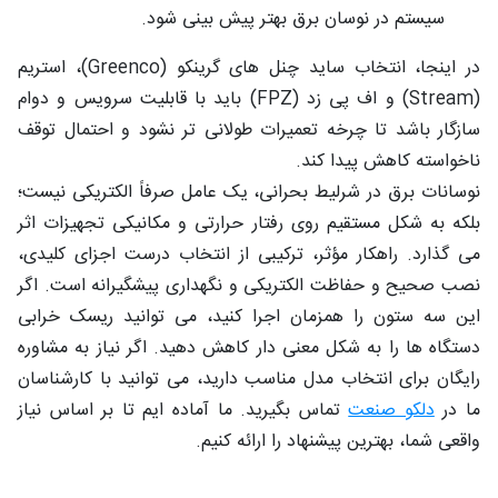
سیستم در نوسان برق بهتر پیش‌ بینی شود.
در اینجا، انتخاب ساید چنل ‌های گرینکو (Greenco)، استریم
(Stream) و اف ‌پی‌ زد (FPZ) باید با قابلیت سرویس و دوام
سازگار باشد تا چرخه تعمیرات طولانی ‌تر نشود و احتمال توقف
ناخواسته کاهش پیدا کند.
نوسانات برق در شرلیط بحرانی، یک عامل صرفاً الکتریکی نیست؛
بلکه به شکل مستقیم روی رفتار حرارتی و مکانیکی تجهیزات اثر
می‌ گذارد. راهکار مؤثر، ترکیبی از انتخاب درست اجزای کلیدی،
نصب صحیح و حفاظت الکتریکی و نگهداری پیشگیرانه است. اگر
این سه ستون را همزمان اجرا کنید، می ‌توانید ریسک خرابی
دستگاه‌ ها را به شکل معنی‌ دار کاهش دهید. اگر نیاز به مشاوره
رایگان برای انتخاب مدل مناسب دارید، می ‌توانید با کارشناسان
ما در
دلکو صنعت
تماس بگیرید. ما آماده‌ ایم تا بر اساس نیاز
واقعی شما، بهترین پیشنهاد را ارائه کنیم.