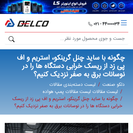
دلکو
صنعت
44000034 - 021
محصولات
مصارف
چگونه با ساید چنل‌ گرینکو، استریم و اف
صنعتی
‌پی‌ زد از ریسک خرابی دستگاه ‌ها را در
نوسانات برق به صفر نزدیک کنیم؟
مقالات
دلکو صنعت
لیست دسته‌بندی مقالات
لیست مقالات لیست مقالات پمپ هواده
گالری
چگونه با ساید چنل‌ گرینکو، استریم و اف ‌پی‌ زد از ریسک
خرابی دستگاه ‌ها را در نوسانات برق به صفر نزدیک کنیم؟
برند
ها
فرصت