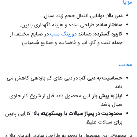
مزایا:
دبی بالا:
توانایی انتقال حجم زیاد سیال.
ساختار ساده:
طراحی ساده و هزینه نگهداری پایین.
کاربرد گسترده:
همانند
دوزینگ پمپ
در صنایع مختلف از
جمله نفت و گاز، آب و فاضلاب، و صنایع شیمیایی.
معایب:
حساسیت به دبی کم:
در دبی های کم بازدهی کاهش می
یابد.
نیاز به پیش بار:
این محصول باید قبل از شروع کار حاوی
سیال باشد.
محدودیت در پمپاژ سیالات با ویسکوزیته بالا:
کارایی پایین
برای سیالات غلیظ.
در مجموع، این محصول با توجه به طراحی ساده، راندمان بالا و