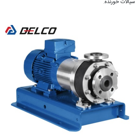
سیالات خورنده.