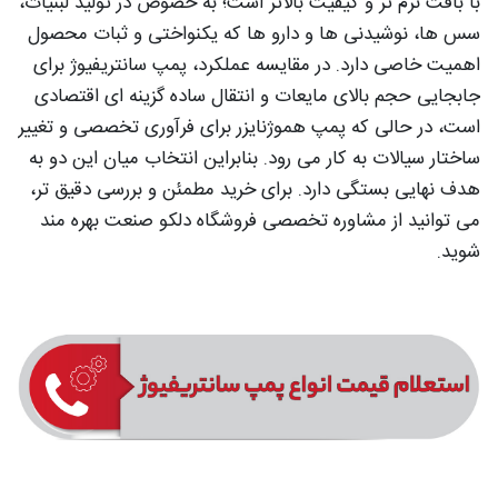
با بافت نرم‌ تر و کیفیت بالاتر است؛ به‌ خصوص در تولید لبنیات،
سس‌ ها، نوشیدنی‌ ها و دارو ها که یکنواختی و ثبات محصول
اهمیت خاصی دارد. در مقایسه عملکرد، پمپ سانتریفیوژ برای
جابجایی حجم بالای مایعات و انتقال ساده گزینه‌ ای اقتصادی
است، در حالی‌ که پمپ هموژنایزر برای فرآوری تخصصی و تغییر
ساختار سیالات به‌ کار می‌ رود. بنابراین انتخاب میان این دو به
هدف نهایی بستگی دارد. برای خرید مطمئن و بررسی دقیق‌ تر،
می‌ توانید از مشاوره تخصصی فروشگاه دلکو صنعت بهره‌ مند
شوید.