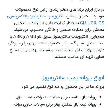
در بازار ایران برند های معتبر زیادی از این نوع محصولات
موجود است. برای مثال،
الکتروپمپ سانتریفیوژ پنتاکس سری
CR، CS و CH
به خاطر کیفیت بالا و تنوع مدل، انتخابی
مطمئن برای مصارف صنعتی و خانگی محسوب می‌ شوند.
همچنین، الکتروپمپ سانتریفیوژ استیل لئو AMS و ABK با
بدنه استیل ضد زنگ، مقاومت فوق‌ العاده‌ ای در برابر خوردگی
دارند و برای انتقال آب آشامیدنی، سیالات بهداشتی و صنایع
غذایی گزینه‌ ای مناسب هستند.
انواع پروانه پمپ سانتریفیوژ
پروانه ها در این محصول به سه نوع تقسیم می شود:
پروانه باز:
مناسب برای سیالات با ذرات جامد معلق.
پروانه نیمه باز:
عملکرد بهتر برای سیالات حاوی ذرات