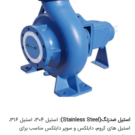
استیل ضدزنگ(Stainless Steel):
استیل 304، استیل 316،
استیل های کروم، دابلکس و سوپر دابلکس مناسب برای