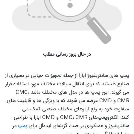
در حال بروز رسانی مطلب
پمپ های سانتریفیوژ ابارا از جمله تجهیزات حیاتی در بسیاری از
صنایع هستند که برای انتقال سیالات مختلف مورد استفاده قرار
می گیرند. این پمپ ها در مدل های مختلف مانند CMC،
CMR و CMD عرضه می شوند که با ویژگی ها و قابلیت های
متفاوت خود به رفع نیازهای مختلف صنعتی کمک می
کنند. الکتروپمپ‌های CMC، CMR و CMD ابارا با طراحی
سانتریفیوژ و عملکردی بی‌صدا، گزینه‌ای ایده‌آل برای
پمپ
در