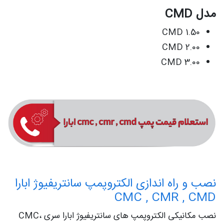
مدل CMD
CMD 1.50
CMD 2.00
CMD 3.00
نصب و راه اندازی الکتروپمپ سانتریفیوژ ابارا
CMC , CMR , CMD
نصب مکانیکی الکتروپمپ های سانتریفیوژ ابارا سری CMC،