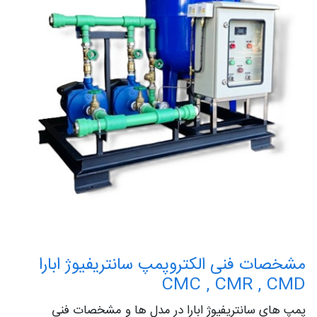
مشخصات فنی الکتروپمپ سانتریفیوژ ابارا
CMC , CMR , CMD
پمپ های سانتریفیوژ ابارا در مدل ها و مشخصات فنی