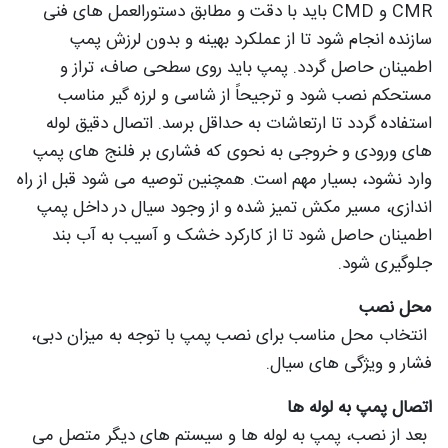
CMR و CMD باید با دقت و مطابق دستورالعمل های فنی
سازنده انجام شود تا از عملکرد بهینه و بدون لرزش پمپ
اطمینان حاصل گردد. پمپ باید روی سطحی صاف، تراز و
مستحکم نصب شود و ترجیحاً از شاسی و لرزه گیر مناسب
استفاده گردد تا ارتعاشات به حداقل برسد. اتصال دقیق لوله
های ورودی و خروجی به نحوی که فشاری بر فلنج های پمپ
وارد نشود، بسیار مهم است. همچنین توصیه می شود قبل از راه
اندازی، مسیر مکش تمیز شده و از وجود سیال در داخل پمپ
اطمینان حاصل شود تا از کارکرد خشک و آسیب به آب بند
جلوگیری شود.
محل نصب
انتخاب محل مناسب برای نصب پمپ با توجه به میزان دبی،
فشار و ویژگی های سیال.
اتصال پمپ به لوله ها
بعد از نصب، پمپ به لوله ها و سیستم های دیگر متصل می