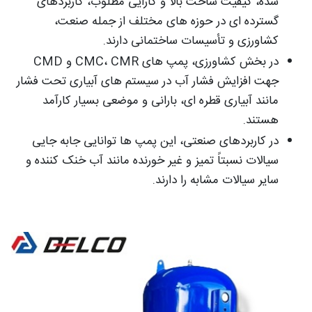
شده، کیفیت ساخت بالا و کارایی مطلوب، کاربردهای
گسترده ای در حوزه های مختلف از جمله صنعت،
کشاورزی و تأسیسات ساختمانی دارند.
در بخش کشاورزی، پمپ های CMC، CMR و CMD
جهت افزایش فشار آب در سیستم های آبیاری تحت فشار
مانند آبیاری قطره ای، بارانی و موضعی بسیار کارآمد
هستند.
در کاربردهای صنعتی، این پمپ ها توانایی جابه جایی
سیالات نسبتاً تمیز و غیر خورنده مانند آب خنک کننده و
سایر سیالات مشابه را دارند.