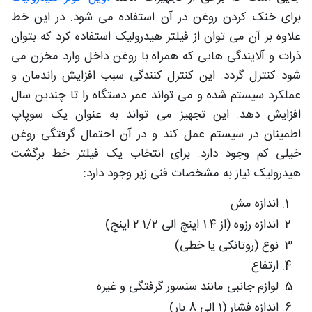
برای خنک کردن روغن در آن استفاده می شود. در این خط
علاوه بر آن می توان از فیلتر هیدرولیک استفاده کرد که بتوان
ذرات و آلایندگی هایی که همراه با روغن داخل وارد مخزن می
شود کنترل گردد. این کنترل کنندگی سبب افزایش راندمان و
عملکرد سیستم شده و می تواند عمر دستگاه را تا چندین سال
افزایش دهد. این تجهیز می تواند به عنوان یک سوپاپ
اطمینان در سیستم عمل کند و در آن احتمال گرفتگی روغن
خیلی کم وجود دارد. برای انتخاب یک فیلتر خط برگشت
هیدرولیک نیاز به مشخصات فنی زیر وجود دارد:
اندازه مش
اندازه رزوه (از 1.4 اینچ الی 2.1/2 اینچ)
نوع (روتانکی یا خطی)
ارتفاع
لوازم جانبی مانند سنسور گرفتگی و غیره
اندازه فشار (1 الی 8 بار)