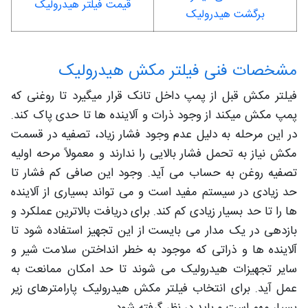
قیمت فیلتر هیدرولیک
برگشت هیدرولیک
مشخصات فنی فیلتر مکش هیدرولیک
فیلتر مکش قبل از پمپ داخل تانک قرار میگیرد تا روغنی که
پمپ مکش میکند از وجود ذرات و آلاینده ها تا حدی پاک کند.
در این مرحله به دلیل عدم وجود فشار زیاد، تصفیه در قسمت
مکش نیاز به تحمل فشار بالایی را ندارند و معمولاً مرحه اولیه
تصفیه روغن به حساب می آید. وجود این صافی کم فشار تا
حد زیادی در سیستم مفید است و می تواند بسیاری از آلاینده
ها را تا حد بسیار زیادی کم کند. برای دریافت بالاترین عملکرد و
بازدهی در یک مدار می بایست از این تجهیز استفاده شود تا
آلاینده ها و ذراتی که موجود به خطر انداختن سلامت شیر و
سایر تجهیزات هیدرولیک می شوند تا حد امکان ممانعت به
عمل آید. برای انتخاب فیلتر مکش هیدرولیک پارامترهای زیر
بسیار مهم است و باید در نظر گرفته شود.