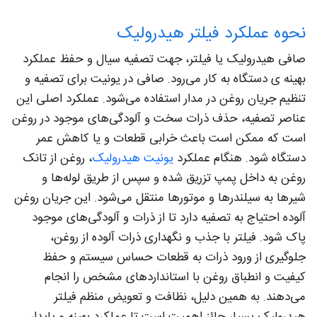
نحوه عملکرد فیلتر هیدرولیک
صافی هیدرولیک یا فیلتر، جهت تصفیه سیال و حفظ عملکرد
بهینه‌ ی دستگاه به کار می‌رود. صافی در یونیت برای تصفیه و
تنظیم جریان روغن در مدار استفاده می‌شود. عملکرد اصلی این
عناصر تصفیه، حذف ذرات سخت و آلودگی‌های موجود در روغن
است که ممکن است باعث خرابی قطعات و یا کاهش عمر
دستگاه شود. هنگام عملکرد
یونیت هیدرولیک
، روغن از تانک
روغن به داخل پمپ تزریق شده و سپس از طریق لوله‌ها و
شیرها به سیلندرها و موتورها منتقل می‌شود. این جریان روغن
آلوده احتیاج به تصفیه دارد تا از ذرات و آلودگی‌های موجود
پاک شود. فیلتر با جذب و نگهداری ذرات آلوده از روغن،
جلوگیری از ورود ذرات به قطعات حساس سیستم و حفظ
کیفیت و انطباق روغن با استانداردهای مشخص را انجام
می‌دهند. به همین دلیل، نظافت و تعویض منظم فیلتر
هیدرولیک بسیار حائز اهمیت است تا عملکرد بهینه و پایدار