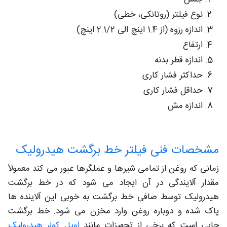
نوع فیلتر (روتانکی، خطی)
اندازه رزوه (از 1.4 اینچ الی 2.1/2 اینچ)
ارتفاع
اندازه قطر بدنه
حداکثر فشار کاری
حداقل فشار کاری
اندازه مش
مشخصات فنی فیلتر خط برگشت هیدرولیک
زمانی که روغن از تمامی شیرها و عملگرها عبور می کند معمولاً
مقدار آلایندگی در آن ایجاد می شود که در خط برگشت
هیدرولیک توسط صافی خط برگشت به خوبی این آلاینده ها
پاک شده و دوباره روغن وارد مخزن می شود. خط برگشت
جایی است که برخی از تجهیزات مانند
اویل کولر هیدرولیک