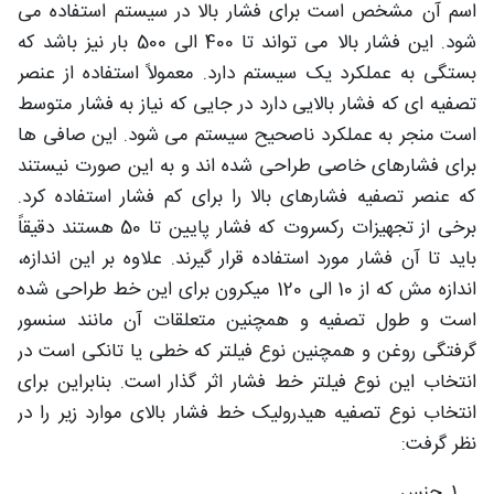
اسم آن مشخص است برای فشار بالا در سیستم استفاده می
شود. این فشار بالا می تواند تا 400 الی 500 بار نیز باشد که
بستگی به عملکرد یک سیستم دارد. معمولاً استفاده از عنصر
تصفیه ای که فشار بالایی دارد در جایی که نیاز به فشار متوسط
است منجر به عملکرد ناصحیح سیستم می شود. این صافی ها
برای فشارهای خاصی طراحی شده اند و به این صورت نیستند
که عنصر تصفیه فشارهای بالا را برای کم فشار استفاده کرد.
برخی از تجهیزات رکسروت که فشار پایین تا 50 هستند دقیقاً
باید تا آن فشار مورد استفاده قرار گیرند. علاوه بر این اندازه،
اندازه مش که از 10 الی 120 میکرون برای این خط طراحی شده
است و طول تصفیه و همچنین متعلقات آن مانند سنسور
گرفتگی روغن و همچنین نوع فیلتر که خطی یا تانکی است در
انتخاب این نوع فیلتر خط فشار اثر گذار است. بنابراین برای
انتخاب نوع تصفیه هیدرولیک خط فشار بالای موارد زیر را در
نظر گرفت:
جنس