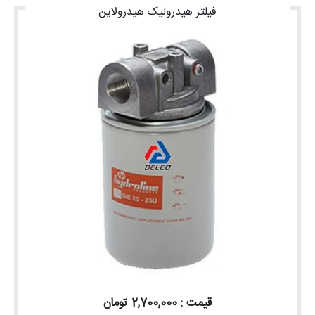
فیلتر هیدرولیک هیدرولاین
قیمت : 2,700,000 تومان