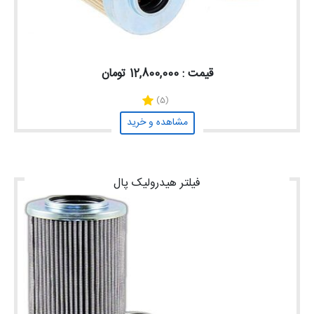
قیمت : 12,800,000 تومان
(5)
مشاهده و خرید
فیلتر هیدرولیک پال