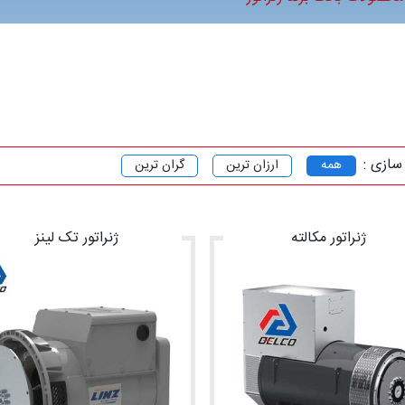
سازی :
همه
ارزان ترین
گران ترین
ژنراتور مکالته
ژنراتور تک لینز