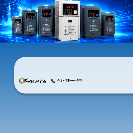
44000034 - 021
پیام در روبیکا