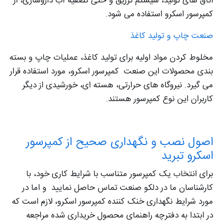
اتاق های تولید، سیستم تزریق و حتی تصفیه آب داروسازی، از
کمپرسور اسکرو استفاده می شود.
صنعت چاپ و تولید کاغذ
مخلوط کردن مواد اولیه برای تولید کاغذ، عملیات چاپ و بسته
بندی محصولات این صنعت کمپرسور اسکرو، مورد استفاده قرار
می گیرد. نیروگاه های حرارتی، هسته ای، خورشیدی از دیگر
کاربران این نوع کمپرسور هستند.
اصول نصب و نگهداری صحیح از کمپرسور
اسکرو تبرید
برای انتخاب یک کمپرسور متناسب با شرایط کاری خود، با
کارشناسان ما در دلکو صنعت تماس حاصل نمایید و اما در
مورد شرایط نگهداری خنک کننده کمپرسور اسکرو، لازم است که
در ابتدا به دفترچه راهنمای محصول خریداری شده مراجعه