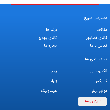
دسترسی سریع
مقالات
برند ها
گالری تصاویر
گالری ویدیو
تماس با ما
درباره ما
دسته بندی ها
الکتروموتور
پمپ
گیربکس
ژنراتور
موتور برق
هیدرولیک
اینورتر
بوستر پمپ
نمایش بیشتر