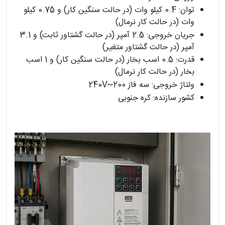
توان: 0.4 کیلو وات (در حالت سنگین کار) و 0.75 کیلو
وات (در حالت کار نرمال)
جریان خروجی: 2.5 آمپر (در حالت گشتاور ثابت) و 3.1
آمپر (در حالت گشتاور متغیر)
قدرت: 0.5 اسب بخار (در حالت سنگین کار) و 1 اسب
بخار (در حالت کار نرمال)
ولتاژ خروجی: سه فاز 200~240V
کشور سازنده: کره جنوبی