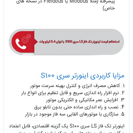
پیشرفته (مثلاً Modbus یا Fieldbus در نسخه های
خاص)
مزایا کاربردی اینورتر سری S100
1. کاهش مصرف انرژی و کنترل بهینه سرعت موتور
2. نرم افزار راه اندازی سریع و قابل تنظیم برای انواع بار
3. افزایش عمر مکانیکی و الکتریکی موتور
4. نصب و راه اندازی ساده حتی بدون تابلو برق
5. سازگاری با موتورهای القایی سه فاز موجود در بازار
اینورتر تک فاز LS سری S100 یک گزینه اقتصادی، قابل اعتماد