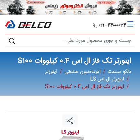
دلکو
صنعت
44000034 - 021
محصولات
مصارف
اینورتر تک فاز ال اس 0.4 کیلووات S100
صنعتی
دلکو صنعت
اتوماسیون صنعتی
اینورتر
اینورتر ال اس LS
مقالات
اینورتر تک فاز ال اس 0.4 کیلووات S100
گالری
برند
ها
فرصت