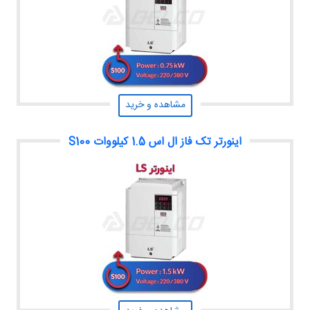
مشاهده و خرید
اینورتر تک فاز ال اس 1.5 کیلووات S100