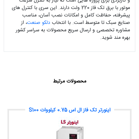
و کاربردی برای پروژه هایی است که نیاز به کنترل سرعت
موتور با برق تک فاز 220 ولت دارند. این سری با کنترل های
پیشرفته، حفاظت کامل و امکانات نصب آسان، مناسب
صنایع سبک تا متوسط است. با انتخاب
دلکو صنعت
، از
مشاوره تخصصی و ارسال سریع محصولات به سراسر کشور
بهره مند شوید.
محصولات مرتبط
اینورتر تک فاز ال اس 0.75 کیلووات S100