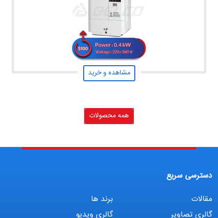
مشاهده و خرید
همه محصولات
دسترسی سریع
مقالات
برند ها
گالری تصاویر
گالری ویدیو