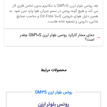
بله، روتس بلوئر ارزن GM90S با مکانیزم بدون تماس فلزی کار
می‌ کند و هیچ‌ گونه روغنی در مسیر جریان هوا وارد نمی‌ شود. به
همین دلیل هوای خروجی کاملاً Oil-Free و مناسب صنایع
غذایی، دارویی و تصفیه‌ خانه‌ هاست.
دمای مجاز کارکرد روتس بلوئر ارزن GM90S چقدر
است؟
محصولات مرتبط
روتس بلوئر ارزن GM3S