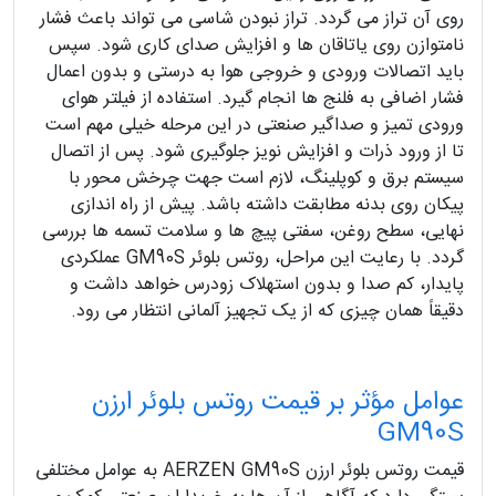
روی آن تراز می‌ گردد. تراز نبودن شاسی می‌ تواند باعث فشار
نامتوازن روی یاتاقان‌ ها و افزایش صدای کاری شود. سپس
باید اتصالات ورودی و خروجی هوا به‌ درستی و بدون اعمال
فشار اضافی به فلنج‌ ها انجام گیرد. استفاده از فیلتر هوای
ورودی تمیز و صداگیر صنعتی در این مرحله خیلی مهم است
تا از ورود ذرات و افزایش نویز جلوگیری شود. پس از اتصال
سیستم برق و کوپلینگ، لازم است جهت چرخش محور با
پیکان روی بدنه مطابقت داشته باشد. پیش از راه‌ اندازی
نهایی، سطح روغن، سفتی پیچ‌ ها و سلامت تسمه‌ ها بررسی
گردد. با رعایت این مراحل، روتس بلوئر GM90S عملکردی
پایدار، کم‌ صدا و بدون استهلاک زودرس خواهد داشت و
دقیقاً همان چیزی که از یک تجهیز آلمانی انتظار می‌ رود.
عوامل مؤثر بر قیمت روتس بلوئر ارزن
GM90S
قیمت روتس بلوئر ارزن AERZEN GM90S به عوامل مختلفی