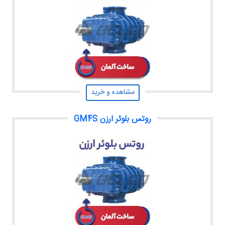
مشاهده و خرید
روتس بلوئر ارزن GM4S