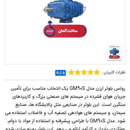
شغلی
تماس
با ما
درباره
ما
نظرات کاربران :
5 از ۵
روتس بلوئر ارزن مدل GM90S یک انتخاب مناسب برای تأمین
جریان هوای فشرده در سیستم‌ های صنعتی بزرگ و کاربردهای
سنگین است. این بلوئر در صنایعی مثل پالایشگاه‌ ها، صنایع
سیمان، و سیستم‌ های هوادهی تصفیه آب و فاضلاب استفاده می
شود. مدل GM90S با طراحی پیشرفته و استفاده از مواد با دوام،
عملکردی پایدار و کارآمد ارائه می‌ دهد. این بلوئر بهینه‌ سازی شده