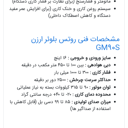
مانومتر و فشارسنج (برای نظارت بر فشار کاری دستگاه)
سیستم روغن‌ کاری و خنک‌ کاری (برای افزایش عمر مفید
دستگاه و کاهش اصطکاک داخلی)
مشخصات فنی روتس بلوئر ارزن
GM90S
سایز ورودی و خروجی :
۱۶ اینچ
دبی هوادهی :
بین ۱۰۰ تا ۴۵۰ متر مکعب در دقیقه
فشار کاری :
۳۰۰ تا ۱۰۰۰ میلی‌ بار
حداکثر سرعت چرخش :
۲۵۰۰ دور بر دقیقه
توان موتور :
۹۰ تا ۳۱۵ کیلووات بسته به نیاز عملیاتی
محدوده دمای کاری :
۲۰- تا ۴۰+ درجه سانتی‌ گراد
میزان صدای تولیدی :
۸۵ تا ۹۹ دسی‌ بل (قابل کاهش با
استفاده از صداگیر ها)