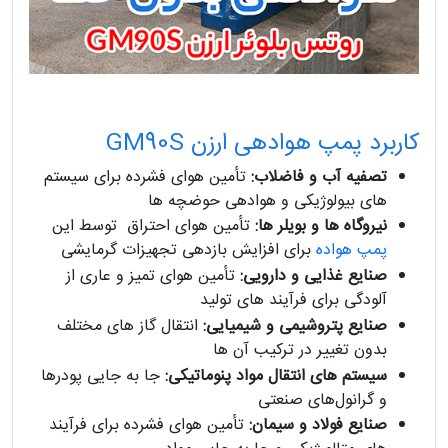
کاربرد پمپ هوادهی ارزن GM90S
تصفیه آب و فاضلاب:
تأمین هوای فشرده برای سیستم‌
های بیولوژیکی و هوادهی حوضچه‌ ها
نیروگاه‌ ها و بویلر ها:
تأمین هوای احتراق توسط این
پمپ هواده
برای افزایش بازدهی تجهیزات گرمایشی
صنایع غذایی و دارویی:
تأمین هوای تمیز و عاری از
آلودگی برای فرآیند های تولید
صنایع پتروشیمی و شیمیایی:
انتقال گاز های مختلف
بدون تغییر در ترکیب آن‌ ها
سیستم‌ های انتقال مواد پنوماتیکی:
جا به جایی پودرها
و گرانول‌های صنعتی
صنایع فولاد و سیمان:
تأمین هوای فشرده برای فرآیند