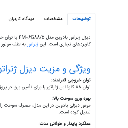
توضیحات
مشخصات
دیدگاه کاربران
کاربردهای تجاری است. این
ژنراتور
به لطف موتور ق
ویژگی و مزیت دیزل ژنراتور بادوین 88 ک
توان خروجی قدرتمند:
توان 88 کاوا این ژنراتور را برای تأمین برق در پروژه های صنعتی بزرگ، بیمارستان ها، مراکز تجاری و سیستم های برق اضطراری ایده آل می سازد.
بهره وری سوخت بالا:
موتور دیزلی بادوین در این مدل، مصرف سوخت را ب
تبدیل کرده است.
عملکرد پایدار و طولانی مدت: