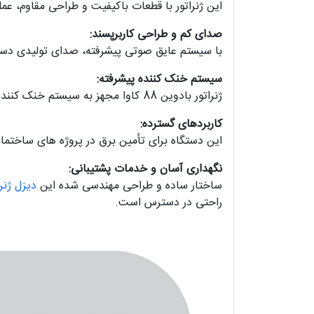
این ژنراتور با قطعات باکیفیت و طراحی مقاوم، عم
صدای کم و طراحی کاربرپسند:
با سیستم عایق صوتی پیشرفته، صدای تولیدی دست
سیستم خنک کننده پیشرفته:
ژنراتور بادوین 88 کاوا مجهز به سیستم خنک کننده ای کارآمد است که از داغ شدن موتور جلوگیری کرده و عملکرد بهینه دستگاه را تضمین می کند.
کاربردهای گسترده:
این دستگاه برای تأمین برق در پروژه های ساختما
نگهداری آسان و خدمات پشتیبانی:
ساختار ساده و طراحی مهندسی شده این
دیزل ژنرا
راحتی در دسترس است.