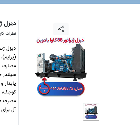
دیزل ژنراتور
نظرات کارب
مصارف خ
پایدار و
کوچک، ف
مصرف سوخ
آل برای 