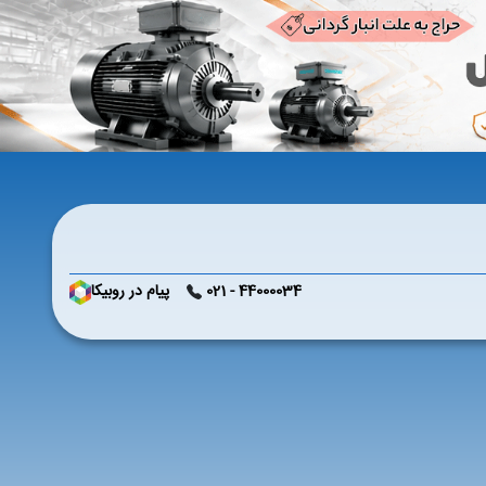
44000034 - 021
پیام در روبیکا