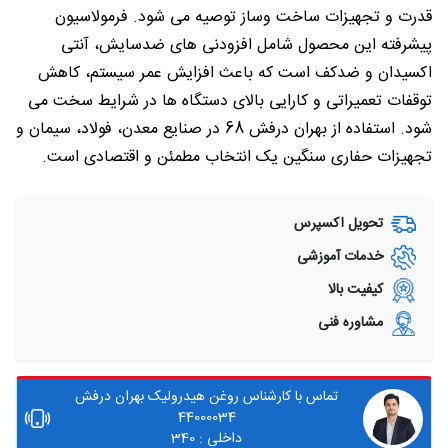
قدرت و تجهیزات ساخت وساز توصیه می شود. فرمولاسیون
پیشرفته این محصول شامل افزودنی های ضدسایش، آنتی
اکسیدان و ضدکف است که باعث افزایش عمر سیستم، کاهش
توقفات تعمیراتی و کارایی بالای دستگاه ها در شرایط سخت می
شود. استفاده از بهران درفش 68 در صنایع معدن، فولاد، سیمان و
تجهیزات حفاری سنگین یک انتخاب مطمئن و اقتصادی است.
تحویل اکسپرس
خدمات آموزشی
کیفیت بالا
مشاوره فنی
تماس با کارشناس روغن هیدرولیک بهران درفش
44000034
داخلی : 340