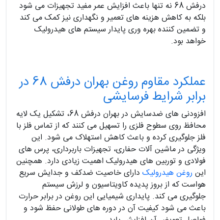
درفش 68 نه تنها باعث افزایش عمر مفید تجهیزات می‌ شود
بلکه به کاهش هزینه‌ های تعمیر و نگهداری نیز کمک می‌ کند
و تضمین‌ کننده بهره‌ وری پایدار سیستم‌ های هیدرولیک
خواهد بود.
عملکرد مقاوم روغن بهران درفش 68 در
برابر شرایط فرسایشی
افزودنی های ضدسایش در بهران درفش 68، تشکیل یک لایه
محافظ روی سطوح فلزی را تسهیل می کنند که از تماس فلز با
فلز جلوگیری کرده و باعث کاهش استهلاک می شود. این
ویژگی در ماشین آلات حفاری، تجهیزات باربرداری، پرس های
فولادی و توربین های هیدرولیک اهمیت زیادی دارد. همچنین
این
روغن هیدرولیک
دارای خاصیت ضدکف و جدایش سریع
هواست که از بروز پدیده کاویتاسیون و لرزش سیستم
جلوگیری می کند. پایداری شیمیایی این روغن در برابر حرارت
باعث می شود کیفیت آن در دوره های طولانی حفظ شود و