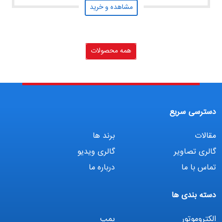
مشاهده و خرید
همه محصولات
دسترسی سریع
مقالات
برند ها
گالری تصاویر
گالری ویدیو
تماس با ما
درباره ما
دسته بندی ها
الکتروموتور
پمپ