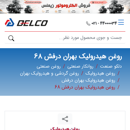
دلکو
صنعت
44000034 - 021
محصولات
مصارف
روغن هیدرولیک بهران درفش 68
صنعتی
دلکو صنعت
روانکار صنعتی
روغن صنعتی
روغن هیدرولیک
روغن گردشی و هیدرولیک بهران
مقالات
روغن هیدرولیک بهران درفش
روغن هیدرولیک بهران درفش 68
گالری
برند
ها
فرصت