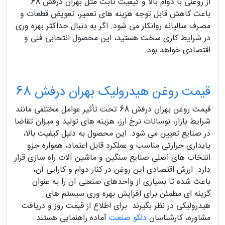
از روغنی با دوام بالا و کیفیت ثابت مثل بهران درفش 68
باعث کاهش قابل توجه هزینه های تعمیر، تعویض قطعات و
مصرف سالیانه روانکار می شود. اگر به دنبال حداکثر بهره وری
در شرایط کاری سخت هستید، این محصول انتخابی فنی و
اقتصادی خواهد بود.
قیمت روغن هیدرولیک بهران درفش 68
قیمت روغن بهران درفش 68 تحت تأثیر عوامل مختلفی مانند
شرایط بازار، نوسانات نرخ ارز، هزینه‌ های تولید و میزان تقاضا
در صنایع تعیین می‌ شود. این محصول به دلیل کیفیت بالا،
پایداری حرارتی مناسب و عملکرد قابل اعتماد، همواره جزو
انتخاب‌ های اصلی صنایع سنگین و ماشین‌ آلات راه‌ سازی قرار
دارد. ارزش اقتصادی این روغن در کنار دوام و کارایی آن،
باعث شده تا بسیاری از واحدهای صنعتی آن را به عنوان
گزینه‌ ای مطمئن برای افزایش بهره‌ وری سیستم‌ های
هیدرولیکی در نظر بگیرند. برای اطلاع از قیمت روز و دریافت
مشاوره، کارشناسان
دلکو صنعت
آماده راهنمایی هستند.