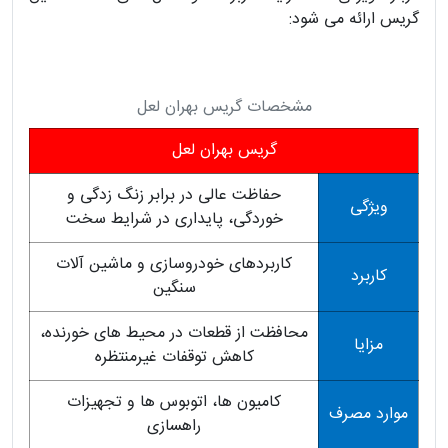
گریس ارائه می شود:
مشخصات گریس بهران لعل
گریس بهران لعل
حفاظت عالی در برابر زنگ زدگی و
ویژگی
خوردگی، پایداری در شرایط سخت
کاربردهای خودروسازی و ماشین آلات
کاربرد
سنگین
محافظت از قطعات در محیط های خورنده،
مزایا
کاهش توقفات غیرمنتظره
کامیون ها، اتوبوس ها و تجهیزات
موارد مصرف
راهسازی