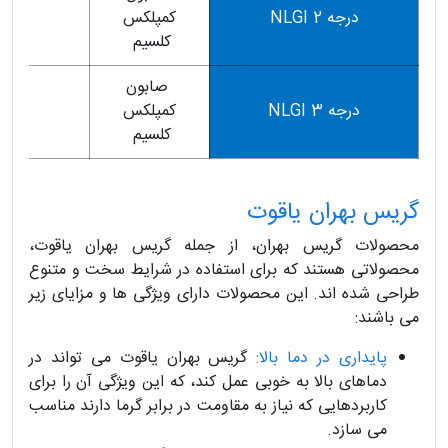
درجه 2 NLGI
كمپلكس
95
كلسيم
صابون
درجه 3 NLGI
كمپلكس
95
كلسيم
گریس بهران یاقوت
محصولات گریس بهران، از جمله گریس بهران یاقوت،
محصولاتی هستند که برای استفاده در شرایط سخت و متنوع
طراحی شده اند. این محصولات دارای ویژگی ها و مزایای زیر
می باشند:
پایداری در دما بالا:
گریس بهران یاقوت می تواند در
دماهای بالا به خوبی عمل کند، که این ویژگی آن را برای
کاربردهایی که نیاز به مقاومت در برابر گرما دارند مناسب
می سازد.