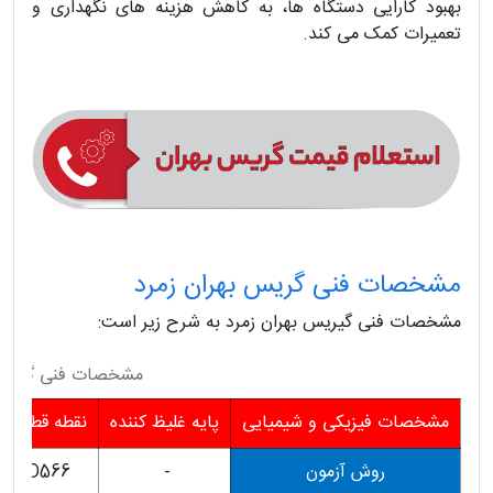
بهبود کارایی دستگاه ها، به کاهش هزینه های نگهداری و
تعمیرات کمک می کند.
مشخصات فنی گریس بهران زمرد
مشخصات فنی گیریس بهران زمرد به شرح زیر است:
مشخصات فنی گریس ب
مشخصات فيزيكی و شيميايی
پايه غليظ كننده
نقطه قطره شد
روش آزمون
-
TM D566