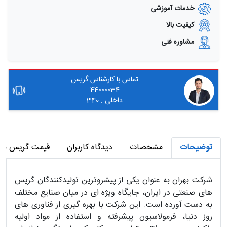
خدمات آموزشی
کیفیت بالا
مشاوره فنی
تماس با کارشناس گریس
44000034
داخلی : 340
توضیحات
مشخصات
دیدگاه کاربران
قیمت گریس بهر
شرکت بهران به عنوان یکی از پیشروترین تولیدکنندگان گریس‌
های صنعتی در ایران، جایگاه ویژه‌ ای در میان صنایع مختلف
به دست آورده است. این شرکت با بهره‌ گیری از فناوری‌ های
روز دنیا، فرمولاسیون پیشرفته و استفاده از مواد اولیه