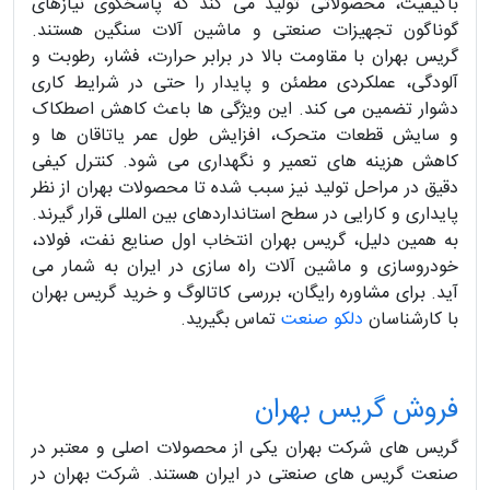
باکیفیت، محصولاتی تولید می‌ کند که پاسخگوی نیازهای
گوناگون تجهیزات صنعتی و ماشین‌ آلات سنگین هستند.
گریس بهران با مقاومت بالا در برابر حرارت، فشار، رطوبت و
آلودگی، عملکردی مطمئن و پایدار را حتی در شرایط کاری
دشوار تضمین می‌ کند. این ویژگی‌ ها باعث کاهش اصطکاک
و سایش قطعات متحرک، افزایش طول عمر یاتاقان‌ ها و
کاهش هزینه‌ های تعمیر و نگهداری می‌ شود. کنترل کیفی
دقیق در مراحل تولید نیز سبب شده تا محصولات بهران از نظر
پایداری و کارایی در سطح استانداردهای بین‌ المللی قرار گیرند.
به همین دلیل، گریس بهران انتخاب اول صنایع نفت، فولاد،
خودروسازی و ماشین‌ آلات راه‌ سازی در ایران به شمار می‌
آید. برای مشاوره رایگان، بررسی کاتالوگ و خرید گریس بهران
با کارشناسان
دلکو صنعت
تماس بگیرید.
فروش گریس بهران
گریس های شرکت بهران یکی از محصولات اصلی و معتبر در
صنعت گریس های صنعتی در ایران هستند. شرکت بهران در