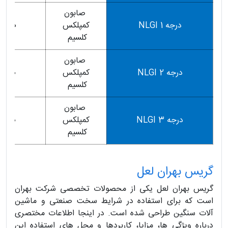
صابون
درجه 1 NLGI
كمپلكس
230
كلسيم
صابون
درجه 2 NLGI
كمپلكس
260
كلسيم
صابون
درجه 3 NLGI
كمپلكس
260
كلسيم
گریس بهران لعل
گریس بهران لعل یکی از محصولات تخصصی شرکت بهران
است که برای استفاده در شرایط سخت صنعتی و ماشین
آلات سنگین طراحی شده است. در اینجا اطلاعات مختصری
درباره ویژگی ها، مزایا، کاربردها و محل های استفاده این