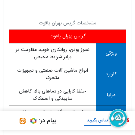
مشخصات گریس بهران یاقوت
گریس بهران یاقوت
نسوز بودن، روانکاری خوب، مقاومت در
ویژگی
برابر شرایط محیطی
انواع ماشین آلات صنعتی و تجهیزات
کاربرد
متحرک
حفظ کارایی در دماهای بالا، کاهش
مزایا
ساییدگی و اصطکاک
صنایع نفت و گاز، پتروشیمی و ماشین
موارد مصرف
آلات صنعتی
پیام در:
قیمت :
تماس بگیرید