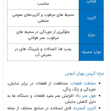
ویژگی
مناسب
محیط های مرطوب و کاربردهای عمومی
کاربرد
صنعتی
جلوگیری از خوردگی در محیط های
مزایا
مرطوب، عمر طولانی
پمپ ها، اتصالات و بلبرینگ های در
موارد مصرف
معرض آب
مزایا گریس بهران آبنوس
حفاظت قطعات:
محافظت از قطعات در برابر سایش،
خوردگی و زنگ زدگی.
طول عمر بالا:
افزایش عمر مفید قطعات و دستگاه ها به
دلیل کاهش سایش.
کاربرد گسترده:
قابل استفاده در صنایع مختلف از جمله