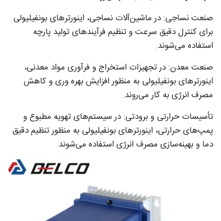
صنعت نساجی: در ماشین‌آلات نساجی، اینورترهای بونفیلیولی
برای کنترل دقیق سرعت و تنظیم فرآیندهای تولید پارچه
استفاده می‌شوند.
صنعت معدن: در تجهیزات استخراج و فرآوری مواد معدنی،
اینورترهای بونفیلیولی به منظور افزایش بهره‌ وری و کاهش
مصرف انرژی به کار می‌روند.
تأسیسات حرارتی و برودتی: در سیستم‌های تهویه مطبوع و
پمپ‌های حرارتی، اینورترهای بونفیلیولی به منظور تنظیم دقیق
دما و بهینه‌سازی مصرف انرژی استفاده می‌شوند.