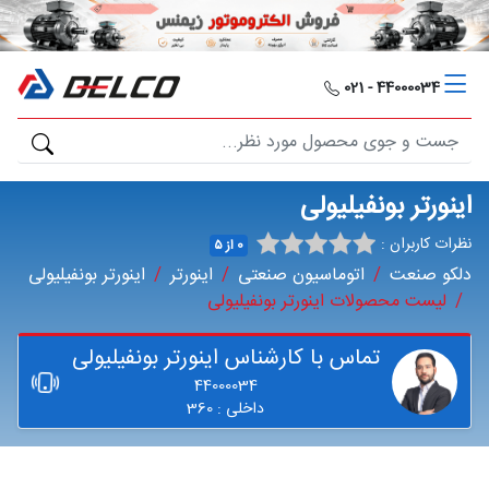
دلکو
صنعت
44000034 - 021
محصولات
مصارف
اینورتر بونفیلیولی
صنعتی
نظرات کاربران :
0 از ۵
دلکو صنعت
اتوماسیون صنعتی
اینورتر
اینورتر بونفیلیولی
مقالات
لیست محصولات اینورتر بونفیلیولی
گالری
تماس با کارشناس اینورتر بونفیلیولی
44000034
برند
داخلی : 360
ها
فرصت