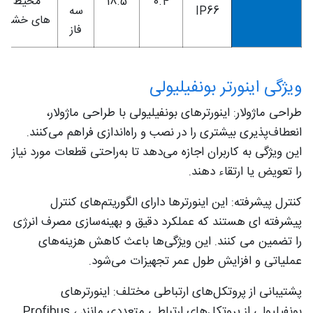
0.4
18.5
محیط
IP66
سه
های خشن
فاز
ویژگی‌ اینورتر بونفیلیولی
طراحی ماژولار: اینورترهای بونفیلیولی با طراحی ماژولار،
انعطاف‌پذیری بیشتری را در نصب و راه‌اندازی فراهم می‌کنند.
این ویژگی به کاربران اجازه می‌دهد تا به‌راحتی قطعات مورد نیاز
را تعویض یا ارتقاء دهند.
کنترل پیشرفته: این اینورترها دارای الگوریتم‌های کنترل
پیشرفته‌ ای هستند که عملکرد دقیق و بهینه‌سازی مصرف انرژی
را تضمین می ‌کنند. این ویژگی‌ها باعث کاهش هزینه‌های
عملیاتی و افزایش طول عمر تجهیزات می‌شود.
پشتیبانی از پروتکل‌های ارتباطی مختلف: اینورترهای
بونفیلیولی از پروتکل‌های ارتباطی متعددی مانند Profibus ،