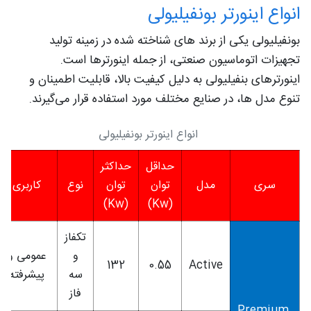
انواع اینورتر بونفیلیولی
بونفیلیولی یکی از برند های شناخته شده در زمینه تولید
تجهیزات اتوماسیون صنعتی، از جمله اینورترها است.
اینورترهای بنفیلیولی به دلیل کیفیت بالا، قابلیت اطمینان و
تنوع مدل ‌ها، در صنایع مختلف مورد استفاده قرار می‌گیرند.
انواع اینورتر بونفیلیولی
حداقل
حداکثر
سری
مدل
توان
توان
نوع
کاربری
(Kw)
(Kw)
تکفاز
و
عمومی و
132
0.55
Active
سه
پیشرفته
فاز
Premium