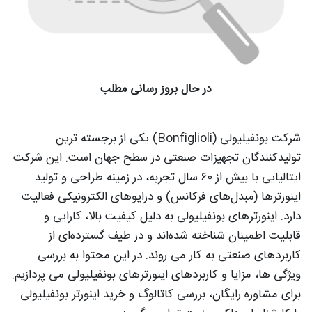
در حال بروز رسانی مطلب
شرکت بونفیلیولی (Bonfiglioli) یکی از برجسته ‌ترین
تولیدکنندگان تجهیزات صنعتی در سطح جهان است. این شرکت
ایتالیایی با بیش از ۶۰ سال تجربه، در زمینه طراحی و تولید
اینورترها (مبدل‌های فرکانس) و درایوهای الکترونیکی فعالیت
دارد. اینورترهای بونفیلیولی به دلیل کیفیت بالا، کارایی و
قابلیت اطمینان شناخته شده‌اند و در طیف گسترده‌ای از
کاربردهای صنعتی به کار می ‌روند. در این محتوا به بررسی
ویژگی‌ ها، مزایا و کاربردهای اینورترهای بونفیلیولی می ‌پردازیم.
برای مشاوره رایگان، بررسی کاتالوگ و خرید اینورتر بونفیلیولی