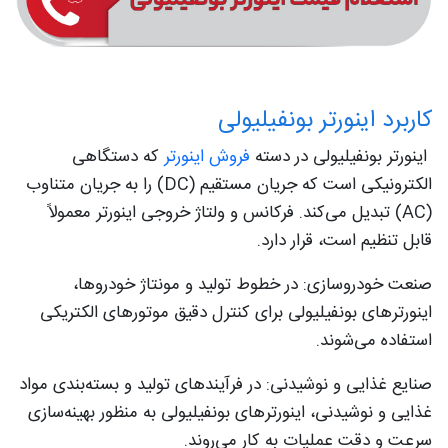
کاربرد اینورتر بونفیلیولی
اینورتر بونفیلیولی در دسته
فروش اینورتر
که دستگاهی
الکترونیکی است که جریان مستقیم (DC) را به جریان متناوب
(AC) تبدیل می‌کند. فرکانس و ولتاژ خروجی اینورتر معمولاً
قابل تنظیم است، قرار دارد.
صنعت خودروسازی: در خطوط تولید و مونتاژ خودروها،
اینورترهای بونفیلیولی برای کنترل دقیق موتورهای الکتریکی
استفاده می‌شوند.
صنایع غذایی و نوشیدنی: در فرآیندهای تولید و بسته‌بندی مواد
غذایی و نوشیدنی، اینورترهای بونفیلیولی به منظور بهینه‌سازی
سرعت و دقت عملیات به کار می‌روند.