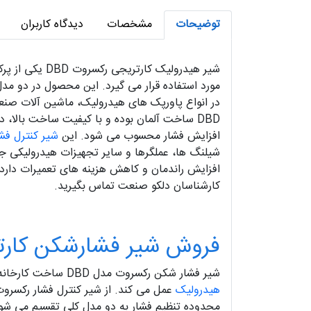
توضیحات
مشخصات
دیدگاه کاربران
شیر هیدرولیک
DBD ساخت آلمان بوده و با کیفیت ساخت بالا، 
افزایش فشار محسوب می شود. این
شیر کنترل فش
شیلنگ ها، عملگرها و سایر تجهیزات هیدرولیکی ج
کارشناسان دلکو صنعت تماس بگیرید.
فروش شیر فشارشکن کارتریجی  DBD
شیر فشار شکن رکسروت مدل DBD ساخت کارخانه Bosch Rexroth آلمان بوده و یکی از با کیفیت ترین شیرهای فشارشکن است که به صورت مستقیم در سیستم
هیدرولیک
محدوده تنظیم فشار به دو مدل کلی تقسیم می شون