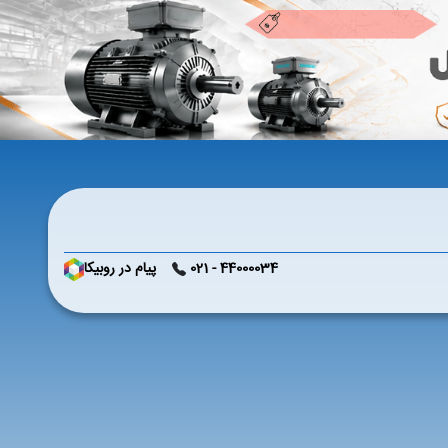
44000034 - 021
پیام در روبیکا