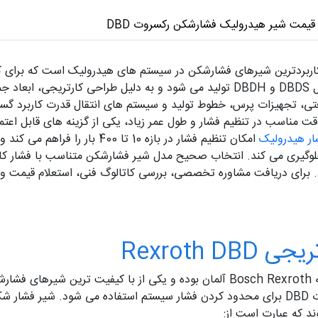
قیمت شیر هیدرولیک فشارشکن رکسروت DBD
 کارتریجی رکسروت DBD یکی از پرکاربردترین شیرهای فشارشکن در سیستم های هیدرولیک اس
مورد استفاده قرار می گیرد. این محصول در دو مدل DBDS و DBDH تولید می شود و به
دقت مناسب در تنظیم فشار و طول عمر زیاد، یکی از گزینه های قابل اعتم
ار هیدرولیک
امکان تنظیم فشار در بازه 10 تا 0
لوگیری می کند. انتخاب صحیح مدل شیر فشارشکن متناسب با فشار کا
Rexroth
د که عبارت است از: