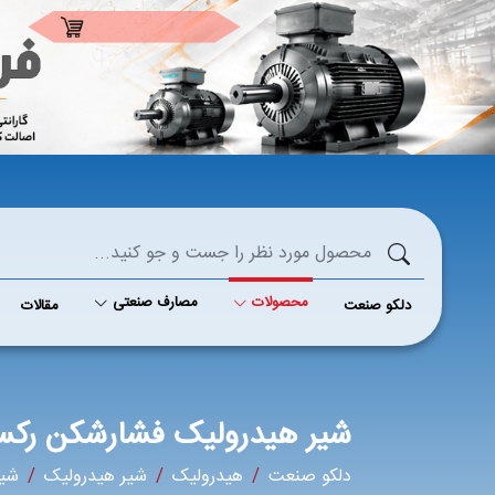
محصولات
مصارف صنعتی
دلکو صنعت
مقالات
شیر هیدرولیک فشارشکن رکسرو
دلکو صنعت
هیدرولیک
شیر هیدرولیک
شیر