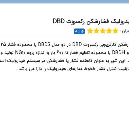
درولیک فشارشکن رکسروت DBD
ران :
5 از ۵
شیر فش
400 بار و DBDH با محدوده تنظیم فشار تا 600 با
 این شیر به عنوان کاهنده فشار یا فشارشکن در سیستم هیدرولیک است
بلیت کنترل فشار خطوط مدارهای هیدرولیک را دارا می باشد.