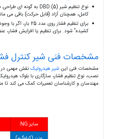
کامل، همچنان آزاد (قابل حرکت) باقی می مان
برای تنظیم فشار رو
کشیده" شود. برای تنظیم یا افزایش فشار، عن
مشخصات فنی شیر کنترل فشار 
مشخصات فنی این
شیر هیدرولیک
نقش مهمی در ان
نصب، نوع تنظیم فشار، سازگاری با بلوک هیدرولیک
مهندسان و کارشناسان تعمیرات کمک می کند تا متنا
سایز NG
وزن (کیلوگرم)