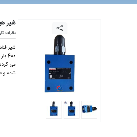
شیر هی
نظرات کارب
می گردد.
شده و قا