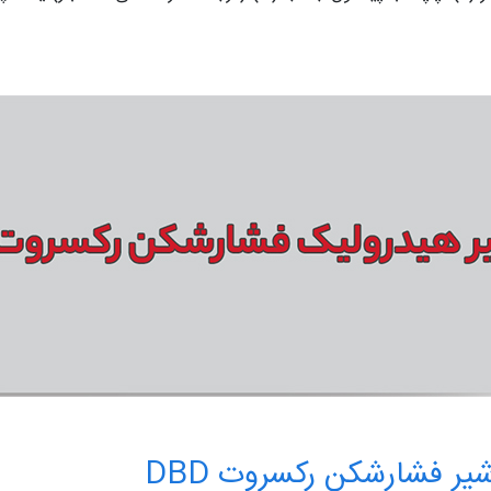
شیر فشارشکن رکسروت DBD