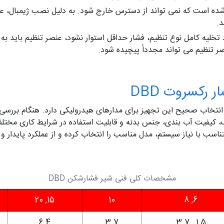
د.
ی عدد 25 بار، اگر با وجود تخلیه کامل نوع تنظیم، فشار حداقل استوار نشود، عنصر تنظ
صر تنظیم می تواند مجدداً پیچیده شود.
رکسروت DBD
تخاب صحیح این تجهیز برای مدارهای هیدرولیکی دارد. هنگام بررسی
، کیفیت آب بندی، جنس بدنه و قابلیت استفاده در شرایط کاری مختلف 
سب با نیاز سیستم، مدل مناسب را انتخاب کرده و از عملکرد پایدار و 
مشخصات کلی فنی شیر فشارشکن DBD
15, 20
10
6, 8
6.4
3.7
1.5 , 3.7