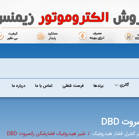
گالری
برند‌ها
فرصت شغلی
تماس با ما
درباره ما
ت DBD
 کنترل فشار هیدرولیک
شیر هیدرولیک فشارشکن رکسروت DBD