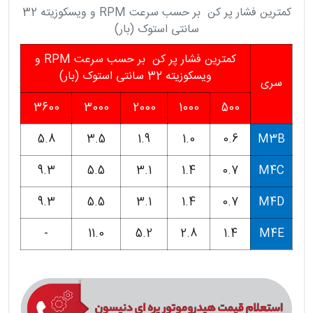
کمترین فشار پر کن بر حسب سرعت RPM و ویسکوزیته 32
سانتی استوک (بار)
کمترین فشار پر کن بر حسب سرعت RPM و
ویسکوزیته 32 سانتی استوک (بار)
سری
3600
3000
2000
1000
500
5.8
3.5
1.9
1.0
0.6
M3B
9.3
5.5
3.1
1.4
0.7
M4C
9.3
5.5
3.1
1.4
0.7
M4D
-
11.0
5.2
2.8
1.4
M4E