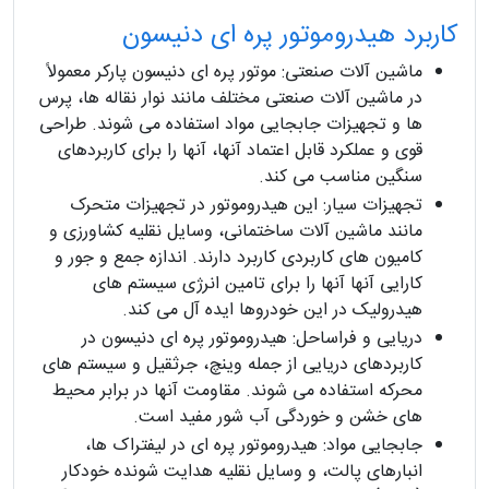
کاربرد هیدروموتور پره ای دنیسون
ماشین آلات صنعتی: موتور پره ای دنیسون پارکر معمولاً
در ماشین آلات صنعتی مختلف مانند نوار نقاله ها، پرس
ها و تجهیزات جابجایی مواد استفاده می شوند. طراحی
قوی و عملکرد قابل اعتماد آنها، آنها را برای کاربردهای
سنگین مناسب می کند.
تجهیزات سیار: این هیدروموتور در تجهیزات متحرک
مانند ماشین آلات ساختمانی، وسایل نقلیه کشاورزی و
کامیون های کاربردی کاربرد دارند. اندازه جمع و جور و
کارایی آنها آنها را برای تامین انرژی سیستم های
هیدرولیک در این خودروها ایده آل می کند.
دریایی و فراساحل: هیدروموتور پره ای دنیسون در
کاربردهای دریایی از جمله وینچ، جرثقیل و سیستم های
محرکه استفاده می شوند. مقاومت آنها در برابر محیط
های خشن و خوردگی آب شور مفید است.
جابجایی مواد: هیدروموتور پره ای در لیفتراک ها،
انبارهای پالت، و وسایل نقلیه هدایت شونده خودکار