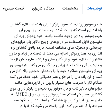
توضیحات
مشخصات
دیدگاه کاربران
قیمت هیدروموتو
هیدروموتور پره ای دنیسون پارکر دارای راندمان بالای گشتاور
راه اندازی است که باعث شده توجه خاصی بر روی این
هیدروموتور پره ای وجود داشته باشد. هیدروموتور پره ای
دنیسون قابل استفاده در درایوهای وینچ بالابر بار، درایوهای
چرخشی و محرک های مختلف است. بازده بالای گشتاور راه
اندازی به هیدروموتور اجازه می دهد تا تحت بار زیاد و بدون
فشار راه اندازی شود و از تکان های و لرزش های بیش از حد
و بارهای آنی بالا تا حد زیادی جلوگیری می کند. هیدروموتور
پره ای دنیسون عملکرد خود را با راندمان حجمی بالا آغاز می
کنند و آن راندمان را در طول عمر عملیاتی خود حفظ می کنند.
هنگام کار با سرعت های بسیار پایین در کاربردهایی مانند
درایوهای بالابر تاب و بار، موتور پره دنیسون پارکر دارای موج
گشتاور بسیار کم است. هیدروموتور پره ای دوبل M4DC به
دلیل سایز نابرابر کارتریج ها، امکان استفاده از عملکرد سه
سرعته را فراهم می کند. این باعث می شود که آنها در