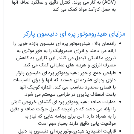
(AGV) به کار می روند. کنترل دقیق و عملکرد صاف آنها
به حمل کارآمد مواد کمک می کند.
مزایای هیدروموتور پره ای دنیسون پارکر
راندمان بالا : هیدروموتور پره ای دنیسون بازده خوبی را
ارائه می دهند و انرژی هیدرولیک را به طور موثری به
نیروی مکانیکی تبدیل می کنند. این کارایی به کاهش
مصرف انرژی و هزینه های عملیاتی کمک می کند.
طراحی جمع و جور : هیدروموتور پره ای دنیسون پارکر
دارای ردپای فشرده ای هستند که آنها را برای تاسیسات
با فضای محدود مناسب می کند. اندازه کوچک آنها
باعث انعطاف پذیری در طراحی سیستم می شود.
عملیات صاف : هیدروموتور پره ای گشتاور خروجی ثابتی
را ارائه می دهند که در نتیجه کنترل حرکت صاف و دقیق
را به همراه دارد. این برای برنامه هایی که نیاز به
موقعیت یابی دقیق دارند بسیار مهم است.
قابلیت اطمینان: هیدروموتور پره ای دنیسون به دلیل