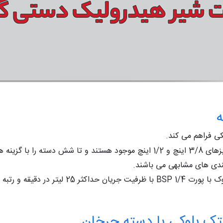
ه
ی فراهم می کند.
شتیبانی می کنند.
ندی های مشابهی می باشند.
به 280 بار معرفی کرده است.
تک بلوکی با دسته چرخان