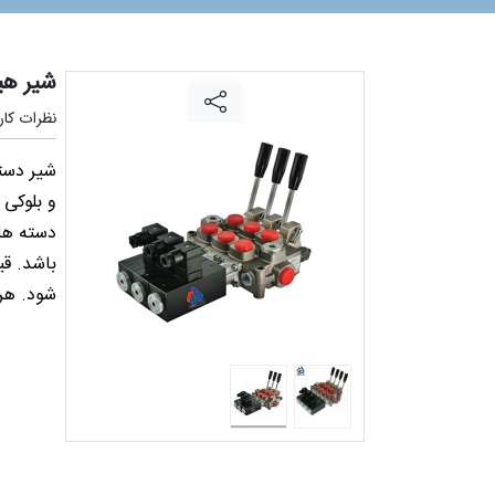
شیر هی
نظرات کارب
شیر دست
باشد. قی
شود. هر 