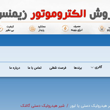
گالری
برند‌ها
فرصت شغلی
تماس با ما
درباره ما
 هیدرولیک دستی یا لیور
شیر هیدرولیک دستی گالتک