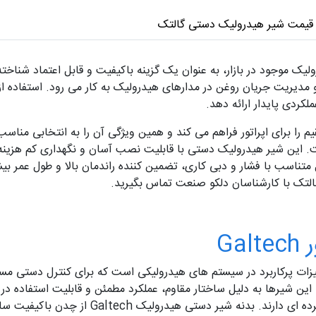
قیمت شیر هیدرولیک دستی گالتک
لیک موجود در بازار، به عنوان یک گزینه باکیفیت و قابل اعتماد شناخ
مدیریت جریان روغن در مدارهای هیدرولیک به کار می رود. استفاده از
کردی پایدار ارائه دهد.
 را برای اپراتور فراهم می کند و همین ویژگی آن را به انتخابی مناس
. این شیر هیدرولیک دستی با قابلیت نصب آسان و نگهداری کم هزین
ناسب با فشار و دبی کاری، تضمین کننده راندمان بالا و طول عمر بیش
التک با کارشناسان دلکو صنعت تماس بگیرید.
Ga
ور گالتک (Galtech) یکی از تجهیزات پرکاربرد در سیستم های هیدرولیکی است که برای ک
. این شیرها به دلیل ساختار مقاوم، عملکرد مطمئن و قابلیت استفاده 
کشاورزی، راه سازی و تجهیزات متحرک کاربرد گست