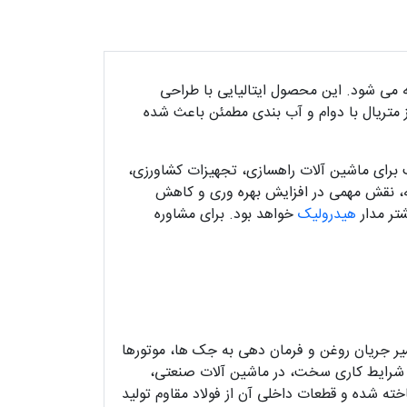
ته می شود. این محصول ایتالیایی با طراحی
 متریال با دوام و آب بندی مطمئن باعث شده
ب برای ماشین آلات راهسازی، تجهیزات کشاورزی،
ه، نقش مهمی در افزایش بهره وری و کاهش
تر مدار
هیدرولیک
خواهد بود. برای مشاوره
نترل دستی مسیر جریان روغن و فرمان دهی به جک ها، موتورها
در شرایط کاری سخت، در ماشین آلات صنعتی،
رده ای دارند. بدنه شیر دستی هیدرولیک Galtech از چدن باکیفیت ساخته شده و قطعات داخلی آن از فولاد مقاوم تولید