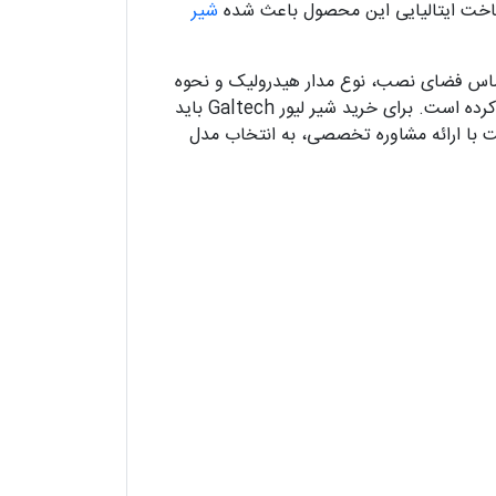
ساخت ایتالیایی این محصول باعث شده
شیر
ساس فضای نصب، نوع مدار هیدرولیک و نحوه
کنترل دستگاه وجود داشته باشد. تنوع پیکربندی، تعداد طبقات و نوع عملکرد، این شیر را برای کاربردهای مختلف مناسب کرده است. برای خرید شیر لیور Galtech باید
عت با ارائه مشاوره تخصصی، به انتخاب مدل