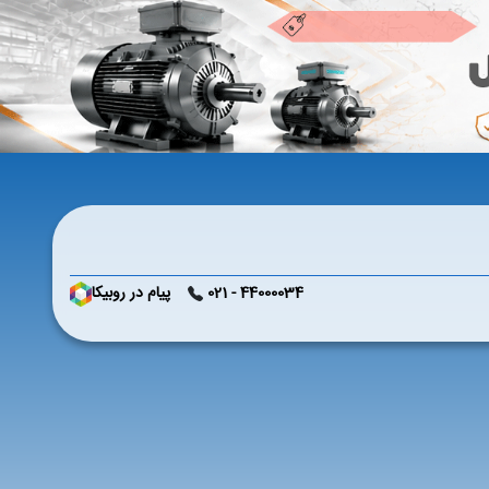
44000034 - 021
پیام در روبیکا