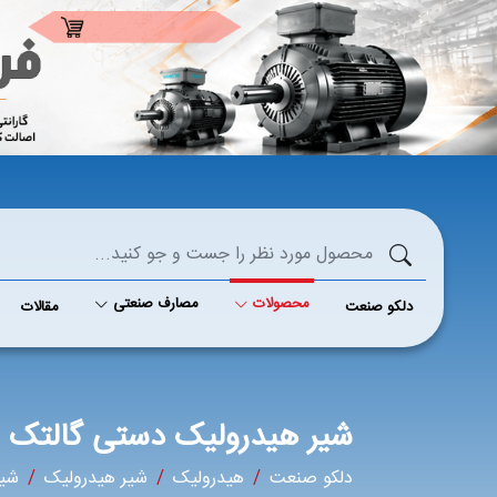
محصولات
مصارف صنعتی
دلکو صنعت
مقالات
شیر هیدرولیک دستی گالتک
دلکو صنعت
هیدرولیک
شیر هیدرولیک
شیر