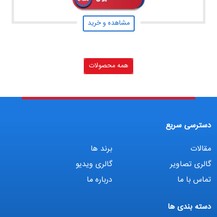
مشاهده و خرید
همه محصولات
دسترسی سریع
مقالات
برند ها
گالری تصاویر
گالری ویدیو
تماس با ما
درباره ما
دسته بندی ها