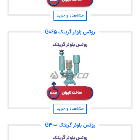
مشاهده و خرید
روتس بلوئر گریتک G065
مشاهده و خرید
روتس بلوئر گریتک G300