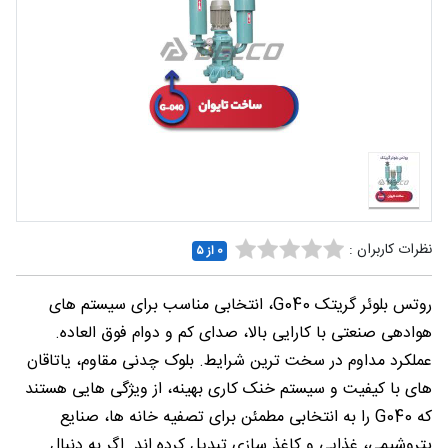
شغلی
تماس
با ما
درباره
ما
نظرات کاربران :
0 از ۵
روتس بلوئر گریتک G040، انتخابی مناسب برای سیستم‌ های
هوادهی صنعتی با کارایی بالا، صدای کم و دوام فوق‌ العاده.
عملکرد مداوم در سخت‌ ترین شرایط. بلوک چدنی مقاوم، یاتاقان‌
های با کیفیت و سیستم خنک‌ کاری بهینه، از ویژگی‌ هایی هستند
که G040 را به انتخابی مطمئن برای تصفیه‌ خانه‌ ها، صنایع
پتروشیمی، غذایی و کاغذ سازی تبدیل کرده‌ اند. اگر به دنبال