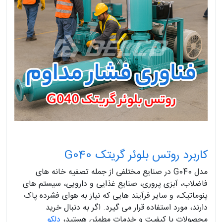
کاربرد روتس بلوئر گریتک G040
مدل G040 در صنایع مختلفی از جمله تصفیه‌ خانه‌ های
فاضلاب، آبزی ‌پروری، صنایع غذایی و دارویی، سیستم‌ های
پنوماتیک، و سایر فرآیند هایی که نیاز به هوای فشرده پاک
دارند، مورد استفاده قرار می‌ گیرد. اگر به دنبال خرید
محصولات با کیفیت و خدمات مطمئن هستید،
دلکو