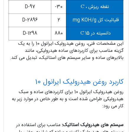
نقطه ریزش ، C̊
30-
D-97
قلیائیت کل mg KOH/g
2
D-2896
دانسیته در C̊ 15
880
D-1298
این مشخصات فنی، روغن هیدرولیک ایرانول 10 را به یک
گزینه مناسب برای کاربردهای ساده هیدرولیکی، مانند
بالابرهای ساده و سایر سیستم های استاتیک، تبدیل می کند.
کاربرد روغن هیدرولیک ایرانول 10
روغن هیدرولیک ایرانول 10 برای کاربردهای ساده و سبک
هیدرولیکی طراحی شده است و به طور خاص در موارد زیر به
کار می رود:
سیستم های هیدرولیک استاتیک:
مناسب برای استفاده در