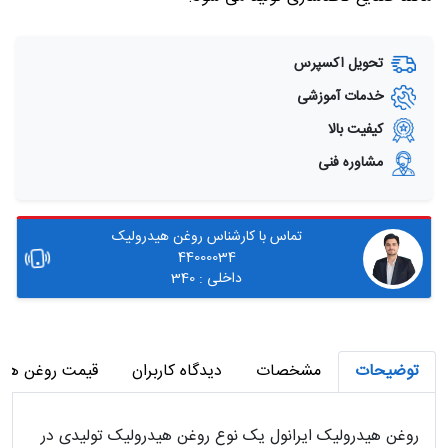
تحویل اکسپرس
خدمات آموزشی
کیفیت بالا
مشاوره فنی
تماس با کارشناس روغن هیدرولیک
44000034
داخلی : 340
توضیحات
مشخصات
دیدگاه کاربران
قیمت روغن هیدر
روغن هیدرولیک ایرانول یک نوع روغن هیدرولیک تولیدی در