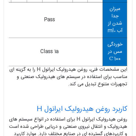
میزان
جدا
Pass
شدن از
آب ،ml
خوردگی
مس در
Class 1a
C̊ 100
این مشخصات فنی، روغن هیدرولیک ایرانول H را به گزینه ای
مناسب برای استفاده در سیستم های هیدرولیک صنعتی و
تجهیزات متنوع تبدیل می کند.
کاربرد روغن هیدرولیک ایرانول H
روغن هیدرولیک ایرانول H برای استفاده در انواع سیستم های
هیدرولیک و انتقال نیروی صنعتی و دریایی طراحی شده است
و کاربردهای گسترده ای در صنایع مختلف دارد. موارد کاربرد