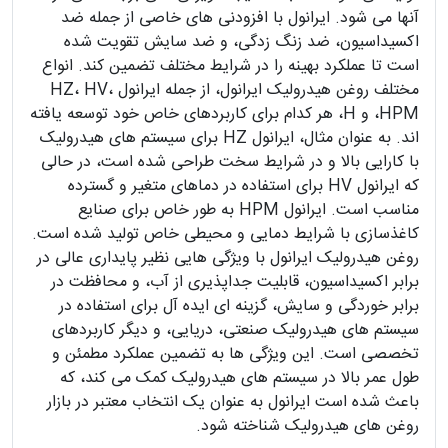
آنها می شود. ایرانول با افزودنی های خاصی از جمله ضد
اکسیداسیون، ضد زنگ زدگی، و ضد سایش تقویت شده
است تا عملکرد بهینه را در شرایط مختلف تضمین کند. انواع
مختلف روغن هیدرولیک ایرانول، از جمله ایرانول HZ، HV،
HPM، و H، هر کدام برای کاربردهای خاص خود توسعه یافته
اند. به عنوان مثال، ایرانول HZ برای سیستم های هیدرولیک
با کارایی بالا و در شرایط سخت طراحی شده است، در حالی
که ایرانول HV برای استفاده در دماهای متغیر و گسترده
مناسب است. ایرانول HPM به طور خاص برای صنایع
کاغذسازی با شرایط دمایی و محیطی خاص تولید شده است.
روغن هیدرولیک ایرانول با ویژگی هایی نظیر پایداری عالی در
برابر اکسیداسیون، قابلیت جداپذیری از آب، و محافظت در
برابر خوردگی و سایش، گزینه ای ایده آل برای استفاده در
سیستم های هیدرولیک صنعتی، دریایی، و دیگر کاربردهای
تخصصی است. این ویژگی ها به تضمین عملکرد مطمئن و
طول عمر بالا در سیستم های هیدرولیک کمک می کند، که
باعث شده است ایرانول به عنوان یک انتخاب معتبر در بازار
روغن های هیدرولیک شناخته شود.