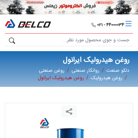
دلکو
صنعت
44000034 - 021
محصولات
مصارف
روغن هیدرولیک ایرانول
صنعتی
دلکو صنعت
روانکار صنعتی
روغن صنعتی
روغن هیدرولیک
روغن هیدرولیک ایرانول
مقالات
گالری
برند
ها
فرصت