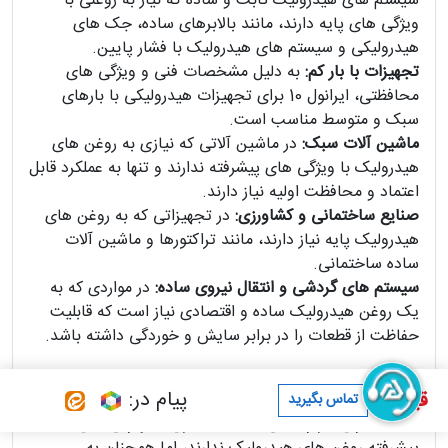
سیستم های هیدرولیک ثابت و ساده که نیاز به روغنی با
ویژگی های پایه دارند، مانند بالابرهای ساده، جک های
هیدرولیکی و سیستم های هیدرولیک با فشار پایین.
تجهیزات با بار کم:
به دلیل مشخصات فنی و ویژگی های
محافظتی، ایرانول 10 برای تجهیزات هیدرولیکی با بارهای
سبک و متوسط مناسب است.
ماشین آلات سبک:
در ماشین آلاتی که نیازی به روغن های
هیدرولیک با ویژگی های پیشرفته ندارند و تنها به عملکرد قابل
اعتماد و محافظت اولیه نیاز دارند.
صنایع ساختمانی و کشاورزی:
در تجهیزاتی که به روغن های
هیدرولیک پایه نیاز دارند، مانند تراکتورها و ماشین آلات
ساده ساختمانی.
سیستم های گردشی و انتقال نیروی ساده:
در مواردی که به
یک روغن هیدرولیک ساده و اقتصادی نیاز است که قابلیت
حفاظت از قطعات را در برابر سایش و خوردگی داشته باشد.
پیام در:
قیمت :
این روغن به دلیل سادگی و کارایی پایه، گزینه ای اقتصادی و
تماس بگیرید
مناسب برای کاربردهایی است که نیازی به ویژگی های