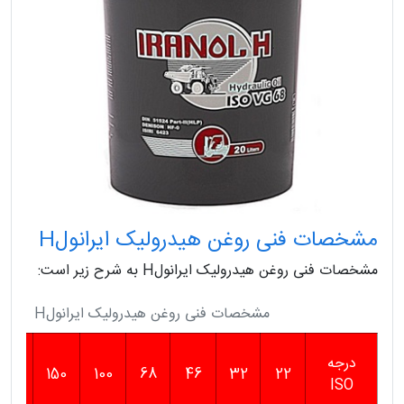
مشخصات فنی روغن هیدرولیک ایرانولH
مشخصات فنی روغن هیدرولیک ایرانولH به شرح زیر است:
مشخصات فنی روغن هیدرولیک ایرانولH
درجه
220
150
100
68
46
32
22
ISO