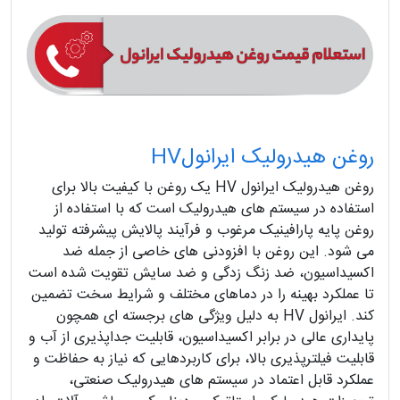
روغن هیدرولیک ایرانولHV
روغن هیدرولیک ایرانول HV یک روغن با کیفیت بالا برای
استفاده در سیستم های هیدرولیک است که با استفاده از
روغن پایه پارافینیک مرغوب و فرآیند پالایش پیشرفته تولید
می شود. این روغن با افزودنی های خاصی از جمله ضد
اکسیداسیون، ضد زنگ زدگی و ضد سایش تقویت شده است
تا عملکرد بهینه را در دماهای مختلف و شرایط سخت تضمین
کند. ایرانول HV به دلیل ویژگی های برجسته ای همچون
پایداری عالی در برابر اکسیداسیون، قابلیت جداپذیری از آب و
قابلیت فیلترپذیری بالا، برای کاربردهایی که نیاز به حفاظت و
عملکرد قابل اعتماد در سیستم های هیدرولیک صنعتی،