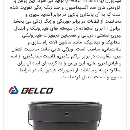
هیدروژن (Hydro finishing) تولید می شود. این روغن با
افزودنی های ضد اکسیداسیون و ضد زنگ زدگی تقویت شده
است که به آن پایداری بالایی در برابر اکسیداسیون و
محافظت از قطعات در برابر خوردگی و زنگ زدگی می بخشد.
ایرانول H برای استفاده در سیستم های هیدرولیک و انتقال
نیروی صنعتی، دریایی و همچنین تجهیزات هیدرولیکی
استاتیک و دینامیک، مانند ماشین آلات راه سازی و
ساختمانی، مناسب است. ویژگی هایی مانند خاصیت انتقال
نیرو، مقاومت در برابر تراکم پذیری، قابلیت جداپذیری از آب،
و فیلترپذیری عالی، این روغن را به گزینه ای ایده آل برای
عملکرد بهینه و حفاظت از تجهیزات هیدرولیک در شرایط
متنوع و سخت تبدیل کرده است.