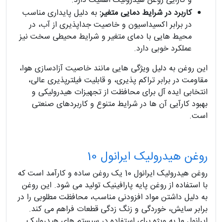
و کارایی روغن هیدرولیک اهمیت دارد.
کاربرد در شرایط دمایی متغیر:
به دلیل پایداری مناسب
در برابر اکسیداسیون و خاصیت جداپذیری از آب، در
محیط هایی با دمای متغیر و شرایط محیطی سخت نیز
عملکرد خوبی دارد.
این روغن به دلیل ویژگی هایی مانند خاصیت آزادسازی هوا،
مقاومت در برابر تراکم پذیری، و قابلیت فیلترپذیری عالی،
انتخابی ایده آل برای محافظت از تجهیزات هیدرولیکی و
بهبود کارآیی آن ها در شرایط متنوع و کاربردهای صنعتی
است.
روغن هیدرولیک ایرانول 10
روغن هیدرولیک ایرانول 10 یک روغن ساده و کارآمد است که
با استفاده از روغن پایه پارافینیک تولید می شود. این روغن
به دلیل داشتن مواد افزودنی مناسب، محافظت مطلوبی را در
برابر سایش، خوردگی و زنگ زدگی قطعات فراهم می کند.
ایرانول 10 به ویژه برای استفاده در سیستم های هیدرولیک