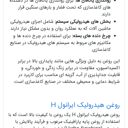
روانکاری یاتاقان ها:
برای روانکاری یاتاقان ها در دستگاه
های کاغذسازی که تحت فشار و بارهای سنگین قرار
دارند.
بخش های هیدرولیکی سیستم:
شامل اجزای هیدرولیکی
ماشین آلات که به عملکرد روان و بدون مشکل نیاز دارند.
چرخ دنده های بسته:
برای استفاده در چرخ دنده ها و
مکانیزم های مربوط به سیستم های هیدرولیک در صنایع
کاغذسازی.
این روغن به دلیل ویژگی هایی مانند پایداری بالا در برابر
اکسیداسیون، مقاومت در برابر زنگ زدگی و خوردگی، و
قابلیت جداپذیری از آب، گزینه ای مناسب برای کاربرد در
شرایط دمایی و محیطی مختلف در صنایع کاغذسازی است.
روغن هیدرولیک ایرانول H
روغن هیدرولیک ایرانول H یک روغن با کیفیت بالا است که با
استفاده از روغن پایه پارافینیک مرغوب و فرآیند پالایش با