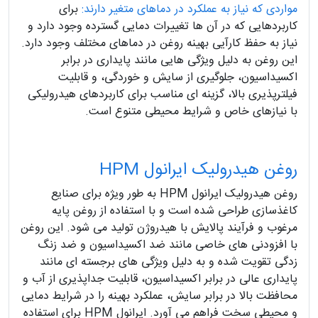
مواردی که نیاز به عملکرد در دماهای متغیر دارند:
برای
کاربردهایی که در آن ها تغییرات دمایی گسترده وجود دارد و
نیاز به حفظ کارآیی بهینه روغن در دماهای مختلف وجود دارد.
این روغن به دلیل ویژگی هایی مانند پایداری در برابر
اکسیداسیون، جلوگیری از سایش و خوردگی، و قابلیت
فیلترپذیری بالا، گزینه ای مناسب برای کاربردهای هیدرولیکی
با نیازهای خاص و شرایط محیطی متنوع است.
روغن هیدرولیک ایرانول HPM
روغن هیدرولیک ایرانول HPM به طور ویژه برای صنایع
کاغذسازی طراحی شده است و با استفاده از روغن پایه
مرغوب و فرآیند پالایش با هیدروژن تولید می شود. این روغن
با افزودنی های خاصی مانند ضد اکسیداسیون و ضد زنگ
زدگی تقویت شده و به دلیل ویژگی های برجسته ای مانند
پایداری عالی در برابر اکسیداسیون، قابلیت جداپذیری از آب و
محافظت بالا در برابر سایش، عملکرد بهینه را در شرایط دمایی
و محیطی سخت فراهم می آورد. ایرانول HPM برای استفاده