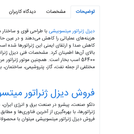
توضیحات
مشخصات
دیدگاه کاربران
دیزل ژنراتور میتسوبیشی
با طراحی قوی و ساختار مس
هزینه‌های عملیاتی را کاهش می‌دهند و در عین حا
کاهش صدا و ارتقای ایمنی این ژنراتورها شده است. 
56400 اسب بخار است. همچنین موتور ژنراتور عرضه شده توسط
مختلفی از جمله نفت، گاز، پتروشیمی، ساختمان، بیما
فروش دیزل ژنراتور میتسوبیشی (hi
دلکو صنعت، پیشرو در صنعت برق و انرژی ایران، با
ژنراتورها، با بهره‌گیری از آخرین فناوری‌ها و مطا
فروش دیزل ژنراتور میتسوبیشی میتوان با محصولا