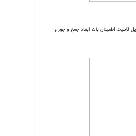
منبع تغذیه اضطراری (Emergency) طراحی شده‌اند و به دلیل قابلیت اطمینان بالا، ابعاد جمع و جور و