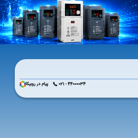
44000034 - 021
پیام در روبیکا