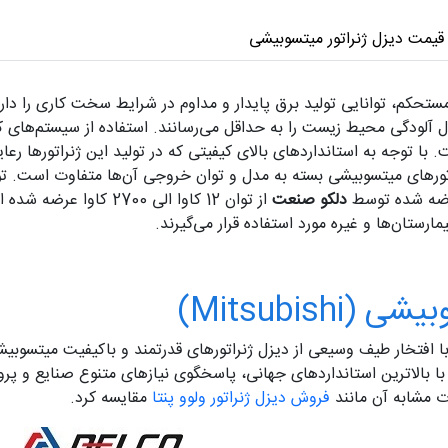
قیمت دیزل ژنراتور میتسوبیشی
تحکم، توانایی تولید برق پایدار و مداوم در شرایط سخت کاری را دار
ل آلودگی محیط زیست را به حداقل می‌رسانند. استفاده از سیستم‌های ک
با توجه به استانداردهای بالای کیفیتی که در تولید این ژنراتورها رعا
دلکو صنعت
از توان 12 کاوا الی 700
رستان‌ها و غیره مورد استفاده قرار می‌گیرند.
Mitsubis)
 افتخار طیف وسیعی از دیزل ژنراتورهای قدرتمند و باکیفیت میتسوبیشی
بق با بالاترین استانداردهای جهانی، پاسخگوی نیازهای متنوع صنایع و پ
ت مشابه آن مانند
فروش دیزل ژنراتور ولوو پنتا
مقایسه کرد.