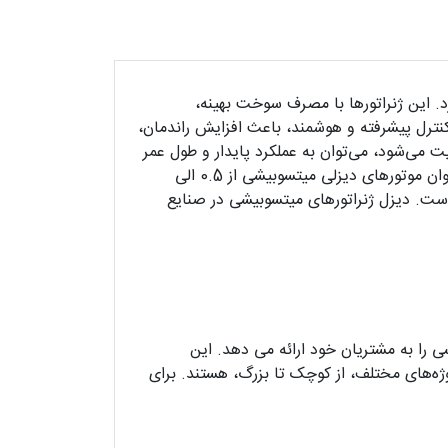
د. این ژنراتورها با مصرف سوخت بهینه،
نترل پیشرفته و هوشمند، باعث افزایش راندمان،
یت می‌شود، می‌توان به عملکرد پایدار و طول عمر
بالای آن‌ها اطمینان کرد. مشخصات فنی دیزل ژنراتورهای میتسوبیشی بسته به مدل و توان خروجی آن‌ها متفاوت است. توان موتورهای دیزلی میتسوبیشی از 0.5 الی
2 کاوا عرضه شده است. دیزل ژنراتورهای میتسوبیشی در صنایع
 را به مشتریان خود ارائه می دهد. این
روژه‌های مختلف، از کوچک تا بزرگ، هستند. برای