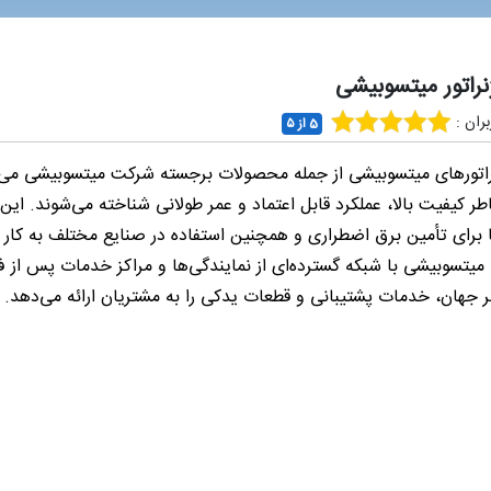
نراتور میتسوبیشی
ران :
5 از ۵
راتورهای میتسوبیشی از جمله محصولات برجسته شرکت میتسوبیشی می‌
طر کیفیت بالا، عملکرد قابل اعتماد و عمر طولانی شناخته می‌شوند. این
ا برای تأمین برق اضطراری و همچنین استفاده در صنایع مختلف به کار
 میتسوبیشی با شبکه گسترده‌ای از نمایندگی‌ها و مراکز خدمات پس از 
 جهان، خدمات پشتیبانی و قطعات یدکی را به مشتریان ارائه می‌دهد.