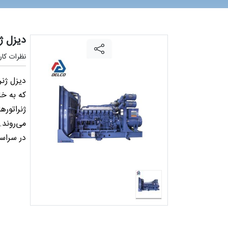
دیزل ژ
نظرات کارب
دیزل ژن
که به خا
ژنراتوره
می‌روند.
در سراسر