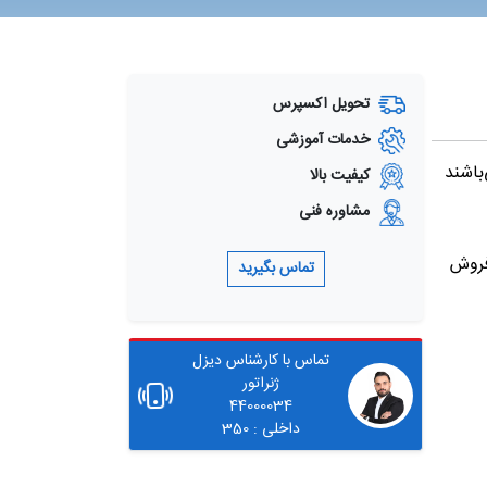
تحویل اکسپرس
خدمات آموزشی
باشند
کیفیت بالا
مشاوره فنی
فروش
تماس بگیرید
تماس با کارشناس دیزل
ژنراتور
44000034
داخلی : 350