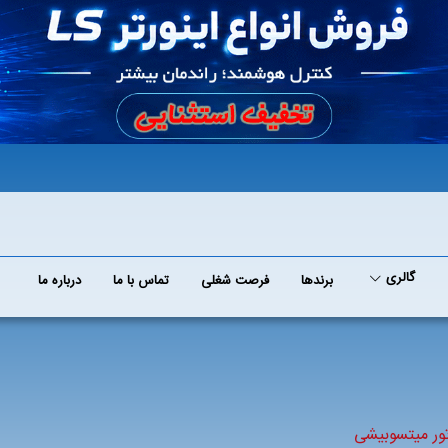
گالری
برند‌ها
فرصت شغلی
تماس با ما
درباره ما
تور میتسوبیشی