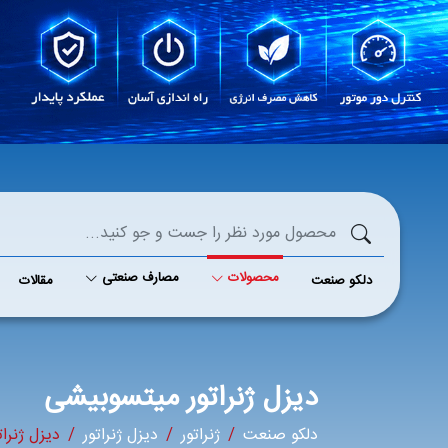
محصولات
مصارف صنعتی
دلکو صنعت
مقالات
دیزل ژنراتور میتسوبیشی
دلکو صنعت
ژنراتور
دیزل ژنراتور
دیزل ژنرا