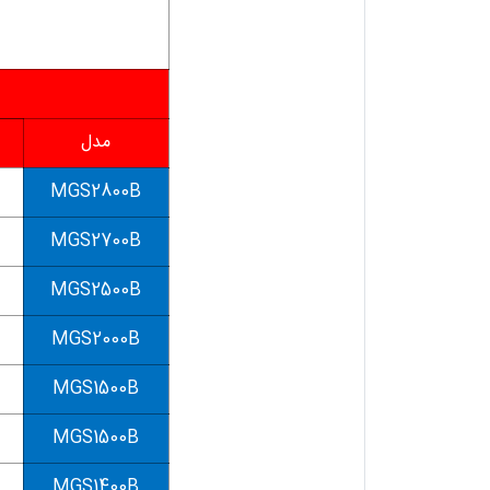
مدل
MGS2800B
MGS2700B
MGS2500B
MGS2000B
MGS1500B
MGS1500B
MGS1400B