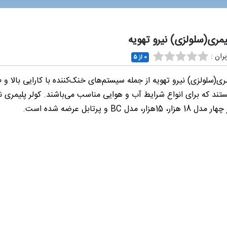
یمری(سلولزی) نیرو تهویه
ران :
0 از ۵
مری(سلولزی) نیرو تهویه از جمله سیستم‌های خنک‌کننده با کارایی بالا و
ند که برای انواع شرایط آب و هوایی مناسب می‌باشند. کولر پلیمری نی
15هزار، مدل BC و پرتابل عرضه شده است.