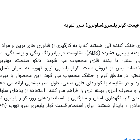
قیمت کولر پلیمری(سلولزی) نیرو تهویه
 خنک کننده آبی هستند که با به کارگیری از فناوری های نوین و مواد
فصول گرم سال به ارمغان می آورند. این کولرها با بدنه پلیمری فشرده (ABS)، 
آبی سنتی با بدنه فلزی محسوب می شوند. دلکو صنعت، بهترین ا
 تضمین کیفیت و خدمات پس از فروش است. کولر پلیمری نیرو تهویه به ع
نعتی در مناطق گرم و خشک محسوب می شود. این محصول با بهره گیری
 و در مقایسه با کولرهای فلزی سنتی، طول عمر بیشتری ارائه می دهد
و مصرف انرژی بهینه تری را فراهم می کنند. استفاده از پدهای سلول
، نگهداری آسان و سازگاری با استانداردهای روز، کولر پلیمری نیرو ت