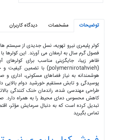
توضیحات
مشخصات
دیدگاه کاربران
کولر پلیمری نیرو تهویه، نسل جدیدی از سیستم های
ظاهر زیبا، جایگزینی مناسب برای کولرهای 
(polymernirotahvieh) با
هوشمندانه به نیاز فضاهای مسکونی، اداری و ص
پوسیدگی و تابش مستقیم خورشید دوام بالایی دارد
طراحی مهندسی شده، راندمان خنک کنندگی بالاتر 
کاهش محسوس دمای محیط را به همراه دارد. صدای کم
تماس بگیرید