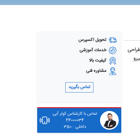
تحویل اکسپرس
 طراحی
خدمات آموزشی
رو
کیفیت بالا
مشاوره فنی
تماس بگیرید
تماس با کارشناس کولر آبی
44000034
داخلی : 350