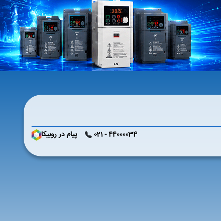
44000034 - 021
پیام در روبیکا