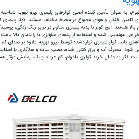
ویه
، به عنوان تأمین کننده اصلی کولرهای پلیمری نیرو تهویه شناخته م
 برای تامین خنکی و هوای مطبوع در محیط مختلف هستند. کولر پلیمری ن
بالا هستند. این کولر با بدنه پلیمری مقاوم در برابر زنگ زدگی، پوسی
حی مهندسی شده و استفاده از پدهای سلولزی با راندمان بالا باعث ش
ابد. کولر پلیمری تولیدشده توسط نیرو تهویه علاوه بر صدای کم و
شود. مصرف آب و برق کنترل شده، نصب ساده و سازگاری با استاندار
ت. اگر به دنبال خرید کولری بادوام، کم هزینه و با سرمایش مؤثر هست