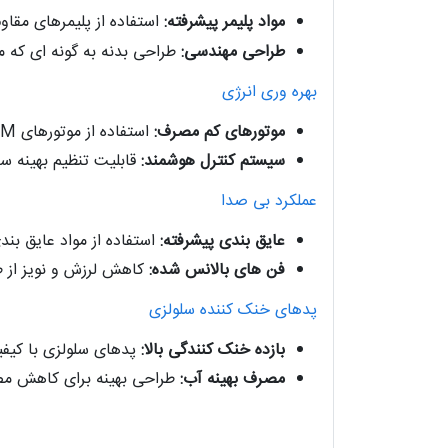
مواد پلیمر پیشرفته:
استفاده از پلیمرهای مقاوم در برابر خوردگی و اشعه UV، که به
طراحی مهندسی:
طراحی بدنه به گونه ای که م
بهره وری انرژی
موتورهای کم مصرف:
استفاده از موتورهای ECM (موتورهای کم مصرف با راندمان بالا) که باعث کاهش چشمگیر مصرف انرژی و هزینه های عملیاتی می شود.
سیستم کنترل هوشمند:
قابلیت تنظیم بهینه
عملکرد بی صدا
عایق بندی پیشرفته:
استفاده از مواد عایق بن
فن های بالانس شده:
کاهش لرزش و نویز از ط
پدهای خنک کننده سلولزی
بازده خنک کنندگی بالا:
پدهای سلولزی با کیفی
مصرف بهینه آب:
طراحی بهینه برای کاهش مص