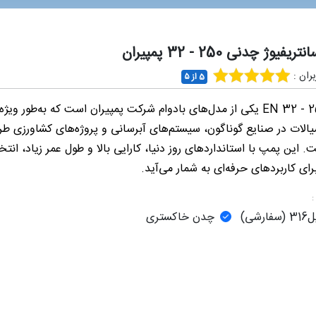
فیوژ چدنی 250 - 32 پمپیران
ران :
5 از ۵
پمپ EN 32 - 250 یکی از مدل‌های بادوام شرکت پمپیران است که به‌طور ویژ
یالات در صنایع گوناگون، سیستم‌های آبرسانی و پروژه‌های کشاورزی ط
 این پمپ با استانداردهای روز دنیا، کارایی بالا و طول عمر زیاد، انتخ
ای کاربردهای حرفه‌ای به شمار می‌آید.
:
ارشی)
چدن خاکستری