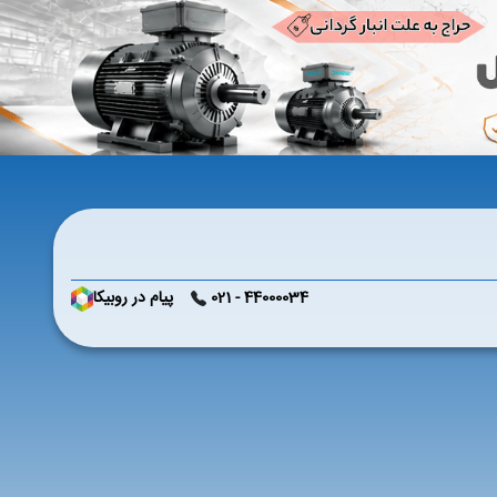
44000034 - 021
پیام در روبیکا