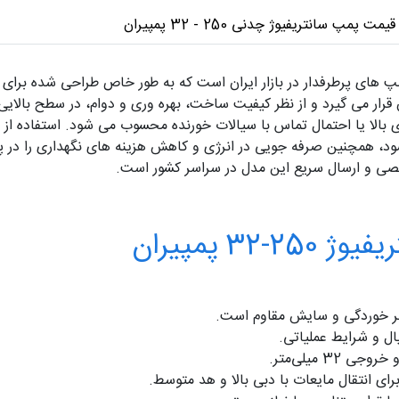
قیمت پمپ سانتریفیوژ چدنی 250 - 32 پمپیران
25-32 پمپیران یکی از پمپ های پرطرفدار در بازار ایران است که به‌ طور خاص طراحی 
ی بالا یا احتمال تماس با سیالات خورنده محسوب می‌ شود. استفاده از 
 همچنین صرفه‌ جویی در انرژی و کاهش هزینه‌ های نگهداری را در پی 
صصی و ارسال سریع این مدل در سراسر کشور است.
 پمپیران
بر خوردگی و سایش مقاوم است.
ل و شرایط عملیاتی.
ای انتقال مایعات با دبی بالا و هد متوسط.