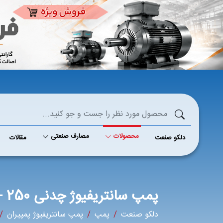
محصولات
مصارف صنعتی
دلکو صنعت
مقالات
پمپ سانتریفیوژ چدنی 250 - 32 پمپیران
دلکو صنعت
پمپ
پمپ سانتریفیوژ پمپیران