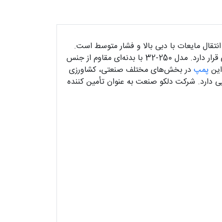
شده برای انتقال مایعات با دبی بالا و فشار متوسط است.
این تجهیز در دسته پمپ‌ های افقی شرکت پمپیران قرار می‌ گیرد و از نظر کیفیت ساخت، بهره‌ وری و دوام، در سطح بالایی قرار دارد. مدل 250-32 با بدنه‌ای مقاوم از جنس
این
پمپ
در بخش‌های مختلف صنعتی، کشاورزی
دارد. شرکت دلکو صنعت به‌ عنوان تأمین‌ کننده