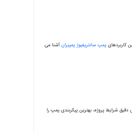
پمپ سانتریفیوژ پمپیران
آشنا می
ی دقیق شرایط پروژه، بهترین پیکربندی پمپ را