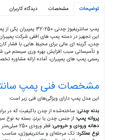
توضیحات
مشخصات
دیدگاه کاربران
پمپ سانتریفیوژ چدنی 0
چدن، گزینه‌ ای عالی برای محیط‌ هایی با فشار کار
و تأسیساتی سبب افزایش بهره‌ وری سیستم می شود،
رسمی پمپ‌ های پمپیران، آماده ارائه مشاوره تخ
مشخصات فنی پمپ سانتریفیوژ 250-32
این مدل پمپ دارای ویژگی‌های فنی زیر است:
بدنه چدنی:
ساخته‌شده از چدن باکیفیت که در برا
پروانه پمپ:
از جنس چدن یا برنز، بسته به نوع سیا
دهانه ورودی و خروجی:
قطر ورودی 250 میلی‌متر و خروجی 32 میلی‌متر.
نوع عملکرد:
تک مرحله‌ای و سانتریفیوژی، مناسب بر