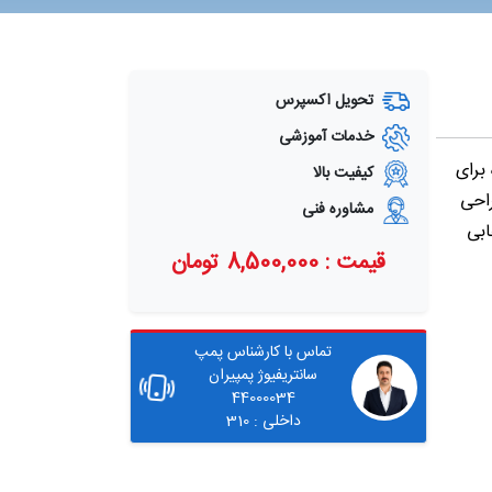
تحویل اکسپرس
خدمات آموزشی
ه برای
کیفیت بالا
راحی
مشاوره فنی
ابی
قیمت : 8,500,000 تومان
تماس با کارشناس پمپ
سانتریفیوژ پمپیران
44000034
داخلی : 310