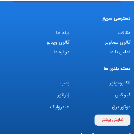
دسترسی سریع
مقالات
برند ها
گالری تصاویر
گالری ویدیو
تماس با ما
درباره ما
دسته بندی ها
الکتروموتور
پمپ
گیربکس
ژنراتور
موتور برق
هیدرولیک
اینورتر
بوستر پمپ
نمایش بیشتر
تهویه مطبوع
کمپرسور