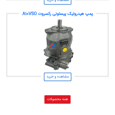
مشاهده و خرید
پمپ هیدرولیک پیستونی رکسروت A10VSO
مشاهده و خرید
همه محصولات