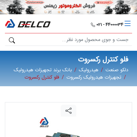
دلکو
صنعت
44000034 - 021
محصولات
مصارف
فلو کنترل رکسروت
صنعتی
دلکو صنعت
هیدرولیک
بانک برند تجهیزات هیدرولیک
تجهیزات هیدرولیک رکسروت
فلو کنترل رکسروت
مقالات
گالری
برند
ها
فرصت