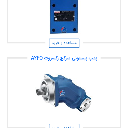
مشاهده و خرید
پمپ پیستونی سرکج رکسروت A2FO