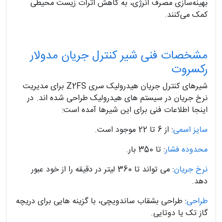
بهینه‌سازی مصرف انرژی، به کاهش اثرات زیست‌ محیطی
کمک می‌کنند.
مشخصات فنی شیر کنترل جریان مدولار
رکسروت
شیرهای کنترل جریان هیدرولیک سری Z2FS برای مدیریت
نرخ جریان در سیستم های هیدرولیک طراحی شده اند. در
اینجا اطلاعات فنی برای این شیرها آمده است:
سایز اسمی
: از 6 تا 22 موجود است.
محدوده فشار
: تا 350 بار.
نرخ جریان
: می تواند تا 360 لیتر در دقیقه را از خود عبور
دهد.
طراحی
: طراحی بشقاب ساندویچی، با گزینه هایی برای دریچه
گاز تک یا دوتایی.