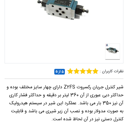
شغلی
تماس
با ما
درباره
ما
نظرات کاربران :
5 از ۵
شیر کنترل جریان رکسروت Z2FS دارای چهار سایز مختلف بوده و
حداکثر دبی عبوری از آن 360 لیتر بر دقیقه و حداکثر فشار کاری
آن نیز 350 بار می باشد. عملکرد این شیر در سیستم هیدرولیک
به صورت مدولار بوده و نصب آن زیر شیری می باشد و قابلیت
کنترل دستی نیز در آن لحاظ شده است.