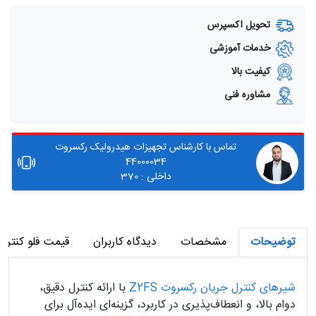
تحویل اکسپرس
خدمات آموزشی
کیفیت بالا
مشاوره فنی
تماس با کارشناس تجهیزات هیدرولیک رکسروت
44000034
داخلی : 370
توضیحات
مشخصات
دیدگاه کاربران
قیمت فلو کنترل
شیرهای کنترل جریان رکسروت Z2FS
با ارائه کنترل دقیق،
دوام بالا، و انعطاف‌پذیری در کاربرد، گزینه‌ای ایده‌آل برای