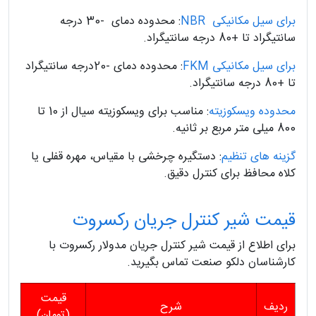
برای سیل مکانیکی NBR
: محدوده دمای -30 درجه
سانتیگراد تا +80 درجه سانتیگراد.
برای سیل مکانیکی FKM
: محدوده دمای -20درجه سانتیگراد
تا +80 درجه سانتیگراد.
محدوده ویسکوزیته
: مناسب برای ویسکوزیته سیال از 10 تا
800 میلی متر مربع بر ثانیه.
گزینه های تنظیم
: دستگیره چرخشی با مقیاس، مهره قفلی یا
کلاه محافظ برای کنترل دقیق.
قیمت شیر کنترل جریان رکسروت
برای اطلاع از قیمت شیر کنترل جریان مدولار رکسروت با
کارشناسان دلکو صنعت تماس بگیرید.
قیمت
ردیف
شرح
(تومان)