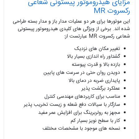
مزایای هیدروموتور پیستونی شعاعی
رکسروت MR
این موتورها برای هر دو عملیات مدار باز و مدار بسته طراحی
شده اند. برخی از ویژگی های کلیدی هیدروموتور پیستونی
شعاعی رکسروت MR عبارتست از:
تغییر مکان های نزدیک
گشتاور راه اندازی بسیار بالا
بازده بالا و قدرت پیوسته
دویدن روان حتی در سرعت های پایین
پایداری ضربه در دمای بالا
عملکرد برگشت پذیر
مناسب برای کاربردهای مهندسی کنترل
سازگار با سیالات دفع شعله و زیست تخریب پذیر
مجهز به رولربرینگ برای افزایش عمر مفید
کار با سطح نویز بسیار کم
نسخه های موجود با مشخصات مختلف