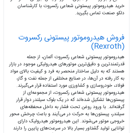
خرید هیدروموتور پیستونی شعاعی رکسروت با کارشناسان
دلکو صنعت تماس بگیرید.
فروش هیدروموتور پیستونی رکسروت
(Rexroth)
هیدروموتور پیستونی شعاعی رکسروت آلمان، از جمله
قدرتمندترین و دقیق‌ترین موتورهای هیدرولیکی موجود در بازار
هستند که به دلیل ساختار منحصر به فرد و کیفیت بالای مواد
به کار رفته در آن‌ها، در صنایع مختلفی از جمله نفت و گاز،
فولاد، خودروسازی و کشاورزی مورد استفاده قرار می‌گیرند.
هیدروموتور پیستونی شعاعی رکسروت، از مجموعه‌ای از
پیستون‌ها تشکیل شده‌اند که در یک بلوک سیلندر دوار قرار
گرفته‌اند. با ورود روغن تحت فشار به داخل محفظه‌های
سیلندر، پیستون‌ها به حرکت در می‌آیند و باعث چرخش محور
خروجی موتور می‌شوند. این هیدروموتور هیدرولیک دارای
توانایی تولید گشتاور بسیار بالا در سرعت‌های پایین را دارند