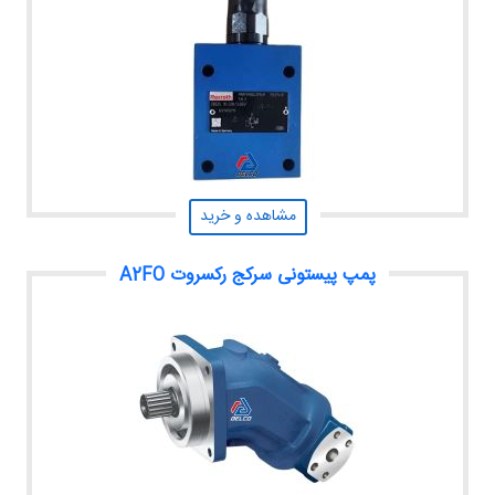
مشاهده و خرید
پمپ پیستونی سرکج رکسروت A2FO