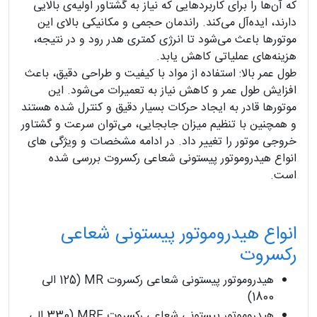
که آن‌ها را برای کاربردهایی که نیاز به گشتاور اولیه‌ی بالایی
دارند، ایده‌آل می‌کند. راندمان حجمی و مکانیکی بالای این
موتورها باعث می‌شود تا انرژی کمتری هدر رود و در نتیجه،
هزینه‌های عملیاتی کاهش یابد.
طول عمر بالا: استفاده از مواد با کیفیت و طراحی دقیق، باعث
افزایش طول عمر و کاهش نیاز به تعمیرات می‌شود. این
موتورها قادر به ایجاد حرکات بسیار دقیق و کنترل شده هستند
و همچنین با تنظیم میزان جابجایی، می‌توان سرعت و گشتاور
خروجی موتور را تغییر داد. در ادامه مشخصات و ویژگی های
انواع هیدروموتور پیستونی شعاعی رکسروت بررسی شده
است.
انواع هیدروموتور پیستونی شعاعی
رکسروت
هیدروموتور پیستونی شعاعی رکسروت MR (125 الی
1800)
هیدروموتور پیستونی شعاعی رکسروت MRE (330 الی