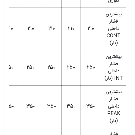
تئوری
بیشترین
فشار
داخلی
210
210
210
210
210
CONT
(بار)
بیشترین
فشار
250
250
250
250
250
داخلی
INT (بار)
بیشترین
فشار
داخلی
350
350
350
350
350
PEAK
(بار)
فشار