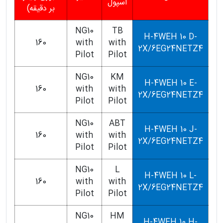
اسپول
بر دقیقه)
NG10
TB
H-4WEH 10 D-
160
with
with
2X/6EG24NETZ4
Pilot
Pilot
NG10
KM
H-4WEH 10 E-
160
with
with
2X/6EG24NETZ4
Pilot
Pilot
NG10
ABT
H-4WEH 10 J-
160
with
with
2X/6EG24NETZ4
Pilot
Pilot
NG10
L
H-4WEH 10 L-
160
with
with
2X/6EG24NETZ4
Pilot
Pilot
NG10
HM
H-4WEH 10 H-