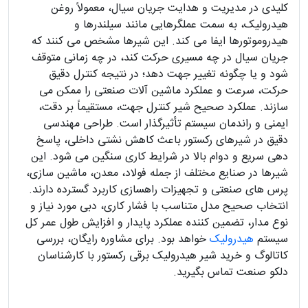
کلیدی در مدیریت و هدایت جریان سیال، معمولاً روغن
هیدرولیک، به سمت عملگرهایی مانند سیلندرها و
هیدروموتورها ایفا می کند. این شیرها مشخص می کنند که
جریان سیال در چه مسیری حرکت کند، در چه زمانی متوقف
شود و یا چگونه تغییر جهت دهد؛ در نتیجه کنترل دقیق
حرکت، سرعت و عملکرد ماشین آلات صنعتی را ممکن می
سازند. عملکرد صحیح شیر کنترل جهت، مستقیماً بر دقت،
ایمنی و راندمان سیستم تأثیرگذار است. طراحی مهندسی
دقیق در شیرهای رکستور باعث کاهش نشتی داخلی، پاسخ
دهی سریع و دوام بالا در شرایط کاری سنگین می شود. این
شیرها در صنایع مختلف از جمله فولاد، معدن، ماشین سازی،
پرس های صنعتی و تجهیزات راهسازی کاربرد گسترده دارند.
انتخاب صحیح مدل متناسب با فشار کاری، دبی مورد نیاز و
نوع مدار، تضمین کننده عملکرد پایدار و افزایش طول عمر کل
سیستم
هیدرولیک
خواهد بود. برای مشاوره رایگان، بررسی
کاتالوگ و خرید شیر هیدرولیک برقی رکستور با کارشناسان
دلکو صنعت تماس بگیرید.