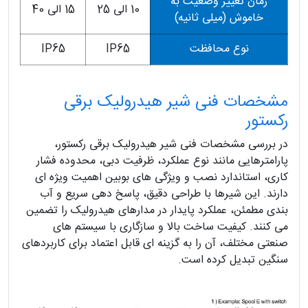
زمان تغییر وضعیت به
10 الی 25
15 الی 40
خاموش (میلی ثانیه)
نوع محافظت
IP65
IP65
مشخصات فنی شیر هیدرولیک برقی
رکستور
در بررسی مشخصات فنی شیر هیدرولیک برقی رکستور،
پارامترهایی مانند نوع عملکرد، ظرفیت دبی، محدوده فشار
کاری، استاندارد نصب و ویژگی های بوبین اهمیت ویژه ای
دارند. این شیرها با طراحی دقیق، پاسخ دهی سریع و آب
بندی مطمئن، عملکرد پایدار در مدارهای هیدرولیک را تضمین
می کنند. کیفیت ساخت بالا و سازگاری با سیستم های
صنعتی مختلف، آن را به گزینه ای قابل اعتماد برای کاربردهای
سنگین تبدیل کرده است.