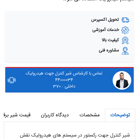
تحویل اکسپرس
خدمات آموزشی
کیفیت بالا
مشاوره فنی
تماس با کارشناس شیر کنترل جهت هیدرولیک
44000034
داخلی : 370
توضیحات
مشخصات
دیدگاه کاربران
قیمت شیر برقی 
شیر کنترل جهت رکستور در سیستم های هیدرولیک نقش