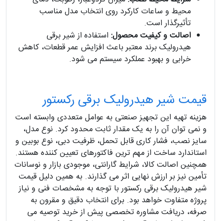
محیط و ساعات کارکرد روی انتخاب مدل مناسب
تأثیرگذار است.
اصالت و کیفیت محصول:
استفاده از شیر برقی
هیدرولیک برند معتبر باعث افزایش عمر قطعات، کاهش
خرابی و بهبود عملکرد سیستم می شود.
قیمت شیر هیدرولیک برقی رکستور
هزینه تهیه این تجهیز صنعتی به عوامل متعددی وابسته است
و نمی توان آن را به یک مقدار ثابت محدود کرد. نوع مدل،
سایز نصب، فشار کاری قابل تحمل، ظرفیت دبی، نوع بوبین و
استاندارد ساخت از مهم ترین فاکتورهای تعیین کننده هستند.
همچنین اصالت کالا، شرایط گارانتی، موجودی بازار و نوسانات
تأمین نیز بر ارزش نهایی اثر می گذارند. به همین دلیل قیمت
شیر هیدرولیک برقی رکستور با توجه به مشخصات فنی و نیاز
پروژه متفاوت خواهد بود. برای انتخاب دقیق و مقرون به
صرفه، دریافت مشاوره تخصصی پیش از خرید توصیه می