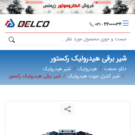
دلکو
صنعت
44000034 - 021
محصولات
مصارف
شیر برقی هیدرولیک رکستور
صنعتی
دلکو صنعت
هیدرولیک
شیر هیدرولیک
شیر کنترل جهت هیدرولیک
شیر برقی هیدرولیک رکستور
مقالات
گالری
برند
ها
فرصت