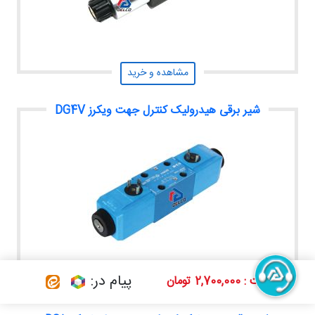
مشاهده و خرید
شیر برقی هیدرولیک کنترل جهت ویکرز DG4V
پیام در:
قیمت : 2,700,000 تومان
مشاهده و خرید