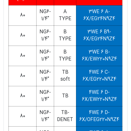
NG6-
A
3WE 6 A-
80
1/4"
TYPE
6X/EG24N9Z4
NG6-
B
3WE 6 B9-
80
1/4"
TYPE
6X/EG24N9Z4
NG6-
B
3WE 6 B-
80
1/4"
TYPE
6X/EW220N9Z4
NG6-
TB
4WE 6 C-
80
1/4"
soft
6X/EG220N9Z4
NG6-
4WE 6 D-
80
TB
1/4"
6X/EW220N9Z4
NG6-
TB-
4WE 6 D-
80
1/4"
DENET
6X/OFEG220N9Z4