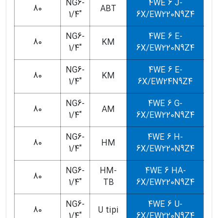
NG6-
4WE 6 J-
80
ABT
1/4"
6X/EW220N9Z4
NG6-
4WE 6 E-
80
KM
1/4"
6X/EW220N9Z4
NG6-
4WE 6 E-
80
KM
1/4"
6X/EW24N9Z4
NG6-
4WE 6 G-
80
AM
1/4"
6X/EW220N9Z4
NG6-
4WE 6 H-
80
HM
1/4"
6X/EW220N9Z4
NG6-
HM-
4WE 6 HA-
80
1/4"
TB
6X/EW220N9Z4
NG6-
4WE 6 U-
80
U tipi
1/4"
6X/EW220N9Z4