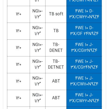
1/2"
3X/CW220N9Z4
NG10-
4WE 10 D-
120
TB soft
1/2"
3X/CW220N9Z4
NG10-
4WE 10 D-
120
TB
1/2"
3X/OF 24N9Z4
NG10-
TB-
4WE 10 J-
120
1/2"
DENET
3X/CG12N9Z4
NG10-
TB-
4WE 10 J-
120
1/2"
DETNET
3X/CG24N9Z4
NG10-
4WE 10 J-
120
ABT
1/2"
3X/CW110N9Z4
NG10-
4WE 10 J-
120
ABT
1/2"
3X/CW220N9Z4