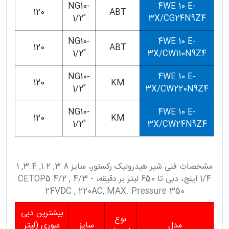
NG10-
4WE 10 E-
120
ABT
1/2"
3X/CG24N9Z4
NG10-
4WE 10 E-
120
ABT
1/2"
3X/CW110N9Z4
NG10-
4WE 10 E-
120
KM
1/2"
3X/CW220N9Z4
NG10-
4WE 10 E-
120
KM
1/2"
3X/CW24N9Z4
مشخصات فنی شیر هیدرولیک رکستور، سایز 3.8, 1.2, 3.4, 1
1/4 اینچ، دبی تا 650 لیتر بر دقیقه، CETOP5 4/2 , 4/3 -
24VDC , 220AC, MAX. Pressure 350
بیشترین دبی
نوع
مدل
سایز
عبوری (لیتر