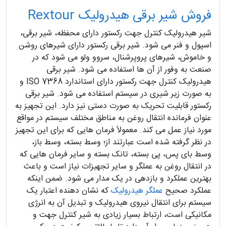
فروش شیر برقی هیدرولیک Rextour
شیر هیدرولیک کنترل جهت رکستور دارای محفظه، شیر برقی،
اسپول و فنر می شود. شیر برقی رکستور دارای شیرهای روشن
و خاموش، شیرهای پروپرشنال، سروو ولو می شود که در
صنعت به وفور از آن ها استفاده می شود. شیر برقی
هیدرولیک کنترل جهت رکستور دارای استاندارد ISO 7368 و
به صورت زیر شیری در سیستم استفاده می شود. شیر برقی
رکستور قابلیت تحریک به صورت دستی نیز دارد. این تجهیز به
عنوان فرمانده انتقال روغن به مناطق مختلف سیستم در مواقع
مورد نیاز عمل می کند. معمولاً فرمان هایی که برای این تجهیز
در نظر گرفته شده است عبارتند از؛ وسط بسته، وسط باز،
وسط بای پس، پی بسته، تانک بسته و سایر فرمان هایی که
در انتقال روغن به عملگر و سایر تجهیزات نیاز است و باعث
بهترین عملکرد و بازدهی در یک مدار می شود. ضمن اینکه
عملکرد صحیح
عملگر هیدرولیک
که نشان دهنده اعتبار یک
سیستم برای انتقال نیروی هیدرولیک و تبدیل آن به انرژی
مکانیکی است، ارتباط بسیار زیادی به شیر کنترل جهت و