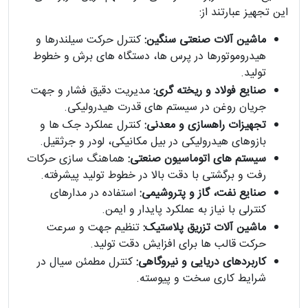
این تجهیز عبارتند از:
ماشین آلات صنعتی سنگین:
کنترل حرکت سیلندرها و
هیدروموتورها در پرس ها، دستگاه های برش و خطوط
تولید.
صنایع فولاد و ریخته گری:
مدیریت دقیق فشار و جهت
جریان روغن در سیستم های قدرت هیدرولیکی.
تجهیزات راهسازی و معدنی:
کنترل عملکرد جک ها و
بازوهای هیدرولیکی در بیل مکانیکی، لودر و جرثقیل.
سیستم های اتوماسیون صنعتی:
هماهنگ سازی حرکات
رفت و برگشتی با دقت بالا در خطوط تولید پیشرفته.
صنایع نفت، گاز و پتروشیمی:
استفاده در مدارهای
کنترلی با نیاز به عملکرد پایدار و ایمن.
ماشین آلات تزریق پلاستیک:
تنظیم جهت و سرعت
حرکت قالب ها برای افزایش دقت تولید.
کاربردهای دریایی و نیروگاهی:
کنترل مطمئن سیال در
شرایط کاری سخت و پیوسته.