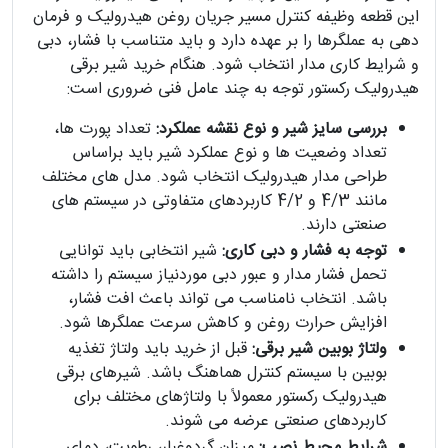
این قطعه وظیفه کنترل مسیر جریان روغن هیدرولیک و فرمان
دهی به عملگرها را بر عهده دارد و باید متناسب با فشار، دبی
و شرایط کاری مدار انتخاب شود. هنگام خرید شیر برقی
هیدرولیک رکستور توجه به چند عامل فنی ضروری است:
بررسی سایز شیر و نوع نقشه عملکرد:
تعداد پورت ها،
تعداد وضعیت ها و نوع عملکرد شیر باید براساس
طراحی مدار هیدرولیک انتخاب شود. مدل های مختلف
مانند 4/3 و 4/2 کاربردهای متفاوتی در سیستم های
صنعتی دارند.
توجه به فشار و دبی کاری:
شیر انتخابی باید توانایی
تحمل فشار مدار و عبور دبی موردنیاز سیستم را داشته
باشد. انتخاب نامناسب می تواند باعث افت فشار،
افزایش حرارت روغن و کاهش سرعت عملگرها شود.
ولتاژ بوبین شیر برقی:
قبل از خرید باید ولتاژ تغذیه
بوبین با سیستم کنترل هماهنگ باشد. شیرهای برقی
هیدرولیک رکستور معمولاً با ولتاژهای مختلف برای
کاربردهای صنعتی عرضه می شوند.
شرایط محیط نصب:
میزان گردوغبار، رطوبت، دمای