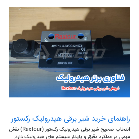
راهنمای خرید شیر برقی هیدرولیک رکستور
انتخاب صحیح شیر برقی هیدرولیک رکستور (Rextour) نقش
مهمی در عملکرد دقیق و پایدار سیستم های هیدرولیک دارد.