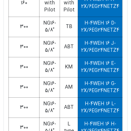
160
with
with
2X/6EG24NETZ4
Pilot
Pilot
NG16-
H-4WEH 16 D-
300
TB
5/8"
2X/6EG24NETZ4
NG16-
H-4WEH 16 J-
300
ABT
5/8"
2X/6EG24NETZ4
NG16-
H-4WEH 16 E-
300
KM
5/8"
2X/6EG24NETZ4
NG16-
H-4WEH 16 G-
300
AM
5/8"
2X/6EG24NETZ4
NG16-
H-4WEH 16 L-
300
ABT
5/8"
2X/6EG24NETZ4
NG16-
L
H-4WEH 16 H-
300