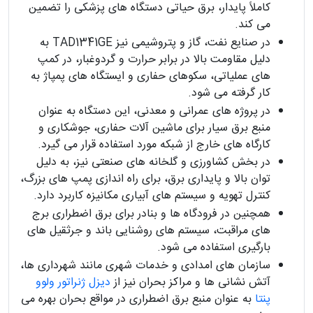
کاملاً پایدار، برق حیاتی دستگاه های پزشکی را تضمین
می کند.
در صنایع نفت، گاز و پتروشیمی نیز TAD1341GE به
دلیل مقاومت بالا در برابر حرارت و گردوغبار، در کمپ
های عملیاتی، سکوهای حفاری و ایستگاه های پمپاژ به
کار گرفته می شود.
در پروژه های عمرانی و معدنی، این دستگاه به عنوان
منبع برق سیار برای ماشین آلات حفاری، جوشکاری و
کارگاه های خارج از شبکه مورد استفاده قرار می گیرد.
در بخش کشاورزی و گلخانه های صنعتی نیز، به دلیل
توان بالا و پایداری برق، برای راه اندازی پمپ های بزرگ،
کنترل تهویه و سیستم های آبیاری مکانیزه کاربرد دارد.
همچنین در فرودگاه ها و بنادر برای برق اضطراری برج
های مراقبت، سیستم های روشنایی باند و جرثقیل های
بارگیری استفاده می شود.
سازمان های امدادی و خدمات شهری مانند شهرداری ها،
آتش نشانی ها و مراکز بحران نیز از
دیزل ژنراتور ولوو
پنتا
به عنوان منبع برق اضطراری در مواقع بحران بهره می