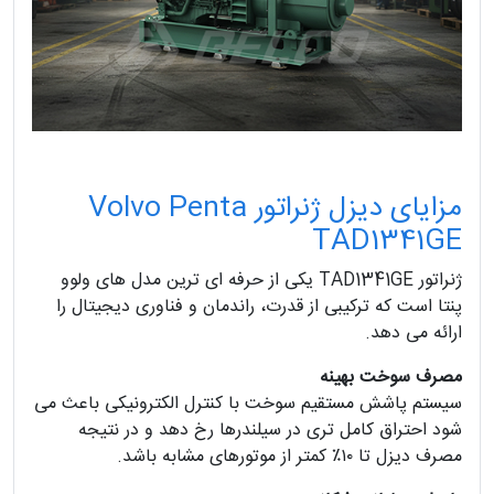
مزایای دیزل ژنراتور Volvo Penta
TAD1341GE
ژنراتور TAD1341GE یکی از حرفه ای ترین مدل های ولوو
پنتا است که ترکیبی از قدرت، راندمان و فناوری دیجیتال را
ارائه می دهد.
مصرف سوخت بهینه
سیستم پاشش مستقیم سوخت با کنترل الکترونیکی باعث می
شود احتراق کامل تری در سیلندرها رخ دهد و در نتیجه
مصرف دیزل تا ۱۰٪ کمتر از موتورهای مشابه باشد.