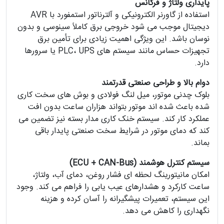
پایداری ولتاژ و فرکانس
استفاده از گاورنر الکترونیکی و آلترناتور استمفورد با AVR
دیجیتال موجب می شود خروجی برق کاملاً سینوسی و بدون
نوسان باشد. این ویژگی اهمیت زیادی برای تأمین برق
تجهیزات حساس مانند سیستم های PLC، UPS یا سرورها
دارد.
دوام بالا و طراحی صنعتی قدرتمند
بلوک چدنی موتور، میل لنگ فولادی و بوش های سخت کاری
شده باعث شده اند موتور بتواند هزاران ساعت بدون افت
عملکرد کار کند. سیستم خنک کاری مدار بسته نیز تضمین می
کند که دمای موتور در شرایط سخت صنعتی پایدار باقی
بماند.
سیستم کنترل هوشمند (ECU + CAN-Bus)
امکان مانیتورینگ لحظه ای فشار روغن، دمای آب، ولتاژ،
ساعت کارکرد و هشدارهای عیب یابی را فراهم می کند. وجود
این سیستم، تعمیرات پیشگیرانه را آسان کرده و هزینه
نگهداری را کاهش می دهد.