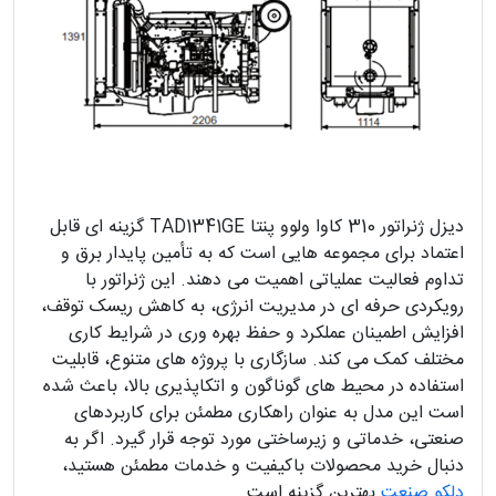
دیزل ژنراتور 310 کاوا ولوو پنتا TAD1341GE گزینه ای قابل
اعتماد برای مجموعه هایی است که به تأمین پایدار برق و
تداوم فعالیت عملیاتی اهمیت می دهند. این ژنراتور با
رویکردی حرفه ای در مدیریت انرژی، به کاهش ریسک توقف،
افزایش اطمینان عملکرد و حفظ بهره وری در شرایط کاری
مختلف کمک می کند. سازگاری با پروژه های متنوع، قابلیت
استفاده در محیط های گوناگون و اتکاپذیری بالا، باعث شده
است این مدل به عنوان راهکاری مطمئن برای کاربردهای
صنعتی، خدماتی و زیرساختی مورد توجه قرار گیرد. اگر به
دنبال خرید محصولات باکیفیت و خدمات مطمئن هستید،
دلکو صنعت
بهترین گزینه است.