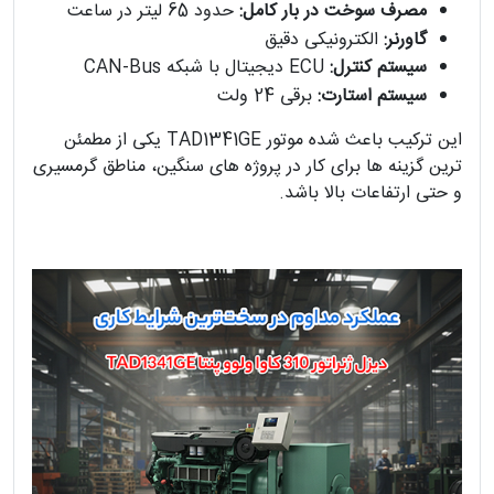
مصرف سوخت در بار کامل:
حدود 65 لیتر در ساعت
گاورنر:
الکترونیکی دقیق
سیستم کنترل:
ECU دیجیتال با شبکه CAN-Bus
سیستم استارت:
برقی 24 ولت
این ترکیب باعث شده موتور TAD1341GE یکی از مطمئن
ترین گزینه ها برای کار در پروژه های سنگین، مناطق گرمسیری
و حتی ارتفاعات بالا باشد.