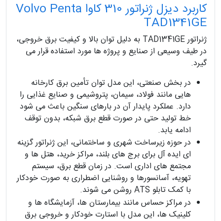
کاربرد دیزل ژنراتور 310 کاوا Volvo Penta
TAD1341GE
ژنراتور TAD1341GE به دلیل توان بالا و کیفیت برق خروجی،
در طیف وسیعی از صنایع و پروژه ها مورد استفاده قرار می
گیرد.
در بخش صنعتی، این مدل توان تأمین برق کارخانه
هایی مانند فولاد، سیمان، پتروشیمی و صنایع غذایی را
دارد. عملکرد پایدار آن در بارهای سنگین باعث می شود
خط تولید حتی در صورت قطع برق شبکه، بدون توقف
ادامه یابد.
در حوزه زیرساخت شهری و ساختمانی، این ژنراتور گزینه
ای ایده آل برای برج های بلند، مراکز خرید، هتل ها و
مجتمع های اداری است. در زمان قطع برق، سیستم
تهویه، آسانسورها و روشنایی اضطراری به صورت خودکار
با کمک تابلو ATS روشن می شوند.
در مراکز حساس مانند بیمارستان ها، آزمایشگاه ها و
کلینیک ها، این مدل با استارت خودکار و خروجی برق