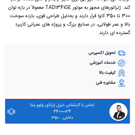
کند. ژنراتورهای مجهز به موتور TAD1341GE معمولاً در بازه توان
300 تا 350 کاوا قرار دارند و به‌دلیل طراحی قوی، بازده سوخت
بالا و عمر طولانی، در صنایع بزرگ و پروژه های عمرانی کاربرد
گسترده ای دارند.
تحویل اکسپرس
خدمات آموزشی
کیفیت بالا
مشاوره فنی
تماس با کارشناس دیزل ژنراتور ولوو پنتا
44000034
داخلی : 350