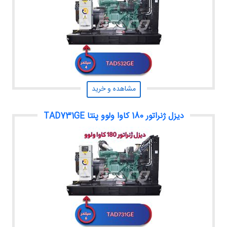
مشاهده و خرید
دیزل ژنراتور 180 کاوا ولوو پنتا TAD731GE