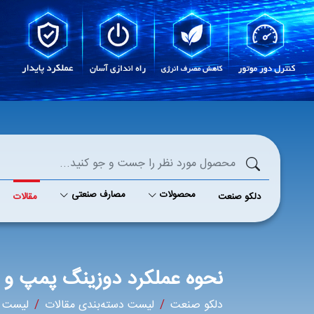
محصولات
مصارف صنعتی
دلکو صنعت
مقالات
نحوه عملکرد دوزینگ پمپ و ت
دلکو صنعت
لیست دسته‌بندی مقالات
لیست م