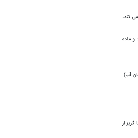
ی کند،
و ماده
ان آب).
گریز از