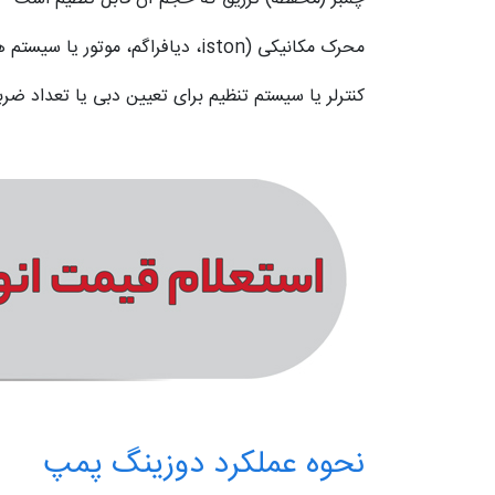
محرک مکانیکی (iston، دیافراگم، موتور یا سیستم هیدرولیک)
کنترلر یا سیستم تنظیم برای تعیین دبی یا تعداد ضرب
نحوه عملکرد دوزینگ پمپ