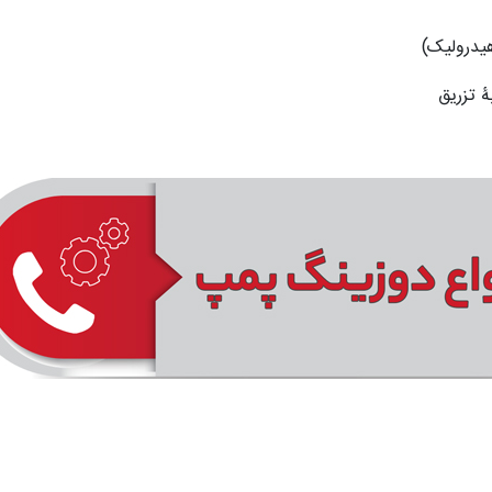
ۀ تزریق