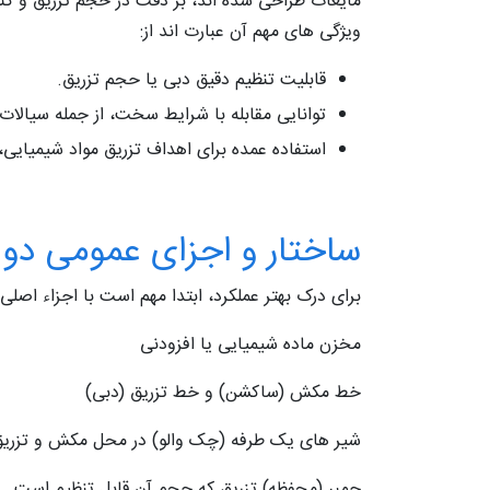
مایعات طراحی شده‌ اند، بر دقت در حجم تزریق و کنت
ویژگی‌ های مهم آن عبارت‌ اند از:
قابلیت تنظیم دقیق دبی یا حجم تزریق.
توانایی مقابله با شرایط سخت، از جمله سیالات 
استفاده عمده برای اهداف تزریق مواد شیمیایی، تنظیم pH، افزودنی‌ های فرآیندی، سیستم‌ های تصفیه
ساختار و اجزای عمومی دو
برای درک بهتر عملکرد، ابتدا مهم است با اجزاء اصلی 
مخزن ماده شیمیایی یا افزودنی
خط مکش (ساکشن) و خط تزریق (دبی)
شیر های یک‌ طرفه (چک‌ والو) در محل مکش و تزری
چمبر (محفظه) تزریق که حجم آن قابل تنظیم است