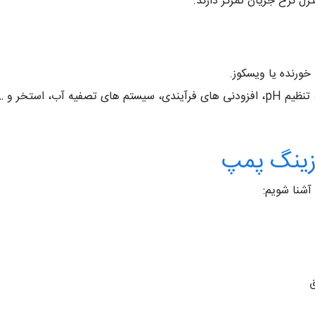
رل نرخ جریان تمرکز دارند.
خورنده یا ویسکوز.
 آب، استخر و …
زینگ پمپ
آشنا شویم:
ق