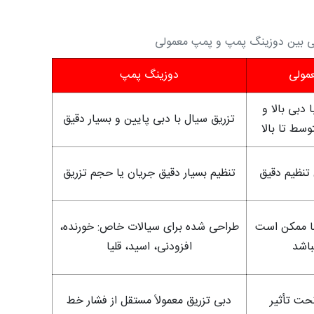
لی بین دوزینگ پمپ و پمپ‌ معمولی
مولی
دوزینگ پمپ
 دبی بالا و
تزریق سیال با دبی پایین و بسیار دقیق
سط تا بالا
ن تنظیم دقیق
تنظیم بسیار دقیق جریان یا حجم تزریق
ا ممکن است
طراحی‌ شده برای سیالات خاص: خورنده،
باشد
افزودنی، اسید، قلیا
حت تأثیر
دبی تزریق معمولاً مستقل از فشار خط