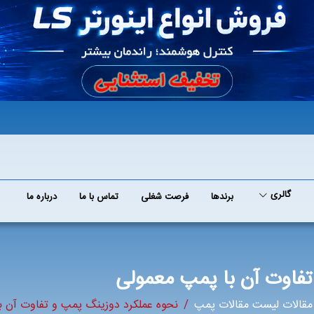
گالری
برند‌ها
فرصت شغلی
تماس با ما
درباره ما
فاوت آن با پمپ‌ معمولی
قالات لیست مقالات پمپ
نحوه عملکرد دوزینگ پمپ و تفاوت آن با