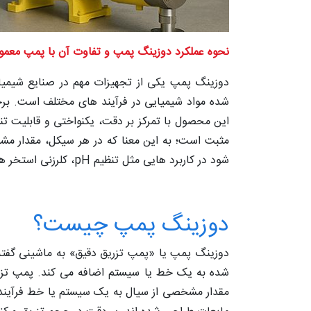
نحوه عملکرد دوزینگ پمپ و تفاوت آن با پمپ‌ معمو
دوزینگ پمپ یکی از تجهیزات مهم در صنایع شیمیا
شده مواد شیمیایی در فرآیند های مختلف است. برخل
این محصول با تمرکز بر دقت، یکنواختی و قابلیت ت
مثبت است؛ به این معنا که در هر سیکل، مقدار مشخ
شود در کاربرد هایی مثل تنظیم pH، کلرزنی استخر ها، تزریق اسید یا افزودنی‌ ها، دوزینگ پمپ عملکردی بی‌ رقیب داشته باشد.
دوزینگ پمپ چیست؟
دوزینگ پمپ یا «پمپ تزریق دقیق» به ماشینی گفته م
شده به یک خط یا سیستم اضافه می‌ کند. پمپ تزر
مقدار مشخصی از سیال به یک سیستم یا خط فرآیندی 