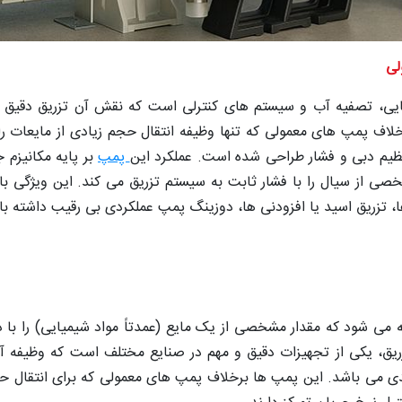
لی
یی، تصفیه آب و سیستم‌ های کنترلی است که نقش آن تزریق دقیق و 
اف پمپ‌ های معمولی که تنها وظیفه انتقال حجم زیادی از مایعات را
نظیم دبی و فشار طراحی شده است. عملکرد این
پمپ
بر پایه مکانیزم 
صی از سیال را با فشار ثابت به سیستم تزریق می‌ کند. این ویژگی ب
ی‌ شود که مقدار مشخصی از یک مایع (عمدتاً مواد شیمیایی) را با دُز
یق، یکی از تجهیزات دقیق و مهم در صنایع مختلف است که وظیفه آن
می‌ باشد. این پمپ‌ ها برخلاف پمپ‌ های معمولی که برای انتقال ح