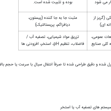
ر می‌ شود
بوده و تثبیت‌ شده است.
ی (گریز از
مثبت جا به جا کننده (پیستون،
نه‌ ای)
دیافراگم، پریستالتیک)
یعات عمومی،
تزریق مواد شیمیایی، تصفیه آب /
ه کلی صنایع
فاضلاب، تنظیم pH، استخر، افزودنی‌ ها
‌ شده و دقیق طراحی شده تا صرفاً انتقال سیال با سرعت یا حجم بالا.