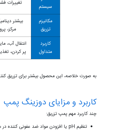
تغییرات فشا
سیستم
مکانیزم
بیشتر دینامیک
تزریق
مرکز، پروا
کاربرد
انتقال آب، ما
متداول
پر کردن، تغذی
به‌ صورت خلاصه، این محصول بیشتر برای تزریق کنترل
کاربرد و مزایای دوزینگ پمپ
چند کاربرد مهم پمپ تزریق:
تنظیم pH یا افزودن مواد ضد عفونی‌ کننده در سیستم‌ های تصفیه آب یا استخر