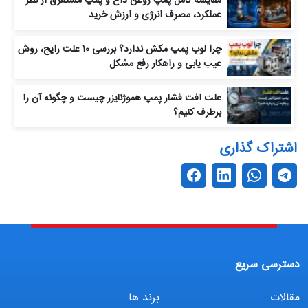
مقایسه کامل پمپ روغن داغ و پمپ مستغرق از نظر
عملکرد، مصرف انرژی و ارزش خرید
چرا لوب پمپ مکش ندارد؟ بررسی ۱۰ علت رایج، روش
عیب‌ یابی و راهکار رفع مشکل
علت افت فشار پمپ هموژنایزر چیست و چگونه آن را
برطرف کنیم؟
اشتراک گذاری
دسترسی سریع
مقالات
برند ها