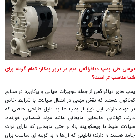
شغلی
تماس
با ما
درباره
ما
بررسی فنی پمپ دیافراگمی دبم در برابر پمکار؛ کدام گزینه برای
شما مناسب‌ تر است؟
پمپ‌ های دیافراگمی از جمله تجهیزات حیاتی و پرکاربرد در صنایع
گوناگون هستند که نقش مهمی در انتقال سیالات با شرایط خاص
بر عهده دارند. این نوع از پمپ‌ ها به دلیل طراحی خاصی که
دارند، توانایی جابجایی مایعاتی مانند مواد شیمیایی خورنده،
سیالات غلیظ با ویسکوزیته بالا و حتی مایعاتی که دارای ذرات
جامد هستند را دارند؛ قابلیتی که آن‌ها را به گزینه ای مناسب برای