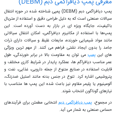
معرفی پمپ دیافراگمی دبم (DEBM)
پمپ دیافراگمی دبم (DEBM) پمپی شناخته‌ شده در حوزه انتقال
سیالات صنعتی است که به دلیل طراحی دقیق و استفاده از متریال
باکیفیت، جایگاه ویژه‌ ای در بازار به دست آورده است. این
پمپ‌ها با استفاده از مکانیزم دیافراگمی، امکان انتقال سیالاتی
مانند مواد شیمیایی خورنده، مایعات غلیظ و سیالات دارای ذرات
جامد را بدون ایجاد نشتی فراهم می‌ کنند. از مهم ترین ویژگی‌
های این
پمپ
می‌ توان به مقاومت بالا در برابر خورندگی، طول
عمر مناسب دیافراگم‌ ها، عملکرد پایدار در شرایط کاری مختلف و
قابلیت استفاده در صنایع متنوع از جمله دارویی، غذایی، نفت و
پتروشیمی اشاره کرد. تنوع در جنس بدنه مانند استیل ضدزنگ،
آلومینیوم یا پلیمر مقاوم نیز باعث شده این پمپ‌ ها متناسب با
نیازهای گوناگون انتخاب شوند.
در مجموع،
پمپ دیافراگمی دبم
انتخابی مطمئن برای فرآیندهای
حساس صنعتی به شمار می‌ آید.