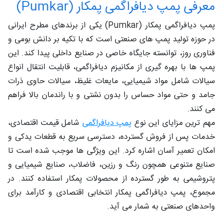
معرفی پمپ دیافراگمی پمکار (Pumkar)
پمپ دیافراگمی پمکار (Pumkar) یکی از برندهای مطرح ایرانی
در حوزه تولید پمپ‌ های صنعتی است که با تکیه بر دانش بومی و
فناوری روز، توانسته جایگاه خاصی در صنایع داخلی پیدا کند. این
پمپ‌ ها با بهره‌ گیری از مکانیزم دیافراگمی، قابلیت انتقال انواع
سیالات شامل مواد شیمیایی، مایعات غلیظ، سیالات حاوی ذرات
جامد و حتی مواد حساس را بدون نشتی و با راندمان بالا فراهم
می‌ کنند.
مهم‌ ترین مزایای این نوع
پمپ دیافراگمی
شامل قیمت اقتصادی،
خدمات پس از فروش گسترده، دسترسی سریع به قطعات یدکی و
امکان تعمیر آسان اشاره کرد. این ویژگی‌ ها موجب شده است تا
صنایع متنوعی همچون رنگ و رزین، فاضلاب، صنایع شیمیایی و
پتروشیمی به‌ طور گسترده از محصولات پمکار استفاده کنند. در
مجموع، پمپ دیافراگمی پمکار انتخابی اقتصادی و کارآمد برای
واحدهای صنعتی به شمار می‌ آید.