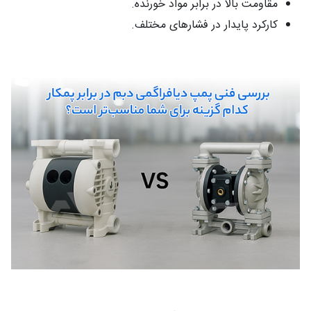
مقاومت بالا در برابر مواد خورنده.
کارکرد پایدار در فشارهای مختلف.