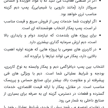
اگر در صنعتی فعالیت می‌ کنید که با مواد خورنده و حساس
سروکار دارد (مانند دارویی یا شیمیایی)، پمپ دبم گزینه
مناسب‌ تری خواهد بود.
اگر اولویت شما خدمات پس از فروش سریع و قیمت مناسب‌
تر است، پمپ پمکار انتخاب هوشمندانه‌ ای است.
برای پروژه‌ های بلندمدت که نیازمند دوام و پایداری بالا
است، دبم ارزش سرمایه‌ گذاری بیشتری دارد.
در کاربری‌ های عمومی یا پروژه‌ هایی که هزینه اولیه اهمیت
بالایی دارد، پمکار می‌ تواند نیازها را برآورده کند.
انتخاب بین پمپ دیافراگمی دبم و پمکار وابسته به نوع کاربری،
بودجه و شرایط عملیاتی شما است. دبم با ویژگی‌ های فنی
پیشرفته‌ تر و مقاومت بالا، بیشتر برای صنایع حساس و پرریسک
مناسب است. در مقابل، پمکار با ارائه قیمت اقتصادی، خدمات
گسترده و قطعات در دسترس، گزینه‌ ای به‌ صرفه برای بسیاری از
صنایع داخلی به شمار می‌ رود.
در نهایت، توصیه می‌ شود پیش از خرید، شرایط عملیاتی خود را