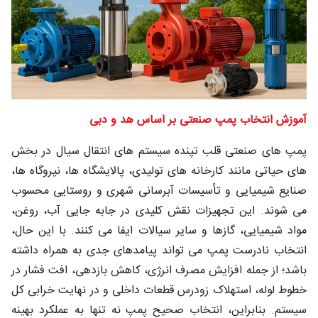
شغلی
تماس
با ما
درباره
آموزش انتخاب پمپ صنعتی بر اساس هد و دبی
ما
پمپ‌ های صنعتی قلب تپنده سیستم‌ های انتقال سیال در بخش‌
های حیاتی مانند کارخانه‌ های تولیدی، پالایشگاه‌ ها، نیروگاه‌ ها،
صنایع شیمیایی و تأسیسات آبرسانی شهری و روستایی محسوب
می‌ شوند. این تجهیزات نقش کلیدی در جابه‌ جایی آب، روغن،
مواد شیمیایی، گازها و سایر سیالات ایفا می‌ کنند. با این حال،
انتخاب نادرست پمپ می‌ تواند پیامدهای جدی به‌ همراه داشته
باشد؛ از جمله افزایش مصرف انرژی، کاهش بازدهی، افت فشار در
خطوط لوله، استهلاک زودرس قطعات داخلی و در نهایت خرابی کل
سیستم. بنابراین، انتخاب صحیح پمپ نه‌ تنها به عملکرد بهینه