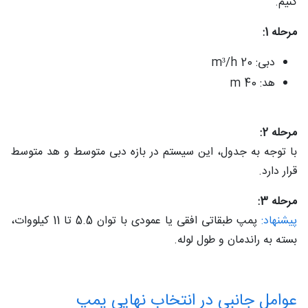
کنیم.
مرحله 1:
دبی: 20 m³/h
هد: 40 m
مرحله 2:
با توجه به جدول، این سیستم در بازه دبی متوسط و هد متوسط
قرار دارد.
مرحله 3:
پیشنهاد:
پمپ طبقاتی افقی یا عمودی با توان 5.5 تا 11 کیلووات،
بسته به راندمان و طول لوله.
عوامل جانبی در انتخاب نهایی پمپ