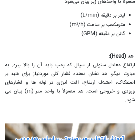
معمولاً با واحدهای زیر بیان می‌شود:
لیتر بر دقیقه (L/min)
مترمکعب بر ساعت (m³/h)
گالن بر دقیقه (GPM)
هد (Head):
ارتفاع معادل ستونی از سیال که پمپ باید آن را بالا ببرد. به
عبارت دیگر، هد نشان‌ دهنده فشار کلی موردنیاز برای غلبه بر
اصطکاک، اختلاف ارتفاع، افت انرژی در لوله‌ ها و فشارهای
ورودی و خروجی است. هد معمولاً با واحد متر (m) بیان می‌
شود.