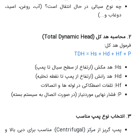
چه نوع سیالی در حال انتقال است؟ (آب، روغن، اسید،
دوغاب و...)
2. محاسبه هد کل (Total Dynamic Head)
فرمول هد کل:
TDH = Hs + Hd + Hf + P
Hs: هد مکش (ارتفاع از سطح سیال تا پمپ)
Hd: هد رانش (ارتفاع از پمپ تا نقطه تخلیه)
Hf: تلفات اصطکاکی در لوله‌ ها و اتصالات
P: فشار نهایی موردنیاز (در صورت اتصال به سیستم بسته)
3. انتخاب نوع پمپ مناسب
پمپ گریز از مرکز (Centrifugal): مناسب برای دبی بالا و