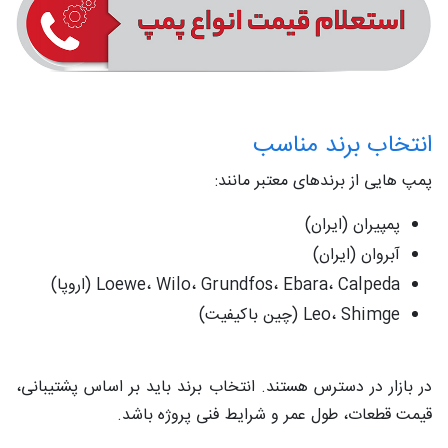
انتخاب برند مناسب
پمپ‌ هایی از برندهای معتبر مانند:
پمپیران (ایران)
آبروان (ایران)
Loewe، Wilo، Grundfos، Ebara، Calpeda (اروپا)
Leo، Shimge (چین باکیفیت)
در بازار در دسترس هستند. انتخاب برند باید بر اساس پشتیبانی،
قیمت قطعات، طول عمر و شرایط فنی پروژه باشد.