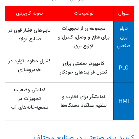
عنوان
توضیحات
نمونه کاربردی
تابلو
مجموعه‌ای از تجهیزات
تابلوهای فشار قوی در
برق
برای قطع و وصل، کنترل و
صنایع فولاد
صنعتی
توزیع برق
کنترل خطوط تولید در
کامپیوتر صنعتی برای
PLC
خودروسازی
کنترل فرآیندهای خودکار
نمایش وضعیت
نمایشگر برای نظارت و
تجهیزات در
HMI
تنظیم عملکرد دستگاه‌ها
تصفیه‌خانه‌های آب
کاربرد برق صنعتی در صنایع مختلف