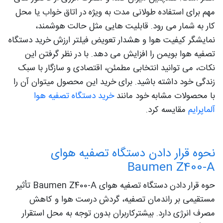
مهم برای استفاده طولانی‌ مدت به‌ ویژه در اتاق خواب یا محل
کار به شمار می‌ رود. قابلیت‌ هایی مثل حالت هوشمند،
نمایشگر کیفیت هوا و هشدار تعویض فیلتر ارزش خرید دستگاه
تصفیه هوا بویمن را افزایش می‌ دهد. با در نظر گرفتن این
نکات، می‌ توانید انتخابی مطمئن، اقتصادی و سازگار با سبک
زندگی خود داشته باشید. برای خرید این محصول میتوان آن را
با محصولات مشابه خود مانند
خرید دستگاه تصفیه هوا
آلماپرایم
مقایسه کرد.
نحوه قرار دادن دستگاه تصفیه هوای
Baumen Z400-A
حوه قرار دادن دستگاه تصفیه هوای Baumen Z400-A تأثیر
مستقیمی بر راندمان تصفیه، گردش درست هوا و کاهش
مصرف انرژی دارد. بیشترکاربران بدون توجه به محل استقرار