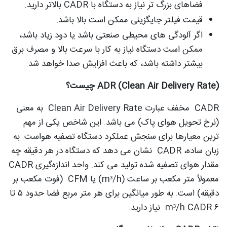
فضاهای بزرگ تر نیاز به دستگاه با CADR بالاتر دارید.
قیمت فیلتر جایگزینی ممکن است بالا باشد.
اگر آلودگی های محیطی صنعتی باشد یا دود زیاد باشد،
ممکن است دستگاه نیاز به کار با سرعت بالا و مصرف برق
بیشتر داشته باشد، که باعث افزایش صدا خواهد شد.
ADR (Clean Air Delivery Rate) چیست؟
CADR مخفف عبارت Clean Air Delivery Rate به معنی
(نرخ تحویل هوای پاک) می باشد. این شاخص یکی از مهم
ترین معیارها برای سنجش عملکرد دستگاه تصفیه هواست. به
زبان ساده، CADR نشان می دهد که دستگاه در هر دقیقه چه
مقدار هوای تصفیه شده تولید می کند. واحد اندازه‌گیری CADR
معمولاً متر مکعب بر ساعت (m³/h) یا CFM (فوت مکعب بر
دقیقه) است. به طور میانگین برای هر متر مربع فضا حدود ۵ تا
۶ m³/h CADR نیاز دارید.