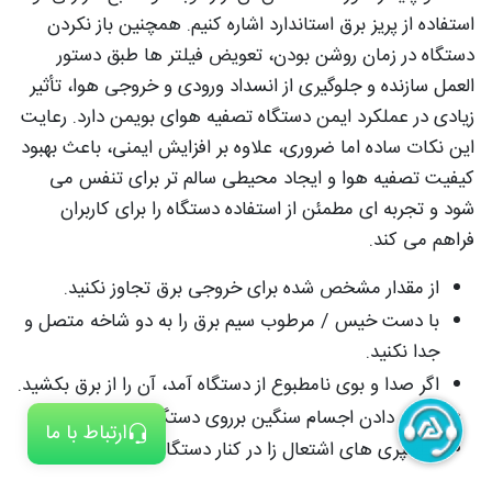
استفاده از پریز برق استاندارد اشاره کنیم. همچنین باز نکردن
دستگاه در زمان روشن بودن، تعویض فیلتر ها طبق دستور
العمل سازنده و جلوگیری از انسداد ورودی و خروجی هوا، تأثیر
زیادی در عملکرد ایمن دستگاه تصفیه هوای بویمن دارد. رعایت
این نکات ساده اما ضروری، علاوه بر افزایش ایمنی، باعث بهبود
کیفیت تصفیه هوا و ایجاد محیطی سالم‌ تر برای تنفس می‌
شود و تجربه‌ ای مطمئن از استفاده دستگاه را برای کاربران
فراهم می‌ کند.
از مقدار مشخص شده برای خروجی برق تجاوز نکنید.
با دست خیس / مرطوب سیم برق را به دو شاخه متصل و
جدا نکنید.
اگر صدا و بوی نامطبوع از دستگاه آمد، آن را از برق بکشید.
از قرار دادن اجسام سنگین برروی دستگاه خودداری کنید.
ارتباط با ما
از اسپری های اشتعال زا در کنار دستگاه استفاده نکنید.