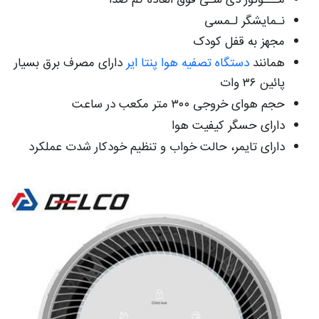
نـمایشگر لـمسی
مجهز به قفل کودک
همانند
دستگاه تصفیه هوا پنتا ایر
دارای مصرف برق بسیار
پائین ۳۶ وات
حجم هوای خروجی ۳۰۰ متر مکعب در ساعت
دارای حسگر کیفیت هوا
دارای تایمر، حالت خواب و تنظیم خودکار شدت عملکرد