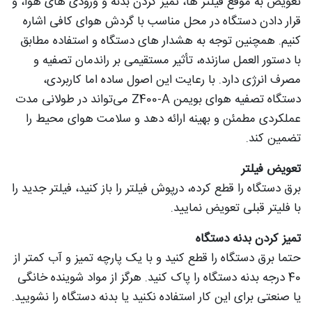
تعویض به‌ موقع فیلتر ها، تمیز کردن بدنه و ورودی‌ های هوا، و
قرار دادن دستگاه در محل مناسب با گردش هوای کافی اشاره
کنیم. همچنین توجه به هشدار های دستگاه و استفاده مطابق
با دستور العمل سازنده، تأثیر مستقیمی بر راندمان تصفیه و
مصرف انرژی دارد. با رعایت این اصول ساده اما کاربردی،
دستگاه تصفیه هوای بویمن Z400-A می‌تواند در طولانی‌ مدت
عملکردی مطمئن و بهینه ارائه دهد و سلامت هوای محیط را
تضمین کند.
تعویض فیلتر
برق دستگاه را قطع کرده، درپوش فیلتر را باز کنید، فیلتر جدید را
با فلیتر قبلی تعویض نمایید.
تمیز کردن بدنه دستگاه
حتما برق دستگاه را قطع کنید و با یک پارچه تمیز و آب کمتر از
40 درجه بدنه دستگاه را پاک کنید. هرگز از مواد شوینده خانگی
یا صنعتی برای این کار استفاده نکنید یا بدنه دستگاه را نشویید.