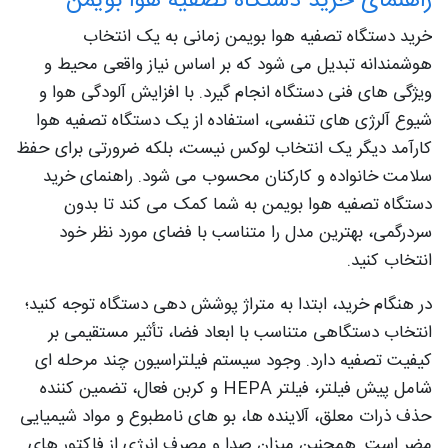
راهنمای خرید دستگاه تصفیه هوا بویمن
خرید دستگاه تصفیه هوا بویمن زمانی به یک انتخاب
هوشمندانه تبدیل می‌ شود که بر اساس نیاز واقعی محیط و
ویژگی‌ های فنی دستگاه انجام گیرد. با افزایش آلودگی هوا و
شیوع آلرژی‌ های تنفسی، استفاده از یک دستگاه تصفیه هوا
کارآمد دیگر یک انتخاب لوکس نیست، بلکه ضرورتی برای حفظ
سلامت خانواده و کارکنان محسوب می‌ شود. راهنمای خرید
دستگاه تصفیه هوا بویمن به شما کمک می‌ کند تا بدون
سردرگمی، بهترین مدل را متناسب با فضای مورد نظر خود
انتخاب کنید.
در هنگام خرید، ابتدا به متراژ پوشش‌ دهی دستگاه توجه کنید؛
انتخاب دستگاهی متناسب با ابعاد فضا، تأثیر مستقیمی بر
کیفیت تصفیه دارد. وجود سیستم فیلتراسیون چند مرحله‌ ای
شامل پیش‌ فیلتر، فیلتر HEPA و کربن فعال، تضمین‌ کننده
حذف ذرات معلق، آلاینده‌ ها، بو های نامطبوع و مواد شیمیایی
مضر است. همچنین میزان صدا و مصرف انرژی از فاکتور های