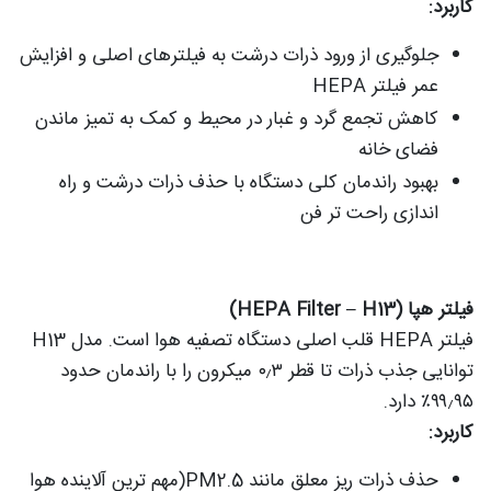
کاربرد:
جلوگیری از ورود ذرات درشت به فیلترهای اصلی و افزایش
عمر فیلتر HEPA
کاهش تجمع گرد و غبار در محیط و کمک به تمیز ماندن
فضای خانه
بهبود راندمان کلی دستگاه با حذف ذرات درشت و راه
اندازی راحت تر فن
فیلتر هپا (HEPA Filter – H13)
فیلتر HEPA قلب اصلی دستگاه تصفیه هوا است. مدل H13
توانایی جذب ذرات تا قطر ۰٫۳ میکرون را با راندمان حدود
۹۹٫۹۵٪ دارد.
کاربرد:
حذف ذرات ریز معلق مانند PM2.5(مهم ترین آلاینده هوا