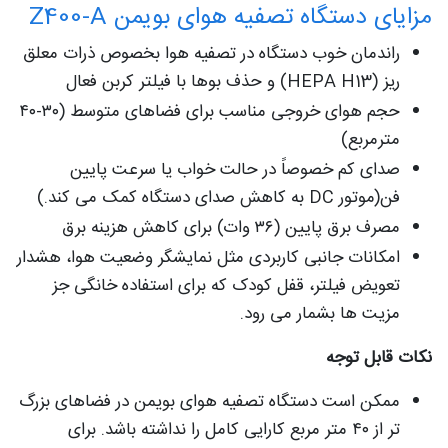
مزایای دستگاه تصفیه هوای بویمن Z400-A
راندمان خوب دستگاه در تصفیه هوا بخصوص ذرات معلق
ریز (HEPA H13) و حذف بوها با فیلتر کربن فعال
حجم هوای خروجی مناسب برای فضاهای متوسط (۳۰-۴۰
مترمربع)
صدای کم خصوصاً در حالت خواب یا سرعت پایین
فن(موتور DC به کاهش صدای دستگاه کمک می کند.)
مصرف برق پایین (۳۶ وات) برای کاهش هزینه برق
امکانات جانبی کاربردی مثل نمایشگر وضعیت هوا، هشدار
تعویض فیلتر، قفل کودک که برای استفاده خانگی جز
مزیت ها بشمار می رود.
نکات قابل توجه
ممکن است دستگاه تصفیه هوای بویمن در فضاهای بزرگ
تر از ۴۰ متر مربع کارایی کامل را نداشته باشد. برای