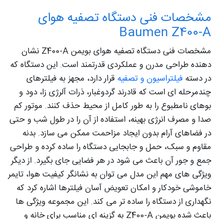
مشخصات فنی دستگاه تصفیه هوای
Baumen Z400-A
مشخصات فنی دستگاه تصفیه هوای بویمن Z400-A نشان‌
دهنده طراحی مدرن و عملکردی قدرتمند است. این دستگاه که
در دسته
فیلتراسیون و تصفیه
قرار دارد، مجهز به فیلترهای
چندمرحله‌ ای است که قادرند گردوغبار، ذرات آلرژی‌ زا، دود و
بوهای نامطبوع را به‌ طور کامل از محیط حذف کنند. موتور کم‌
صدا و مصرف انرژی بهینه، استفاده از آن را در طول شب و حتی
در فضاهای آرام بدون ایجاد مزاحمت ممکن می‌ سازد. بدنه
مقاوم و سبک، حمل و جابجایی دستگاه را ساده کرده و طراحی
جمع‌ و جور آن باعث می‌ شود در هر فضایی جای بگیرد. از دیگر
ویژگی‌ های مهم این مدل می‌ توان به نشانگر کیفیت هوا، تایمر
خاموشی خودکار و امکان تعویض آسان فیلترها اشاره کرد که
نگهداری از دستگاه را ساده‌ تر می‌ کند. این مجموعه ویژگی‌ ها
باعث شده بویمن Z400-A به گزینه‌ ای مناسب برای خانه و