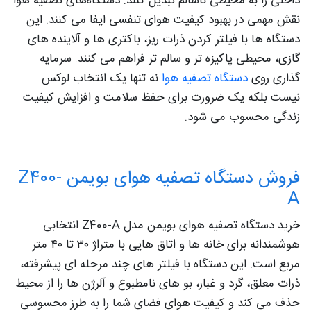
داخلی را به محیطی ناسالم تبدیل کنند. دستگاه‌های تصفیه هوا
نقش مهمی در بهبود کیفیت هوای تنفسی ایفا می کنند. این
دستگاه ها با فیلتر کردن ذرات ریز، باکتری ها و آلاینده های
گازی، محیطی پاکیزه تر و سالم تر فراهم می کنند. سرمایه
گذاری روی
دستگاه تصفیه هوا
نه تنها یک انتخاب لوکس
نیست بلکه یک ضرورت برای حفظ سلامت و افزایش کیفیت
زندگی محسوب می شود.
فروش دستگاه تصفیه هوای بویمن Z400-
A
خرید دستگاه تصفیه هوای بویمن مدل Z400-A انتخابی
هوشمندانه برای خانه‌ ها و اتاق‌ هایی با متراژ ۳۰ تا ۴۰ متر
مربع است. این دستگاه با فیلتر های چند مرحله‌ ای پیشرفته،
ذرات معلق، گرد و غبار، بو های نامطبوع و آلرژن‌ ها را از محیط
حذف می‌ کند و کیفیت هوای فضای شما را به طرز محسوسی