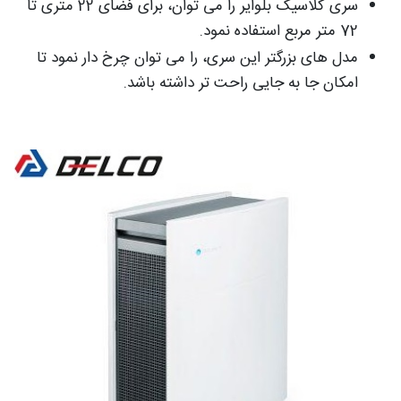
سری کلاسیک بلوایر را می توان، برای فضای 22 متری تا
72 متر مربع استفاده نمود.
مدل های بزرگتر این سری، را می توان چرخ دار نمود تا
امکان جا به جایی راحت تر داشته باشد.