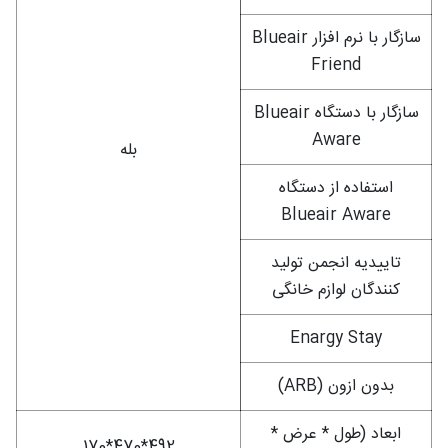
سازگار با نرم افزار Blueair
Friend
سازگار با دستگاه Blueair
Aware
بله
استفاده از دستگاه
Blueair Aware
تاییدیه انجمن تولید
کنندگان لوازم خانگی
Enargy Stay
بدون ازون (ARB)
ابعاد (طول * عرض *
170*470*492