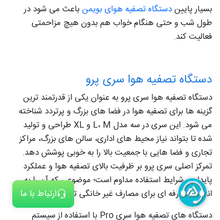
بسیار پایین
دستگاه تصفیه هوای بویمن
باعث می‌ شود در
طول شب و حتی هنگام خواب هم بدون هیچ مزاحمتی
فعالیت کند.
دستگاه تصفیه هوا سری پرو
دستگاه تصفیه هوا سری پرو به‌ عنوان یکی از قدرتمند ترین
گزینه‌ ها برای تصفیه هوا در فضا های بزرگ و پرتردد شناخته
می‌ شود. این سری در سه مدل L، M و XL طراحی و تولید
شده تا بتواند نیاز محیط‌ های اداری، سالن‌ های بزرگ، مراکز
تجاری و فضا هایی با جمعیت بالا را به‌ خوبی پوشش دهد.
تمرکز اصلی سری پرو بر ظرفیت بالای تصفیه هوا و عملکرد
پایدار در شرایط استفاده مداوم است؛ موضوعی که آن را به
ارتباط با ما
انتخابی حرفه‌ ای برای مصارف غیر خانگی تبدیل می‌ کند.
دستگاه‌ های تصفیه هوا سری Pro با استفاده از سیستم