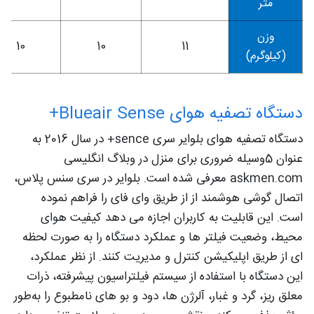
متر
وزن
10
10
11
(کیلوگرم)
دستگاه تصفیه هوای Blueair Sense+
دستگاه تصفیه هوای بلوایر سری sence+ در سال 2016 به
عنوان 5وسیله ضروری برای منزل در وبلاگ انگلیسی
askmen.com معرفی شده است. بلوایر در سری سنس پلاس،
اتصال گوشی هوشمند از از طریق وای فای را فراهم نموده
است. این قابلیت به کاربران اجازه می‌ دهد کیفیت هوای
محیط، وضعیت فیلتر ها و عملکرد دستگاه را به‌ صورت لحظه‌
ای از طریق اپلیکیشن کنترل و مدیریت کنند. از نظر عملکرد،
این دستگاه با استفاده از سیستم فیلتراسیون پیشرفته، ذرات
معلق ریز، گرد و غبار، آلرژن‌ ها، دود و بو های نامطبوع را به‌طور