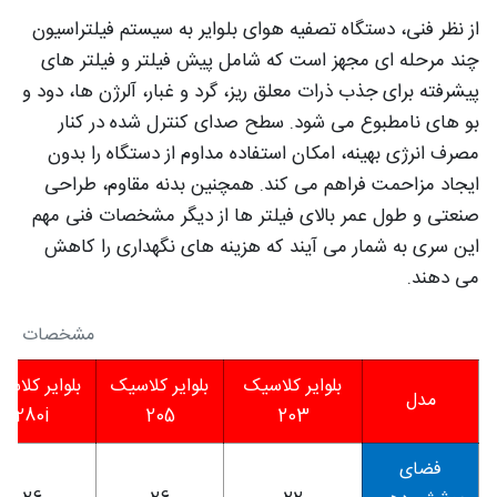
از نظر فنی، دستگاه تصفیه هوای بلوایر به سیستم فیلتراسیون
چند مرحله‌ ای مجهز است که شامل پیش‌ فیلتر و فیلتر های
پیشرفته برای جذب ذرات معلق ریز، گرد و غبار، آلرژن‌ ها، دود و
بو های نامطبوع می‌ شود. سطح صدای کنترل‌ شده در کنار
مصرف انرژی بهینه، امکان استفاده مداوم از دستگاه را بدون
ایجاد مزاحمت فراهم می‌ کند. همچنین بدنه مقاوم، طراحی
صنعتی و طول عمر بالای فیلتر ها از دیگر مشخصات فنی مهم
این سری به‌ شمار می‌ آیند که هزینه‌ های نگهداری را کاهش
می‌ دهند.
مشخصات فنی دستگا
بلوایر کلاسیک
بلوایر کلاسیک
بلوایر کلاس
مدل
280i
205
203
فضای