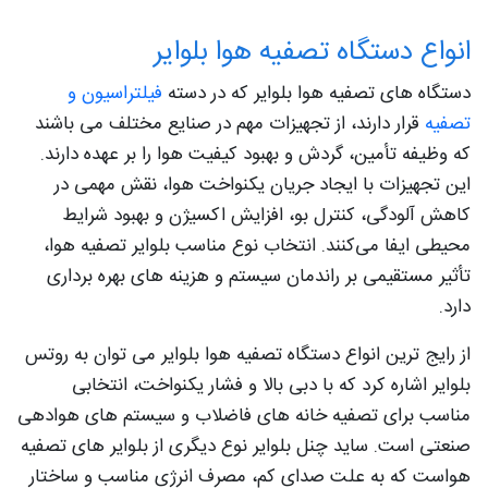
انواع دستگاه تصفیه هوا بلوایر
دستگاه‌ های تصفیه هوا بلوایر که در دسته
فیلتراسیون و
تصفیه
قرار دارند، از تجهیزات مهم در صنایع مختلف می باشند
که وظیفه تأمین، گردش و بهبود کیفیت هوا را بر عهده دارند.
این تجهیزات با ایجاد جریان یکنواخت هوا، نقش مهمی در
کاهش آلودگی، کنترل بو، افزایش اکسیژن و بهبود شرایط
محیطی ایفا می‌کنند. انتخاب نوع مناسب بلوایر تصفیه هوا،
تأثیر مستقیمی بر راندمان سیستم و هزینه‌ های بهره‌ برداری
دارد.
از رایج‌ ترین انواع دستگاه تصفیه هوا بلوایر می‌ توان به روتس
بلوایر اشاره کرد که با دبی بالا و فشار یکنواخت، انتخابی
مناسب برای تصفیه‌ خانه‌ های فاضلاب و سیستم‌ های هوادهی
صنعتی است. ساید چنل بلوایر نوع دیگری از بلوایر های تصفیه
هواست که به علت صدای کم، مصرف انرژی مناسب و ساختار