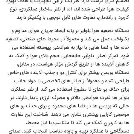
تصمیم‌ گیری درست دارد. هر یک از این تجهیزات با هدف بهبود
کیفیت هوا طراحی شده‌ اند، اما از نظر ساختار عملکردی، نوع
کاربرد و راندمان، تفاوت‌ های قابل‌ توجهی با یکدیگر دارند.
دستگاه تصفیه هوا بلوایر بر پایه ایجاد جریان هوای مداوم و
یکنواخت عمل می‌ کند و معمولاً در محیط‌ های صنعتی، تصفیه‌
خانه‌ ها و فضا هایی با نیاز به هوادهی پیوسته استفاده می‌
شود. تمرکز اصلی بلوایر، جابه‌جایی حجم بالای هوا و کمک به
کاهش آلاینده‌ ها از طریق گردش مؤثر هواست. در مقابل،
دستگاه بویمن بیشتر برای کنترل بو و جذب آلاینده‌ های خاص
طراحی شده و معمولاً از فیلتر های تخصصی یا مواد جاذب
برای حذف بو های نا مطبوع استفاده می کند. از نظر عملکرد،
بلوایر ها قدرت هوادهی بالاتر و مصرف انرژی پایدار دارند، در
حالی که بویمن‌ ها در فضا های محدود و برای حذف بو های
موضعی کارایی بیشتری نشان می‌ دهند. شناخت این تفاوت‌
ها به کاربران کمک می‌ کند تا متناسب با نیاز محیط،
دستگاهی با عملکرد بهینه و بازده مناسب انتخاب کنند. صدای