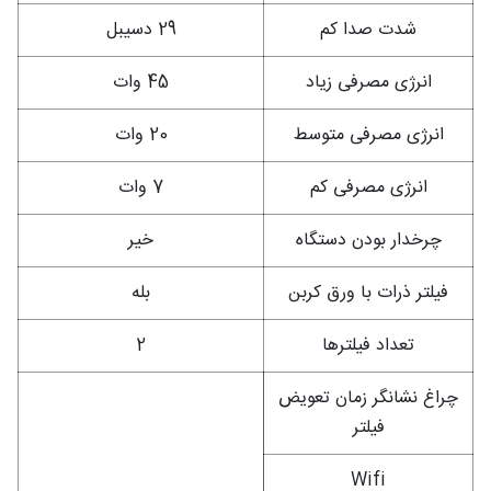
شدت صدا کم
29 دسیبل
انرژی مصرفی زیاد
45 وات
انرژی مصرفی متوسط
20 وات
انرژی مصرفی کم
7 وات
چرخدار بودن دستگاه
خیر
فیلتر ذرات با ورق کربن
بله
تعداد فیلترها
2
چراغ نشانگر زمان تعویض
فیلتر
Wifi