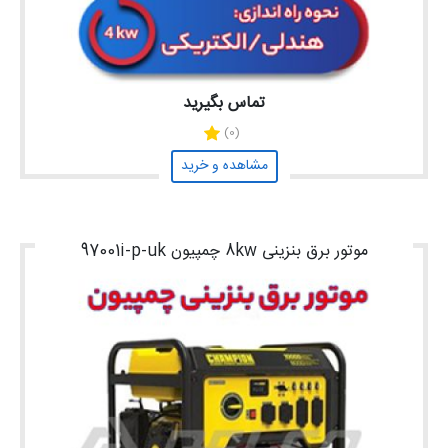
تماس بگیرید
(0)
مشاهده و خرید
موتور برق بنزینی 8kw چمپیون 97001i-p-uk