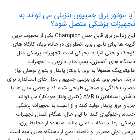
آیا موتور برق چمپیون بنزینی می تواند به
تجهیزات پزشکی متصل شود؟
این ژنراتور برق قابل حمل Champion یکی از محبوب ترین
گزینه ها برای تأمین برق اضطراری در خانه، ویلا، کارگاه های
کوچک و حتی شرایط بحرانی است. تجهیزات پزشکی مثل
دستگاه های اکسیژن، پمپ های دارویی یا تجهیزات
مانیتورینگ معمولاً به برق با ولتاژ پایدار و بدون نوسان نیاز
دارند. موتور برق های بنزینی چمپیون مدل های استاندارد برای
مصارف خانگی و صنعتی طراحی شده اند و بعضی مدل ها با
داشتن استابلایزر یا AVR (کنترل ولتاژ خودکار) می توانند
جریان برق پایدار تولید کنند و از آسیب به تجهیزات پزشکی
حساس جلوگیری کنند. با این حال، هنگام اتصال تجهیزات
پزشکی، رعایت نکات ایمنی مانند استفاده از محافظ برق،
بررسی توان مصرفی و فاصله ایمن از دستگاه خیلی مهم است.