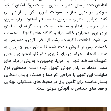
افزایش داده و مدل هایی با مخزن سوخت بزرگ امکان کارکرد
طولانی تر بدون نیاز به سوخت گیری مکرر را فراهم می
کنند. ژنراتور استارتی چمپیون با سیستم استارت برقی سریع،
توان خروجی پایدار و مصرف سوخت بهینه، گزینه ای مطمئن
برای برق اضطراری خانه، ویلا و کارگاه های کوچک محسوب
می شود. قطعات با کیفیت، پشتیبانی فنی قوی و دسترسی به
خدمات پس از فروش باعث شده تا موتور برق چمپیون به
عنوان انتخابی حرفه ای برای کاربری دائم کار، اضطراری و حتی
کمپینگ شناخته شود. این مزایا، چمپیون را به یکی از برند های
مورد اعتماد در بازار جهانی تبدیل کرده است. همچنین نوع
سایلنت این تجهیز با طراحی کم صدا و عملکرد پایدار، انتخابی
بسیار مناسب برای تأمین برق در محیط های مسکونی، ویلایی
و فضا های حساس به آلودگی صوتی است.