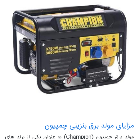
مزایای مولد برق بنزینی چمپیون
مولد برق چمپیون (Champion) به عنوان یکی از برند های