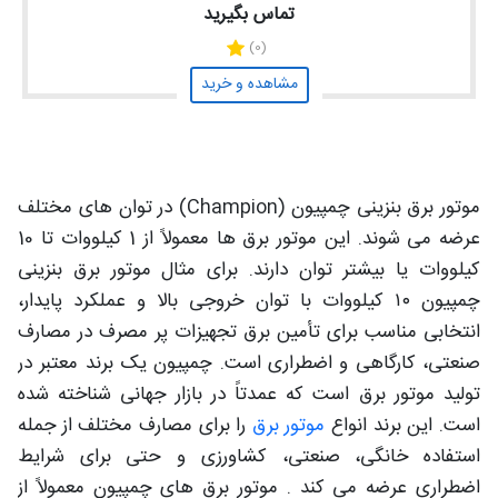
تماس بگیرید
(0)
مشاهده و خرید
موتور برق بنزینی چمپیون (Champion) در توان های مختلف
عرضه می شوند. این موتور برق ها معمولاً از 1 کیلووات تا 10
کیلووات یا بیشتر توان دارند. برای مثال موتور برق بنزینی
چمپیون ۱۰ کیلووات با توان خروجی بالا و عملکرد پایدار،
انتخابی مناسب برای تأمین برق تجهیزات پر مصرف در مصارف
صنعتی، کارگاهی و اضطراری است. چمپیون یک برند معتبر در
تولید موتور برق است که عمدتاً در بازار جهانی شناخته شده
است. این برند انواع
موتور برق
را برای مصارف مختلف از جمله
استفاده خانگی، صنعتی، کشاورزی و حتی برای شرایط
اضطراری عرضه می کند . موتور برق های چمپیون معمولاً از