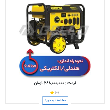
قیمت : 268,000,000 تومان
(0)
مشاهده و خرید