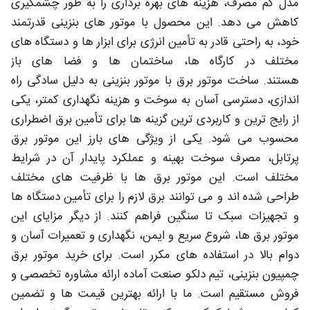
مدل کم مصرف، هزینه های بهره برداری را به طور چشمگیری
کاهش می دهد. این محصول با موتور های بنزینی قدرتمند
خود، به راحتی قادر به تأمین انرژی برای ابزار ها و دستگاه های
مختلف در کارگاه ها، ساختمان ها و فضا های باز
هستند. ساخت موتور برق با موتور بنزینی به دلیل سادگی راه
اندازی، دسترسی آسان به سوخت و هزینه نگهداری کمتر، یکی
از رایج ترین و کاربردی ترین گزینه ها برای تأمین برق اضطراری
محسوب می شود. یکی از ویژگی های بارز این موتور برق
پرتابل، مصرف سوخت بهینه و عملکرد پایدار آن در شرایط
مختلف است. این موتور برق ها با ظرفیت های مختلف
طراحی شده اند و می توانند برق لازم را برای تأمین دستگاه ها
و تجهیزات سبک تا سنگین فراهم کنند. از دیگر مزایای این
موتور برق ها، شروع سریع و ایمن، نگهداری و تعمیرات آسان و
دوام بالا در استفاده های مکرر است. برای خرید موتور برق
چمپیون بنزینی، تیم دلکو صنعت آماده ارائه مشاوره تخصصی و
فروش مستقیم است. ما با ارائه بهترین قیمت ها و تضمین