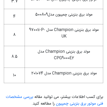
3.7
مولد برق بنزینی چمپیون مدل500809
4
مولد برق بنزینی Champion مدل 97001i-P-
8
UK
مولد برق بنزینی Champion مدل
8.5
CPG9000E2
مولد برق بنزینی Champion مدل 201074
10
برای کسب اطلاعات بیشتر، می توانید مقاله
بررسی مشخصات
فنی موتور برق بنزینی چمپیون
را مطالعه کنید.