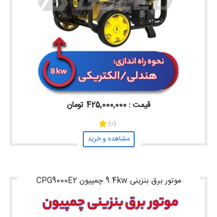
قیمت : 425,000,000 تومان
(0)
مشاهده و خرید
موتور برق بنزینی 9.4kw چمپیون CPG9000E2