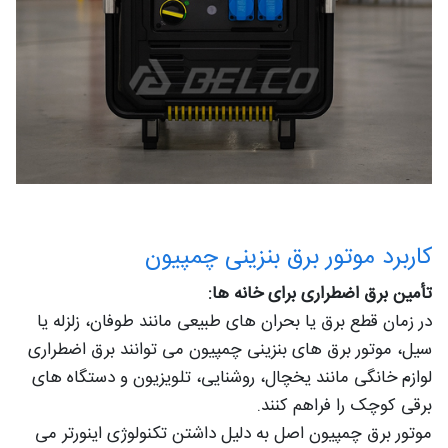
کاربرد موتور برق بنزینی چمپیون
تأمین برق اضطراری برای خانه ها:
در زمان قطع برق یا بحران های طبیعی مانند طوفان، زلزله یا
سیل، موتور برق های بنزینی چمپیون می توانند برق اضطراری
لوازم خانگی مانند یخچال، روشنایی، تلویزیون و دستگاه های
برقی کوچک را فراهم کنند.
موتور برق چمپیون اصل به دلیل داشتن تکنولوژی اینورتر می