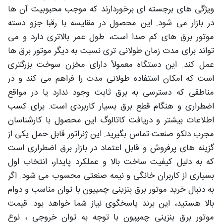
ویژگی های برجسته ای برخوردارند که موجب محبوبیت آن ها
در بازار می شود. این محصول در مقایسه با رقبا جزو دسته
موتور برق های کم صدا است، طول عمر بالاتری دارد و می
تواند برای مدت زمان طولانی تری نسبت به دیگر موتور برق ها
عمل کند. این دستگاه معمولاً دارای مخزن سوخت بزرگتری
است که امکان استفاده طولانی مدت را فراهم می کند و در
مناطقی که دسترسی به برق ثابت وجود ندارد یا در مواقع
اضطراری و هنگام قطع برق بسیار کاربردی است. برای کسب
اطلاعات بیشتر و دریافت کاتالوگ این محصول با کارشناسان
مجرب دلکو صنعت تماس بگیرید. این ژنراتور قابل حمل یکی از
گزینه های پرفروش و قابل اعتماد در بازار برق اضطراری است
که به دلیل کیفیت ساخت بالا و عملکرد پایدار، انتخاب اول
بسیاری از کاربران خانگی و نیمه صنعتی محسوب می شود. اگر
به دنبال خرید موتور برق بنزینی چمپیون با توان مناسب و دوام
بالا هستید، این برند پاسخگوی نیاز شما خواهد بود. قیمت
موتور برق بنزینی چمپیون با توجه به توان خروجی ، نوع