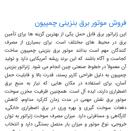
فروش موتور برق بنزینی چمپیون
این ژنراتور برق قابل حمل یکی از بهترین گزینه ها برای تأمین
برق در محیط های مختلف است. برای بسیاری از مصرف
کنندگان مهم است بدانند موتور برق بنزینی چمپیون ساخت
کجاست و آگاه باشند که این برند ریشه آمریکایی دارد و تولید
آن معمولاً در خطوط صنعتی چین انجام می شود. ژنراتور بنزینی
چمپیون به دلیل طراحی کاربر پسند، قدرت بالا و قابلیت حمل
آسان، برای استفاده در مکان هایی که نیاز به منبع برق
اضطراری دارند، ایده آل است. همچنین ظرفیت مخزن سوخت
موتور برق نقش مهمی در مدت زمان کارکرد مداوم، کاهش
دفعات سوخت گیری و بهره وری در برق اضطراری خانگی،
کارگاهی و مسافرتی دارد. میزان مصرف سوخت ژنراتور به توان
خروجی، نوع موتور و میزان بار متصل بستگی دارد و انتخاب