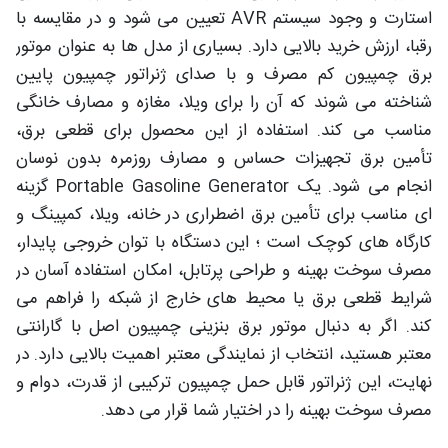
استارت و وجود سیستم AVR تعیین می شود و در مقایسه با
رقبا، ارزش خرید بالایی دارد. بسیاری از مدل ها به عنوان موتور
برق چمپیون کم مصرف و با صدای ژنراتور چمپیون پایین
شناخته می شوند که آن را برای ویلا، مغازه و مصارف خانگی
مناسب می کند. استفاده از این محصول برای قطعی برق،
تأمین برق تجهیزات حساس و مصارف روزمره بدون نوسان
انجام می شود. یک Portable Gasoline Generator گزینه
ای مناسب برای تأمین برق اضطراری در خانه، ویلا، کمپینگ و
کارگاه های کوچک است ؛ این دستگاه با توان خروجی پایدار،
مصرف سوخت بهینه و طراحی پرتابل، امکان استفاده آسان در
شرایط قطعی برق یا محیط های خارج از شبکه را فراهم می
کند. اگر به دنبال موتور برق بنزینی چمپیون اصل با گارانتی
معتبر هستید، انتخاب از نمایندگی معتبر اهمیت بالایی دارد. در
نهایت، این ژنراتور قابل حمل چمپیون ترکیبی از قدرت، دوام و
مصرف سوخت بهینه را در اختیار شما قرار می دهد.