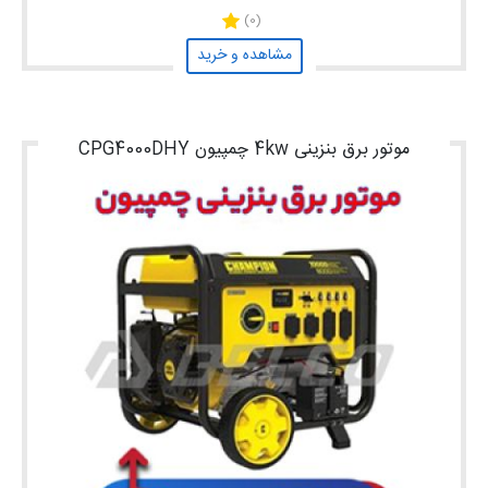
(0)
مشاهده و خرید
موتور برق بنزینی 4kw چمپیون CPG4000DHY