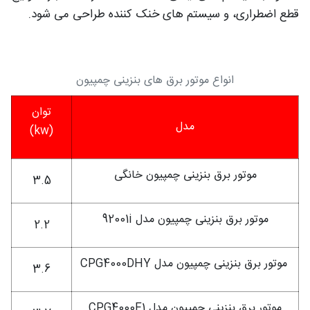
قطع اضطراری، و سیستم های خنک کننده طراحی می شود.
انواع موتور برق های بنزینی چمپیون
توان
مدل
(kw)
موتور برق بنزینی چمپیون خانگی
3.5
موتور برق بنزینی چمپیون مدل 92001i
2.2
موتور برق بنزینی چمپیون مدل CPG4000DHY
3.6
موتور برق بنزینی چمپیون مدل CPG4000E1