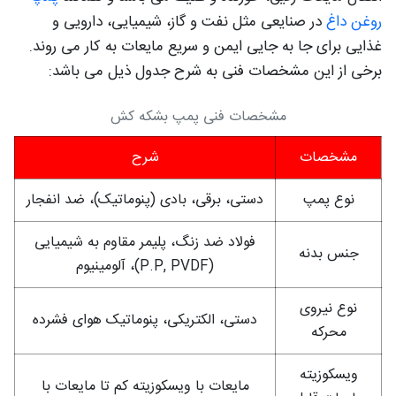
روغن داغ
در صنایعی مثل نفت و گاز، شیمیایی، دارویی و
غذایی برای جا به جایی ایمن و سریع مایعات به کار می روند.
برخی از این مشخصات فنی به شرح جدول ذیل می باشد:
مشخصات فنی پمپ بشکه کش
مشخصات
شرح
نوع پمپ
دستی، برقی، بادی (پنوماتیک)، ضد انفجار
فولاد ضد زنگ، پلیمر مقاوم به شیمیایی
جنس بدنه
(P.P, PVDF)، آلومینیوم
نوع نیروی
دستی، الکتریکی، پنوماتیک هوای فشرده
محرکه
ویسکوزیته
مایعات با ویسکوزیته کم تا مایعات با