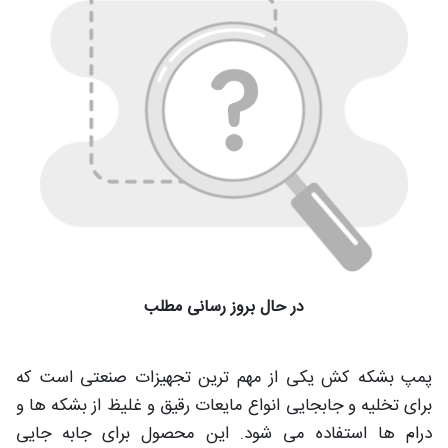
در حال بروز رسانی مطلب
پمپ بشکه کش یکی از مهم ترین تجهیزات صنعتی است که
برای تخلیه و جابجایی انواع مایعات رقیق و غلیظ از بشکه ها و
درام ها استفاده می شود. این محصول برای جابه جایی