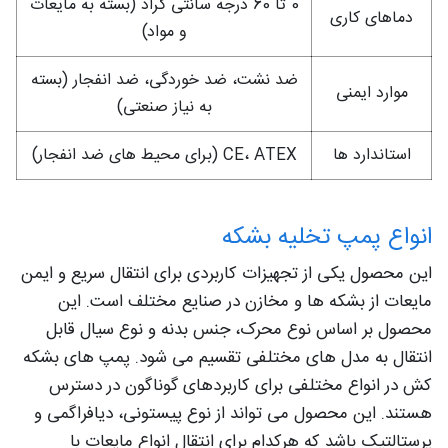
0 تا 60 درجه سانتی گراد (بسته به مایعات
دماهای کاری
و مواد)
ضد نشت، ضد خوردگی، ضد انفجار (بسته
موارد ایمنی
به نیاز صنعتی)
استاندارد ها
CE، ATEX (برای محیط های ضد انفجار)
انواع پمپ تخلیه بشکه
این محصول یکی از تجهیزات کاربردی برای انتقال سریع و ایمن
مایعات از بشکه ها و مخازن در صنایع مختلف است. این
محصول بر اساس نوع محرک، جنس بدنه و نوع سیال قابل
انتقال به مدل های مختلفی تقسیم می شود. پمپ های بشکه
کش در انواع مختلفی برای کاربردهای گوناگون در دسترس
هستند. این محصول می تواند از نوع پیستونی، دیافراگمی و
پرستالتیک باشد که هرکدام برای انتقال انواع مایعات با