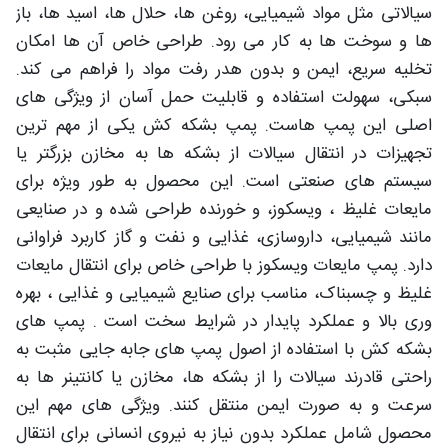
سیالاتی مثل مواد شیمیایی، روغن ها، حلال ها، اسید ها، باز
ها و سوخت ها به کار می رود. طراحی خاص آن ها امکان
تخلیه سریع، ایمن و بدون هدر رفت مواد را فراهم می کند.
سبکی، سهولت استفاده و قابلیت حمل آسان از ویژگی های
اصلی این پمپ هاست. پمپ بشکه کش یکی از مهم ترین
تجهیزات در انتقال سیالات از بشکه ها به مخازن بزرگتر یا
سیستم های صنعتی است. این محصول به طور ویژه برای
مایعات غلیظ ، ویسکوز، و خورنده طراحی شده و در صنایعی
مانند شیمیایی، داروسازی، غذایی و نفت و گاز کاربرد فراوانی
دارد. پمپ مایعات ویسکوز با طراحی خاص برای انتقال مایعات
غلیظ و چسبناک، مناسب برای صنایع شیمیایی و غذایی ، بهره
وری بالا و عملکرد پایدار در شرایط سخت است . پمپ های
بشکه کش با استفاده از اصول پمپ های جابه جایی مثبت به
راحتی قادرند سیالات را از بشکه ها، مخازن یا کانتینر ها به
سرعت و به صورت ایمن منتقل کنند. ویژگی های مهم این
محصول شامل عملکرد بدون نیاز به نیروی انسانی برای انتقال