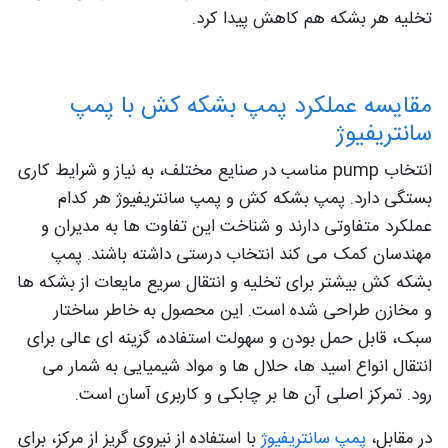
تخلیه هر بشکه هم کاهش پیدا کرد.
مقایسه عملکرد پمپ بشکه کش با پمپ
سانتریفیوژ
انتخاب pump مناسب در صنایع مختلف، به نیاز و شرایط کاری
بستگی دارد. پمپ بشکه کش و پمپ سانتریفیوژ هر کدام
عملکرد متفاوتی دارند و شناخت این تفاوت ها به مدیران و
مهندسان کمک می کند انتخاب درستی داشته باشند. پمپ
بشکه کش بیشتر برای تخلیه و انتقال سریع مایعات از بشکه ها
و مخازن طراحی شده است. این محصول به خاطر ساختار
سبک، قابل حمل بودن و سهولت استفاده، گزینه ای عالی برای
انتقال انواع اسید ها، حلال ها و مواد شیمیایی به شمار می
رود. تمرکز اصلی آن ها بر چابکی و کاربری آسان است.
در مقابل،
پمپ سانتریفیوژ
با استفاده از نیروی گریز از مرکز، برای