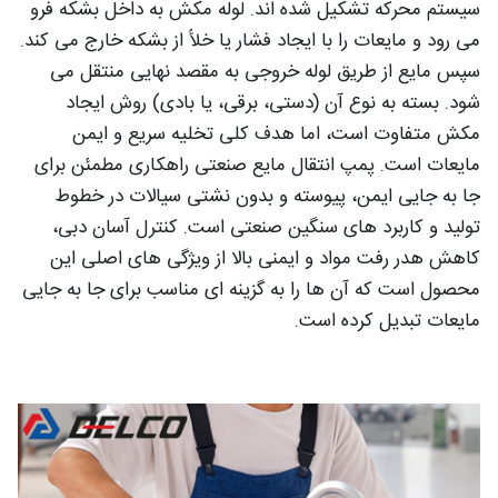
سیستم محرکه تشکیل شده اند. لوله مکش به داخل بشکه فرو
می رود و مایعات را با ایجاد فشار یا خلأ از بشکه خارج می کند.
سپس مایع از طریق لوله خروجی به مقصد نهایی منتقل می
شود. بسته به نوع آن (دستی، برقی، یا بادی) روش ایجاد
مکش متفاوت است، اما هدف کلی تخلیه سریع و ایمن
مایعات است. پمپ انتقال مایع صنعتی راهکاری مطمئن برای
جا به جایی ایمن، پیوسته و بدون نشتی سیالات در خطوط
تولید و کاربرد های سنگین صنعتی است. کنترل آسان دبی،
کاهش هدر رفت مواد و ایمنی بالا از ویژگی های اصلی این
محصول است که آن ها را به گزینه ای مناسب برای جا به جایی
مایعات تبدیل کرده است.