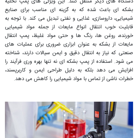
دستگاه های دیگر منتقل کنند. این ویژگی های پمپ تخلیه
بشکه ای باعث شده که به گزینه ای مناسب برای صنایع
شیمیایی، داروسازی، غذایی و نفتی تبدیل می کند. با توجه به
قابلیت خوب انتقال انواع مایعات از جمله مواد شیمیایی
خورنده، روغن ها، رنگ ها و حتی مواد غلیظ، پمپ انتقال
مایعات از بشکه به عنوان ابزاری ضروری برای عملیات های
صنعتی که نیاز به انتقال دقیق و ایمن سیالات دارند، شناخته
می شود. استفاده از پمپ بشکه ای نه تنها بهره وری فرآیند را
افزایش می دهد بلکه به دلیل طراحی ایمن و کاربرپسند،
خطرات ناشی از تماس با مواد شیمیایی را کاهش می دهد.