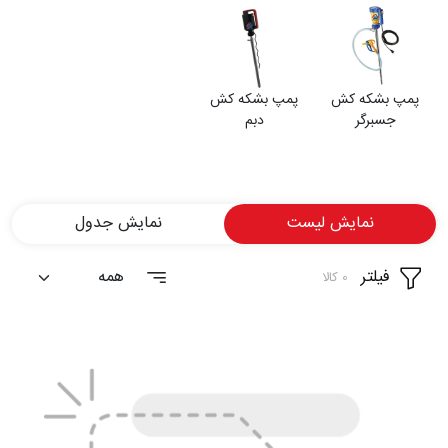
شغلی
تماس
پمپ بشکه کش
پمپ بشکه کش
با ما
جسبرگر
دبم
درباره
ما
نمایش لیست
نمایش جدول
فیلتر
0 کالا