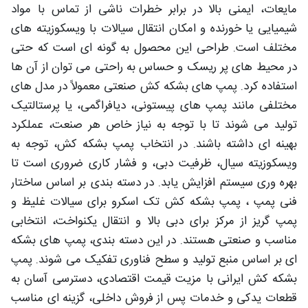
مایعات، ایمنی بالا در برابر خطرات ناشی از تماس با مواد
شیمیایی یا خورنده و امکان انتقال سیالات با ویسکوزیته های
مختلف است. طراحی این محصول به گونه ای است که حتی
در محیط های پر ریسک و حساس به راحتی می توان از آن ها
استفاده کرد. پمپ های بشکه کش صنعتی معمولاً در مدل های
مختلفی مانند پمپ های پیستونی، دیافراگمی، یا پرستالتیک
تولید می شوند تا با توجه به نیاز خاص هر صنعت، عملکرد
بهینه ای داشته باشند. در انتخاب پمپ بشکه کش، توجه به
ویسکوزیته سیال، ظرفیت دبی، و فشار کاری ضروری است تا
بهره وری سیستم افزایش یابد. در دسته بندی بر اساس ساختار
فنی پمپ ، پمپ بشکه کش تک اسکرو برای سیالات غلیظ و
پمپ گریز از مرکز برای دبی بالا و انتقال یکنواخت، انتخابی
مناسب و صنعتی هستند. در این دسته بندی، پمپ های بشکه
ای بر اساس منبع تولید و سطح فناوری تفکیک می شوند. پمپ
بشکه کش ایرانی با مزیت قیمت اقتصادی، دسترسی آسان به
قطعات یدکی و خدمات پس از فروش داخلی، گزینه ای مناسب