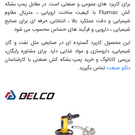
برای کاربرد های عمومی و صنعتی است. در مقابل پمپ بشکه
کش Fluimac با کیفیت ساخت اروپایی ، متریال مقاوم
شیمیایی و دقت عملکرد بالا ، انتخابی حرفه ای برای صنایع
شیمیایی ، دارویی و فرآیند های حساس محسوب می شود.
این محصول کاربرد گسترده ای در صنایعی مثل نفت و گاز،
شیمیایی، داروسازی و مواد غذایی دارد. برای مشاوره رایگان،
بررسی کاتالوگ و خرید پمپ بشکه کش صنعتی با کارشناسان
دلکو صنعت
تماس بگیرید.