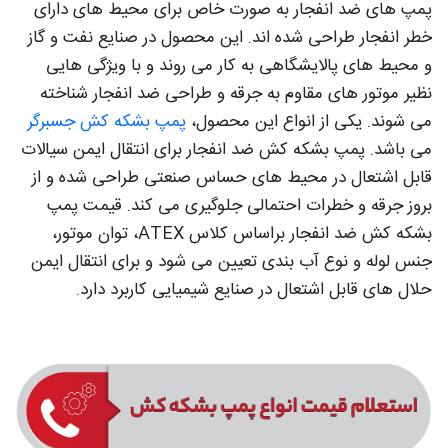
پمپ های ضد انفجار به صورت خاص برای محیط های دارای
خطر انفجار طراحی شده اند. این محصول در صنایع نفت و گاز
و محیط های پالایشگاهی به کار می روند و با ویژگی هایی
نظیر موتور های مقاوم به جرقه و طراحی ضد انفجار شناخته
می شوند. یکی از انواع این محصول،
پمپ بشکه کش جسبرگر
می باشد. پمپ بشکه کش ضد انفجار برای انتقال ایمن سیالات
قابل اشتعال در محیط های حساس صنعتی طراحی شده و از
بروز جرقه و خطرات احتمالی جلوگیری می کند. قیمت پمپ
بشکه کش ضد انفجار براساس کلاس ATEX، توان موتور،
جنس لوله و نوع آب بندی تعیین می شود و برای انتقال ایمن
حلال های قابل اشتعال در صنایع شیمیایی کاربرد دارد.