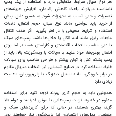
هر نوع سیال شرایط متفاوتی دارد و استفاده از یک پمپ
نامناسب می‌تواند باعث کاهش راندمان، افزایش هزینه‌های
تعمیرات و حتی آسیب به تجهیزات شود. به همین دلیل، پیش
از خرید باید عواملی مانند نوع سیال، حجم انتقال، دفعات
استفاده و شرایط محیطی را در نظر بگیرید. اگر هدف انتقال
مایعات رقیق مانند آب، الکل یا حلال‌ها باشد، پمپ‌های سبک
با دبی مناسب انتخاب اقتصادی و کارآمدی هستند. اما برای
انتقال روغن‌ها، مواد غلیظ یا سیالات با ویسکوزیته بالا، باید از
پمپ بشکه کش با توان بیشتر و طراحی مناسب برای سیالات
غلیظ استفاده کرد. در صنایع شیمیایی نیز انتخاب متریال مقاوم
در برابر خوردگی، مانند استیل ضدزنگ یا پلی‌پروپیلن، اهمیت
زیادی دارد.
همچنین باید به حجم کاری روزانه توجه کنید. برای استفاده
مداوم در خطوط تولید، پمپ‌هایی با موتور قدرتمند و دوام بالا
گزینه بهتری هستند، در حالی که برای کاربردهای سبک و
مقطعی، مدل‌های اقتصادی نیز پاسخگوی نیاز خواهند بود.