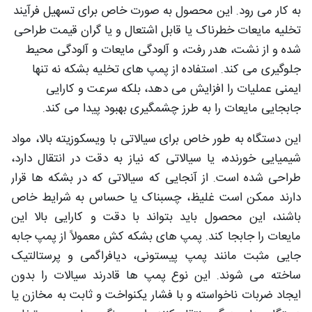
به کار می رود. این محصول به صورت خاص برای تسهیل فرآیند
تخلیه مایعات خطرناک یا قابل اشتعال و یا گران قیمت طراحی
شده و از نشت، هدر رفت، و آلودگی مایعات و آلودگی محیط
جلوگیری می کند. استفاده از پمپ های تخلیه بشکه نه تنها
ایمنی عملیات را افزایش می دهد، بلکه سرعت و کارایی
جابجایی مایعات را به طرز چشمگیری بهبود پیدا می کند.
این دستگاه به طور خاص برای سیالاتی با ویسکوزیته بالا، مواد
شیمیایی خورنده، یا سیالاتی که نیاز به دقت در انتقال دارد،
طراحی شده است. از آنجایی که سیالاتی که در بشکه ها قرار
دارند ممکن است غلیظ، چسبناک یا حساس به شرایط خاص
باشند، این محصول باید بتواند با دقت و کارایی بالا این
مایعات را جابجا کند. پمپ های بشکه کش معمولاً از پمپ جابه
جایی مثبت مانند پمپ پیستونی، دیافراگمی و پرستالتیک
ساخته می شوند. این نوع پمپ ها قادرند سیالات را بدون
ایجاد ضربات ناخواسته و با فشار یکنواخت و ثابت به مخازن یا