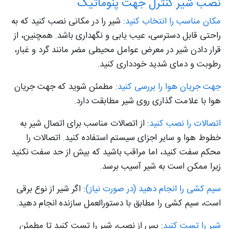
نصب شیر کنترل جهت پنوماتیک
مکان مناسب را انتخاب کنید
: شیر را در مکانی نصب کنید که به
راحتی قابل دسترسی، عیب یابی و نگهداری باشد. همچنین، از
قرار دادن شیر در معرض عوامل محیطی مضر مانند گرد و غبار،
رطوبت و دمای شدید خودداری کنید.
جهت جریان هوا را بررسی کنید
: مطمئن شوید که جهت جریان
هوا با علامت گذاری روی شیر مطابقت دارد.
اتصالات را نصب کنید
: از اتصالات مناسب برای اتصال شیر به
خطوط هوا و سایر اجزای سیستم استفاده کنید. اتصالات را
محکم سفت کنید، اما مراقب باشید که بیش از حد سفت نکنید
زیرا ممکن است به شیر آسیب برسد.
سیم کشی را انجام دهید (در صورت نیاز)
: اگر شیر از نوع برقی
است، سیم کشی را مطابق با دستورالعمل سازنده انجام دهید.
شیر را تست کنید
: پس از نصب، شیر را تست کنید تا مطمئن