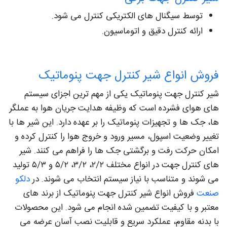
توسط سیگنال های الکتریکی کنترل می شود.
ارائه کنترل دقیق و اتوماسیون.
فروش انواع شیر کنترل جهت پنوماتیک
شیر کنترل جهت پنوماتیک یکی از مهم‌ ترین اجزای سیستم‌
های هوای فشرده است که وظیفه هدایت جریان هوا به عملگر
ها، جک‌ ها و تجهیزات پنوماتیک را بر عهده دارد. این شیر ها با
تغییر وضعیت اسپول، مسیر ورود و خروج هوا را کنترل کرده و
امکان حرکت رفت و برگشتی جک‌ ها را فراهم می‌ کنند. شیر
های کنترل جهت در انواع مختلف ۲/۲، ۳/۲، ۵/۲ و ۵/۳ تولید
می‌ شوند و متناسب با نیاز سیستم انتخاب می‌ شوند. در
دلکو
صنعت
فروش انواع شیر کنترل جهت پنوماتیک از برند های
معتبر و با کیفیت تضمین‌ شده انجام می‌ شود. این محصولات
با بدنه مقاوم، عملکرد سریع و قابلیت نصب آسان عرضه می‌