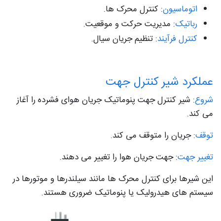
اتوماسیون
: کنترل محرک ها.
رباتیک
: مدیریت حرکت و موقعیت.
کنترل فرآیند
: تنظیم جریان سیال.
عملکرد شیر کنترل جهت
شروع
: شیر کنترل جهت پنوماتیک جریان هوای فشرده را آغاز
می کند.
توقف
: جریان را متوقف می کند.
تغییر جهت
: جهت جریان هوا را تغییر می دهند.
این شیرها برای کنترل محرک ها مانند سیلندرها و موتورها در
سیستم های هیدرولیک یا پنوماتیک ضروری هستند.