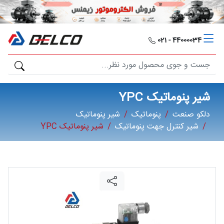
دلکو
صنعت
44000034 - 021
محصولات
مصارف
شیر پنوماتیک YPC
صنعتی
دلکو صنعت
پنوماتیک
شیر پنوماتیک
شیر کنترل جهت پنوماتیک
شیر پنوماتیک YPC
مقالات
گالری
برند
ها
فرصت