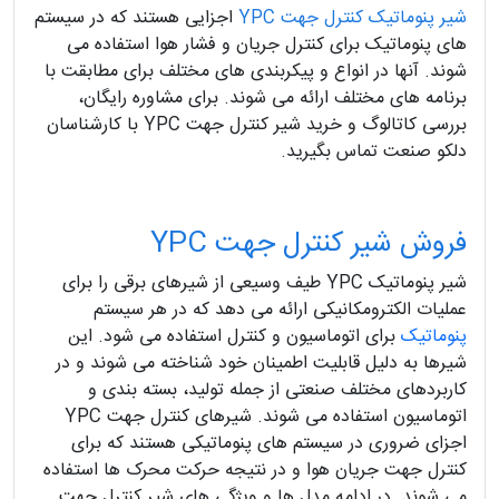
شیر پنوماتیک کنترل جهت YPC
اجزایی هستند که در سیستم
های پنوماتیک برای کنترل جریان و فشار هوا استفاده می
شوند. آنها در انواع و پیکربندی های مختلف برای مطابقت با
برنامه های مختلف ارائه می شوند. برای مشاوره رایگان،
بررسی کاتالوگ و خرید شیر کنترل جهت YPC با کارشناسان
دلکو صنعت تماس بگیرید.
فروش شیر کنترل جهت YPC
شیر پنوماتیک YPC طیف وسیعی از شیرهای برقی را برای
عملیات الکترومکانیکی ارائه می دهد که در هر سیستم
پنوماتیک
برای اتوماسیون و کنترل ​​استفاده می شود. این
شیرها به دلیل قابلیت اطمینان خود شناخته می شوند و در
کاربردهای مختلف صنعتی از جمله تولید، بسته بندی و
اتوماسیون استفاده می شوند. شیرهای کنترل جهت YPC
اجزای ضروری در سیستم های پنوماتیکی هستند که برای
کنترل جهت جریان هوا و در نتیجه حرکت محرک ها استفاده
می شوند. در ادامه مدل ها و ویژگی های شیر کنترل جهت