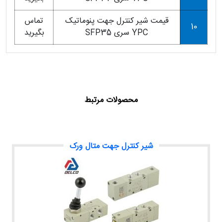
قیمت شیر کنترل جهت پنوماتیک
تماس
10
YPC سری SFP35
بگیرید
محصولات مرتبط
شیر کنترل جهت متال ورک