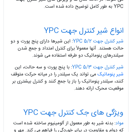
YPC به طور کامل توضیح داده شده است.
انواع شیر کنترل جهت YPC
شیر کنترل جهت YPC 5/2
: این شیرها دارای پنج پورت و دو
حالت هستند. آنها معمولاً برای کنترل امتداد و جمع شدن
سیلندرهای پنوماتیک دو طرفه استفاده می شوند.
شیر کنترل جهت YPC 5/3
: با پنج پورت و سه حالت، این
شیر پنوماتیک
می تواند یک سیلندر را در میانه حرکت متوقف
کنند، سیلندر پنوماتیک را باز یا جمع کنند و کنترل بیشتری بر
موقعیت محرک ارائه دهند.
ویژگی های جک کنترل جهت YPC
مواد
: بدنه شیر به طور معمول از آلومینیوم ساخته شده است
که دوام و مقاومت در برابر خوردگی را فراهم می کند. مهر و