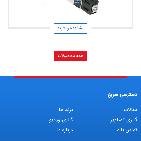
مشاهده و خرید
همه محصولات
دسترسی سریع
مقالات
برند ها
گالری تصاویر
گالری ویدیو
تماس با ما
درباره ما