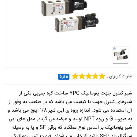
شغلی
تماس
با ما
درباره
ما
نظرات کاربران :
5 از ۵
شیر کنترل جهت پنوماتیک YPC ساخت کره جنوبی یکی از
شیرهای کنترل جهت با کیفیت می باشد که در صنعت به وفور از
آن استفاده می شود. اندازه رزوه ی این شیر 1/8 اینچ می باشد و
به صورت G و رزوه NPT تولید و عرضه می گردد. مدل های این
شیر پنوماتیک بر اساس نوع عملکرد که برقی SF و یا به وسیله
سیگنال باد SFP باشد انتخاب می شوند. قیمت شیر پنوماتیک