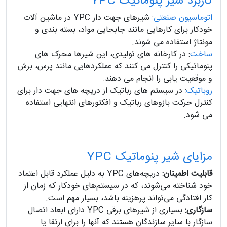
کاربرد شیر پنوماتیک YPC
اتوماسیون صنعتی
: شیرهای جهت دار YPC در ماشین آلات
خودکار برای کارهایی مانند جابجایی مواد، بسته بندی و
مونتاژ استفاده می شوند.
ساخت
: در کارخانه های تولیدی، این شیرها محرک های
پنوماتیکی را کنترل می کنند که عملکردهایی مانند پرس، برش
و موقعیت یابی را انجام می دهند.
روباتیک
: در سیستم های رباتیک از دریچه های جهت دار برای
کنترل حرکت بازوهای رباتیک و افکتورهای انتهایی استفاده
می شود.
مزایای شیر پنوماتیک YPC
قابلیت اطمینان:
دریچه‌های YPC به دلیل عملکرد قابل اعتماد
خود شناخته می‌شوند، که در سیستم‌های خودکار که زمان از
کار افتادگی می‌تواند پرهزینه باشد، بسیار مهم است.
سازگاری:
بسیاری از شیرهای برقی YPC دارای ابعاد اتصال
سازگار با سایر سازندگان هستند که آنها را برای ارتقا یا