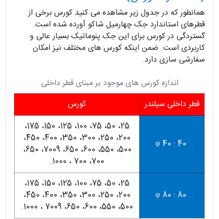
همانطور که در جدول زیر مشاهده می کنید کورس برخی از
قطرهای استاندارد جک چهارمیل شاکو آورده شده است.
گستردگی در کورس برای این جک پنوماتیک بسیار عالی و
کاربردی است. ضمن اینکه کورس های مختلف نیز امکان
سفارشی سازی دارد.
اندازه کورس های موجود بر مبنای قطر داخلی
قطر داخلی سیلندر
کورس
25، 50، 75، 100، 125، 150، 175،
200، 250، 300، 350، 400، 450،
40 : φ 40
500، 550، 600، 650، 7009، 650،
700، 700 ، 1000.
25، 50، 75، 100، 125، 150، 175،
200، 250، 300، 350، 400، 450،
80 : φ 80
500، 550، 600، 650، 7009 ، 1000.