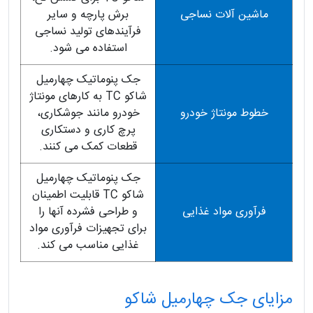
ماشین آلات نساجی
برش پارچه و سایر
فرآیندهای تولید نساجی
استفاده می شود.
جک پنوماتیک چهارمیل
شاکو TC به کارهای مونتاژ
خطوط مونتاژ خودرو
خودرو مانند جوشکاری،
پرچ کاری و دستکاری
قطعات کمک می کنند.
جک پنوماتیک چهارمیل
شاکو TC قابلیت اطمینان
فرآوری مواد غذایی
و طراحی فشرده آنها را
برای تجهیزات فرآوری مواد
غذایی مناسب می کند.
مزایای جک چهارمیل شاکو