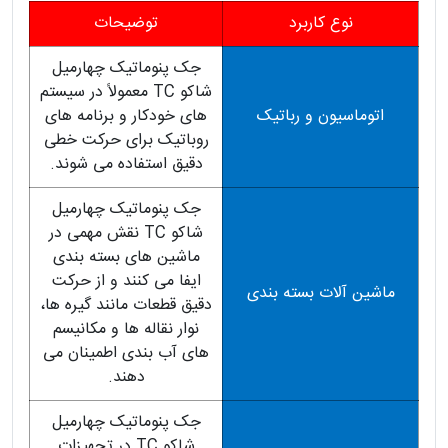
نوع کاربرد
توضیحات
جک پنوماتیک چهارمیل
شاکو TC معمولاً در سیستم
اتوماسیون و رباتیک
های خودکار و برنامه های
روباتیک برای حرکت خطی
دقیق استفاده می شوند.
جک پنوماتیک چهارمیل
شاکو TC نقش مهمی در
ماشین های بسته بندی
ایفا می کنند و از حرکت
ماشین آلات بسته بندی
دقیق قطعات مانند گیره ها،
نوار نقاله ها و مکانیسم
های آب بندی اطمینان می
دهند.
جک پنوماتیک چهارمیل
شاکو TC در تجهیزات