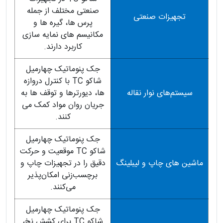
صنعتی مختلف از جمله
تجهیزات صنعتی
پرس ها، گیره ها و
مکانیسم های نمایه سازی
کاربرد دارند.
جک پنوماتیک چهارمیل
شاکو TC با کنترل دروازه
سیستم‌های نوار نقاله
ها، دیورترها و توقف ها به
جریان روان مواد کمک می
کنند.
جک پنوماتیک چهارمیل
شاکو TC موقعیت و حرکت
ماشین های چاپ و لیبلینگ
دقیق را در تجهیزات چاپ و
برچسب‌زنی امکان‌پذیر
می‌کنند.
جک پنوماتیک چهارمیل
شاکو TC برای کشش نخ،