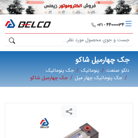
دلکو
صنعت
44000034 - 021
محصولات
مصارف
جک چهارمیل شاکو
صنعتی
دلکو صنعت
پنوماتیک
جک پنوماتیک
جک پنوماتیک چهار میل
جک چهارمیل شاکو
مقالات
گالری
برند
ها
فرصت