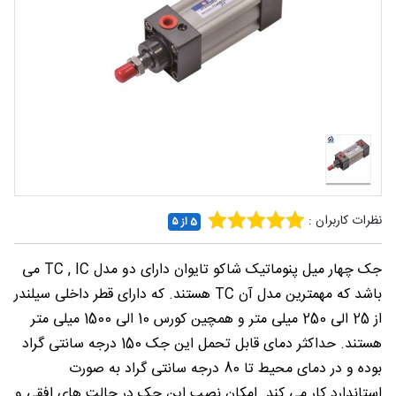
شغلی
تماس
با ما
درباره
ما
نظرات کاربران :
5 از ۵
جک چهار میل پنوماتیک شاکو تایوان دارای دو مدل TC , IC می
باشد که مهمترین مدل آن TC هستند. که دارای قطر داخلی سیلندر
از 25 الی 250 میلی متر و همچین کورس 10 الی 1500 میلی متر
هستند. حداکثر دمای قابل تحمل این جک 150 درجه سانتی گراد
بوده و در دمای محیط تا 80 درجه سانتی گراد به صورت
استاندارد کار می کند. امکان نصب این جک در حالت های افقی و