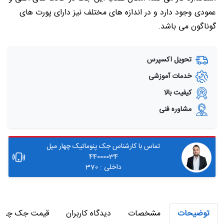
عمودی وجود دارد و در اندازه های مختلف نیز دارای پورت های
گوناگون می باشد.
تحویل اکسپرس
خدمات آموزشی
کیفیت بالا
مشاوره فنی
تماس با کارشناس جک پنوماتیک چهار میل
44000034
داخلی : 370
توضیحات
مشخصات
دیدگاه کاربران
قیمت جک چهارم