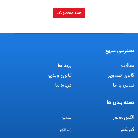
همه محصولات
دسترسی سریع
مقالات
برند ها
گالری تصاویر
گالری ویدیو
تماس با ما
درباره ما
دسته بندی ها
الکتروموتور
پمپ
گیربکس
ژنراتور