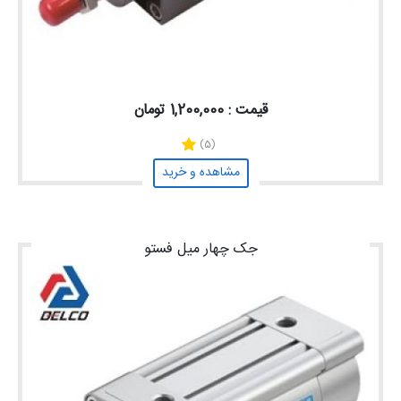
قیمت : 1,200,000 تومان
(5)
مشاهده و خرید
جک چهار میل فستو