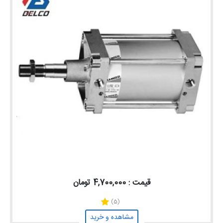
قیمت : 4,700,000 تومان
(5)
مشاهده و خرید