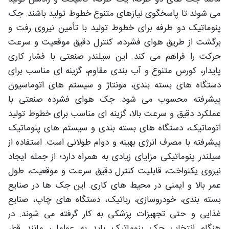
می شوند تا پاسخگوی نیازهای متنوع خطوط تولید باشند. جک
پنوماتیک دو طرفه برای خطوط تولید با تأمین نیروی رفت و
برگشت از طریق هوای فشرده، کنترل دقیق موقعیت و سرعت
حرکت را فراهم می کند. این سیلندر صنعتی با فشار کاری
پایدار، کورس متنوع و آب بندی مقاوم، گزینه ای مناسب برای
دستگاه های بسته بندی، مونتاژ و سیستم های اتوماسیون
پیشرفته محسوب می شود. جک هوای فشرده صنعتی با
عملکرد دقیق و سرعت بالا، گزینه ای مناسب برای خطوط تولید
اتوماتیک، دستگاه های بسته بندی و سیستم های پنوماتیک
پیشرفته با مصرف انرژی بهینه و دوام طولانی است. استفاده از
سیلندر پنوماتیکی مزایای زیادی به همراه دارد؛ از جمله ایجاد
نیروی یکنواخت، قابلیت کنترل دقیق سرعت و موقعیت، طول
عمر بالا و ایمنی در محیط های کاری. این جک ها در صنایع
بسته بندی، خودروسازی، رباتیک، دستگاه های چاپ، صنایع
غذایی و حتی تجهیزات پزشکی به کار گرفته می شوند. در
هنگام انتخاب جک پنوماتیک باید به عواملی مانند قطر