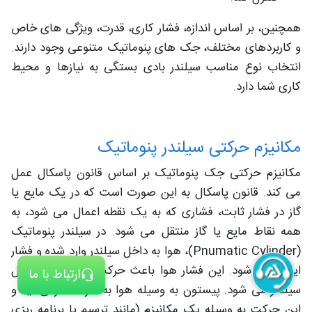
همچنین، بر اساس اندازه، فشار کاری، قدرت، ویژگی های خاص
و کاربردهای مختلف، جک های پنوماتیک متنوعی وجود دارند.
انتخاب نوع مناسب سیلندر بادی بستگی به نیازها و محیط
کاری شما دارد.
مکانیزم حرکتی سیلندر پنوماتیک
مکانیزم حرکتی جک پنوماتیک بر اساس قانون پاسکال عمل
می کند. قانون پاسکال به این صورت است که در یک مایع یا
گاز در فشار ثابت، فشاری که به یک نقطه اعمال می شود، به
همه نقاط مایع یا گاز منتقل می شود. در سیلندر پنوماتیک
(Pnumatic Cylinder)، هوا به داخل سیلندر وارد شده و فشار
ایجاد می شود. این فشار هوا باعث حرکت پیستون در داخل
ارتباط با ما
سیلندر می شود. پیستون به وسیله هوا به حرکت درمی آید و
این حرکت به وسیله یک مکانیزم (مانند ترسیم یا برنامه ریزی