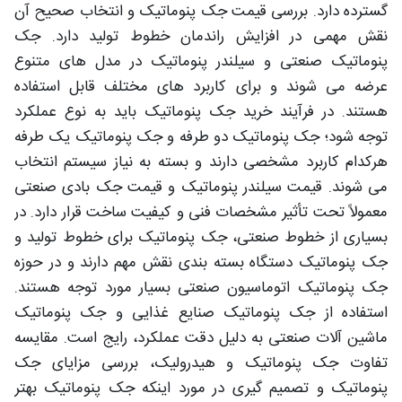
گسترده دارد. بررسی قیمت جک پنوماتیک و انتخاب صحیح آن
نقش مهمی در افزایش راندمان خطوط تولید دارد. جک
پنوماتیک صنعتی و سیلندر پنوماتیک در مدل های متنوع
عرضه می شوند و برای کاربرد های مختلف قابل استفاده
هستند. در فرآیند خرید جک پنوماتیک باید به نوع عملکرد
توجه شود؛ جک پنوماتیک دو طرفه و جک پنوماتیک یک طرفه
هرکدام کاربرد مشخصی دارند و بسته به نیاز سیستم انتخاب
می شوند. قیمت سیلندر پنوماتیک و قیمت جک بادی صنعتی
معمولاً تحت تأثیر مشخصات فنی و کیفیت ساخت قرار دارد. در
بسیاری از خطوط صنعتی، جک پنوماتیک برای خطوط تولید و
جک پنوماتیک دستگاه بسته بندی نقش مهم دارند و در حوزه
جک پنوماتیک اتوماسیون صنعتی بسیار مورد توجه هستند.
استفاده از جک پنوماتیک صنایع غذایی و جک پنوماتیک
ماشین آلات صنعتی به دلیل دقت عملکرد، رایج است. مقایسه
تفاوت جک پنوماتیک و هیدرولیک، بررسی مزایای جک
پنوماتیک و تصمیم گیری در مورد اینکه جک پنوماتیک بهتر