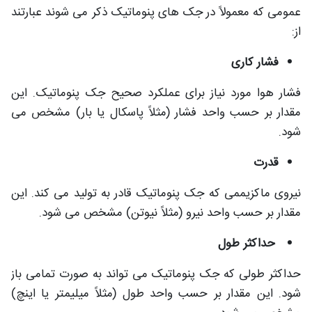
عمومی که معمولاً در جک های پنوماتیک ذکر می شوند عبارتند
از:
فشار کاری
فشار هوا مورد نیاز برای عملکرد صحیح جک پنوماتیک. این
مقدار بر حسب واحد فشار (مثلاً پاسکال یا بار) مشخص می
شود.
قدرت
نیروی ماکزیممی که جک پنوماتیک قادر به تولید می کند. این
مقدار بر حسب واحد نیرو (مثلاً نیوتن) مشخص می شود.
حداکثر طول
حداکثر طولی که جک پنوماتیک می تواند به صورت تمامی باز
شود. این مقدار بر حسب واحد طول (مثلاً میلیمتر یا اینچ)