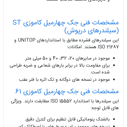
مشخصات فنی جک چهارمیل کاموزی ST
(سیلندرهای درپوش)
این سیلندرهای فشرده مطابق با استانداردهای UNITOP و
ISO 21287 هستند. امکانات:
موجود در سایزهای 20، 32، 40 و 50 میلی متر.
برای مقاومت بالا در برابر بارهای شعاعی و ضربه طراحی
شده است.
موجود در نسخه های دوگانه و تک اثره با فنر عقب
مشخصات فنی جک چهارمیل کاموزی 61
این سیلندرها با استاندارد ISO 15552 مطابقت دارند. ویژگی
های قابل توجه:
بالشتک پنوماتیکی قابل تنظیم برای کنترل دقیق.
نسخه های موجود برای محیط های با اصطکاک کم،