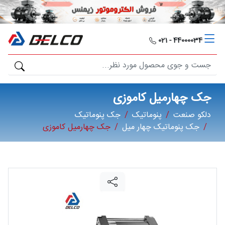
دلکو
صنعت
44000034 - 021
محصولات
مصارف
جک چهارمیل کاموزی
صنعتی
دلکو صنعت
پنوماتیک
جک پنوماتیک
جک پنوماتیک چهار میل
جک چهارمیل کاموزی
مقالات
گالری
برند
ها
فرصت