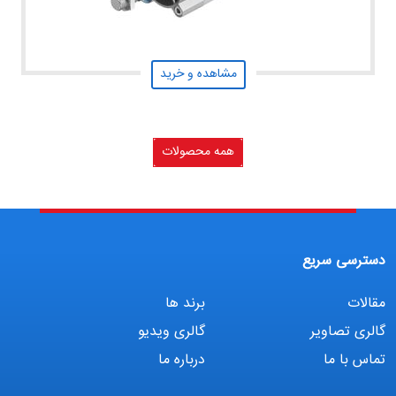
مشاهده و خرید
همه محصولات
دسترسی سریع
مقالات
برند ها
گالری تصاویر
گالری ویدیو
تماس با ما
درباره ما