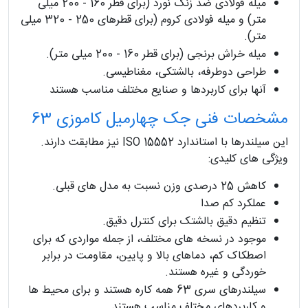
میله فولادی ضد زنگ نورد (برای قطر 160 - 200 میلی
متر) و میله فولادی کروم (برای قطرهای 250 - 320 میلی
متر).
میله خراش برنجی (برای قطر 160 - 200 میلی متر).
طراحی دوطرفه، بالشتکی، مغناطیسی.
آنها برای کاربردها و صنایع مختلف مناسب هستند
مشخصات فنی جک چهارمیل کاموزی 63
این سیلندرها با استاندارد ISO 15552 نیز مطابقت دارند.
ویژگی های کلیدی:
کاهش 25 درصدی وزن نسبت به مدل های قبلی.
عملکرد کم صدا
تنظیم دقیق بالشتک برای کنترل دقیق.
موجود در نسخه های مختلف، از جمله مواردی که برای
اصطکاک کم، دماهای بالا و پایین، مقاومت در برابر
خوردگی و غیره هستند.
سیلندرهای سری 63 همه کاره هستند و برای محیط ها
و کاربردهای مختلف مناسب هستند