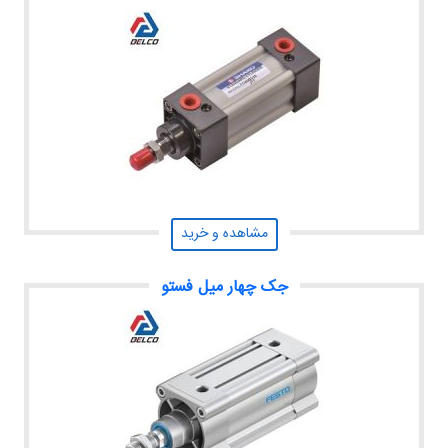
مشاهده و خرید
جک چهار میل فستو