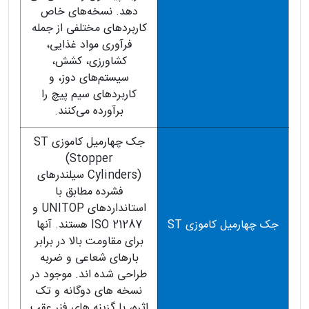
دهد. نسخه‌های خاص
کاربردهای مختلفی از جمله
فرآوری مواد غذایی،
کشاورزی، کشش،
سیستم‌های دوز، و
کاربردهای سیم‌ پیچ را
برآورده می‌کنند.
جک چهارمیل کاموزی ST
(Stopper
Cylinders) سیلندرهای
فشرده مطابق با
استانداردهای UNITOP و
جک چهارمیل کاموزی ST
ISO 21287 هستند. آنها
برای مقاومت بالا در برابر
بارهای شعاعی و ضربه
طراحی شده اند. موجود در
نسخه های دوگانه و تک
اثره، با گزینه های فنر عقب