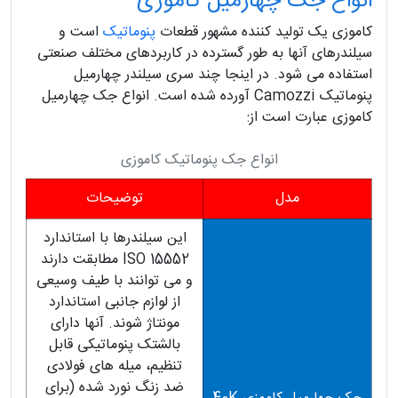
انواع جک چهارمیل کاموزی
کاموزی یک تولید کننده مشهور قطعات
پنوماتیک
است و
سیلندرهای آنها به طور گسترده در کاربردهای مختلف صنعتی
استفاده می شود. در اینجا چند سری سیلندر چهارمیل
پنوماتیک Camozzi آورده شده است. انواع جک چهارمیل
کاموزی عبارت است از:
انواع جک پنوماتیک کاموزی
مدل
توضیحات
این سیلندرها با استاندارد
ISO 15552 مطابقت دارند
و می توانند با طیف وسیعی
از لوازم جانبی استاندارد
مونتاژ شوند. آنها دارای
بالشتک پنوماتیکی قابل
تنظیم، میله های فولادی
ضد زنگ نورد شده (برای