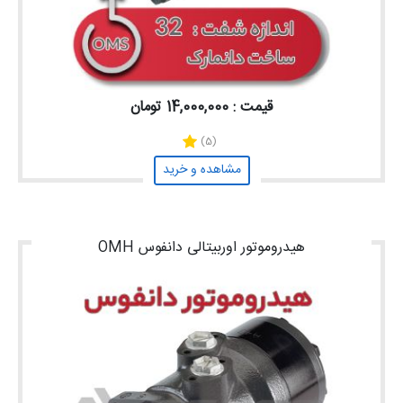
قیمت : 14,000,000 تومان
(5)
مشاهده و خرید
هیدروموتور اوربیتالی دانفوس OMH