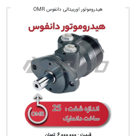
هیدروموتور اوربیتالی دانفوس OMR
قیمت : 6,000,000 تومان