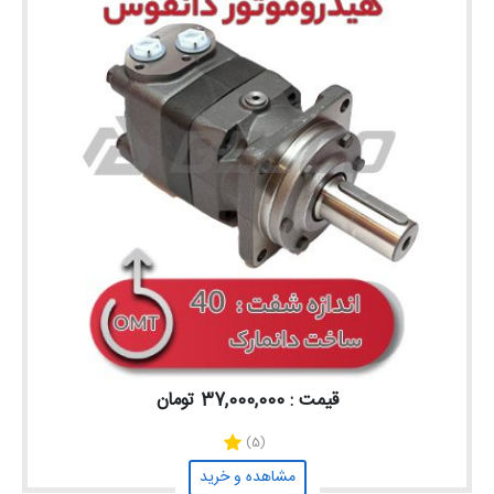
قیمت : 37,000,000 تومان
(5)
مشاهده و خرید