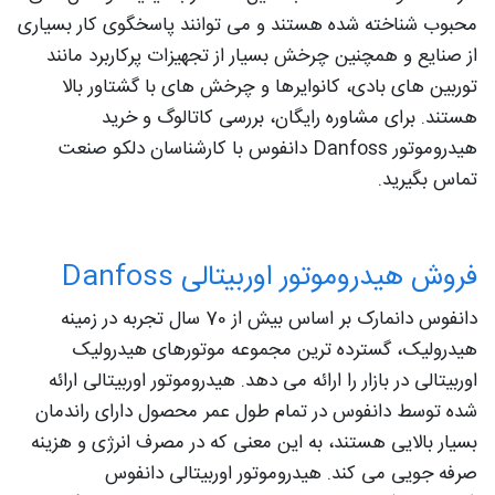
محبوب شناخته شده هستند و می توانند پاسخگوی کار بسیاری
از صنایع و همچنین چرخش بسیار از تجهیزات پرکاربرد مانند
توربین های بادی، کانوایرها و چرخش های با گشتاور بالا
هستند. برای مشاوره رایگان، بررسی کاتالوگ و خرید
هیدروموتور Danfoss دانفوس با کارشناسان دلکو صنعت
تماس بگیرید.
فروش هیدروموتور اوربیتالی Danfoss
دانفوس دانمارک بر اساس بیش از 70 سال تجربه در زمینه
هیدرولیک، گسترده ترین مجموعه موتورهای هیدرولیک
اوربیتالی در بازار را ارائه می دهد. هیدروموتور اوربیتالی ارائه
شده توسط دانفوس در تمام طول عمر محصول دارای راندمان
بسیار بالایی هستند، به این معنی که در مصرف انرژی و هزینه
صرفه جویی می کند. هیدروموتور اوربیتالی دانفوس