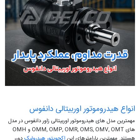
انواع هیدروموتور اوربیتالی دانفوس
مهمترین مدل های هیدروموتور اوربیتالی زاور دانفوس در مدل
های OMM, OMP, OMR, OMS, OMV, OMT و OMH
هستند. مهمترین پارامترهای این
اکچویتور هیدرولیک
دور،