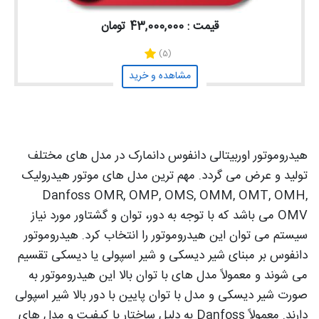
قیمت : 43,000,000 تومان
(5)
مشاهده و خرید
هیدروموتور اوربیتالی دانفوس دانمارک
در مدل های مختلف
تولید و عرض می گردد. مهم ترین مدل های موتور هیدرولیک
Danfoss OMR, OMP, OMS, OMM, OMT, OMH,
OMV می باشد که با توجه به دور، توان و گشتاور مورد نیاز
سیستم می توان این هیدروموتور را انتخاب کرد. هیدروموتور
دانفوس بر مبنای شیر دیسکی و شیر اسپولی یا دیسکی تقسیم
می شوند و معمولاً مدل های با توان بالا این هیدروموتور به
صورت شیر دیسکی و مدل با توان پایین با دور بالا شیر اسپولی
دارند. معمولاً Danfoss به دلیل ساختار با کیفیت و مدل های