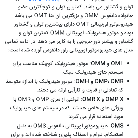
توان و گشتاور می باشد. کمترین توان و کوچکترین عضو
خانواده دانفوس OMM و بزرگترین آن ها OMT می باشد.
هیدروموتور اوربیتالی OMT دارای بیشترین توان و گشتاور
بوده و موتور هیدرولیک اوربیتالی OMM کمترین توان و
گشتاور و بیشتر دور خروجی را به کاربر می دهد. در ادامه تمامی
مدل های هیدروموتور اوربیتالی زاور دانفوس آورده شده است:
OML و OMM:
موتور هیدرولیک کوچک مناسب برای
سیستم های هیدرولیک سبک.
OMP، OMR و OMH:
موتور هیدرولیک با اندازه متوسط
که تعادلی از قدرت و کارآیی ارائه می دهند.
OMP X و OMR X:
انواعی از سری OMP و OMR با
ویژگی های خاص هستند که در سیستم های هیدرولیک
مورد استفاده قرار می گیرند.
OMS:
هیدروموتور اوربیتالی دانفوس OMS به دلیل
استحکام، دوام و انعطاف پذیری شناخته شده اند و برای