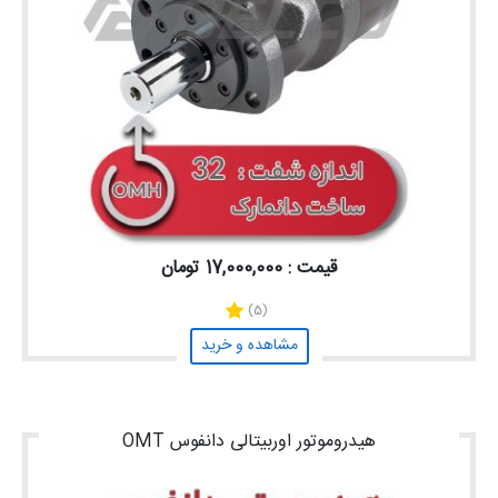
قیمت : 17,000,000 تومان
(5)
مشاهده و خرید
هیدروموتور اوربیتالی دانفوس OMT