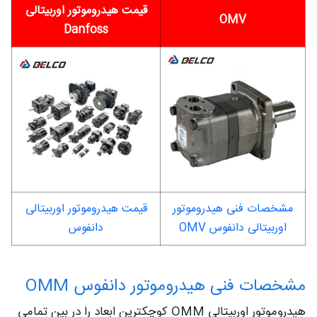
قیمت هیدروموتور اوربیتالی
OMV
Danfoss
مشخصات فنی هیدروموتور
قیمت هیدروموتور اوربیتالی
اوربیتالی دانفوس OMV
دانفوس
مشخصات فنی هیدروموتور دانفوس OMM
هیدروموتور اوربیتالی OMM کوچکترین ابعاد را در بین تمامی